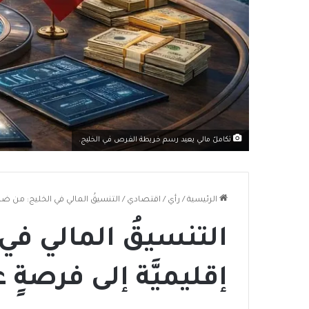
تكاملٌ مالي يعيد رسم خريطة الفرص في الخليج.
الرئيسية
/
رأي
/
اقتصادي
/
التنسيقُ المالي في الخليج: من ضرورة
التنسيقُ المالي في
إقليميَّة إلى فرصةٍ عا