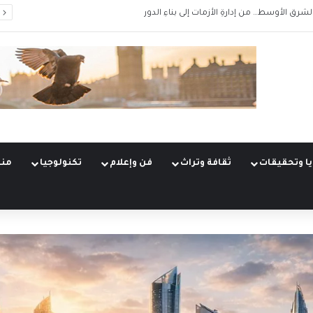
الشرق الأوسط… من إدارةِ الأزمات إلى بناءِ الدور
ا وتحقيقات
ثقافة وتراث
فن وإعلام
تكنولوجيا
منو