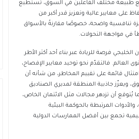
ع طبيعة مختلف الفاعلين في السوق، تستطيع
 على معايير عالية وتعزيز قدر أكبر من
ميزة تنافسية واضحة، خصوصًا مقارنةً بالأسواق
أبطأ في مواجهة التحولات.
لخليجي فرصة للريادة عبر بناء أحد أكثر الأطر
ى العالم. فالتقدّم نحو توحيد معايير الإفصاح،
متثال قائمة على تقييم المخاطر، من شأنه أن
ويعزّز جاذبية المنطقة لمديري الصناديق
ا يُتوقع أن تزدهر مجالات مثل الائتمان الخاص،
، والأدوات المرتبطة بالحوكمة البيئية
يمية تجمع بين أفضل الممارسات الدولية