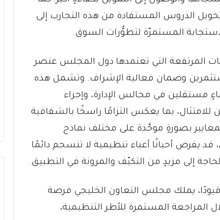
ويل الدروس المستفادة من هذه التجارب إلى
الاستجابة المستمرّة لتطوُّرات السوق.
ركات المرتفعة التي تعتمدها دول المجلس عنصر
ستثمرين وضمان فعالية الإشراف. وتشمل هذه
ءٍ مستقلين في مجالس الإدارة، وإجراء
لامتثال، بما يعكس التزامًا راسخًا بالشفافية
معايير بصورةٍ موحَّدة على مختلف نماذج
قد يفرض أحيانًا أعباء تنظيمية لا تنسجم دائمًا
اجة إلى مزيدٍ من التكيّف والمرونة في التطبيق.
ها قيودًا، يملك مجلس التعاون الخليجي فرصة
ل المراجعة المستمرة للأطر التنظيمية،