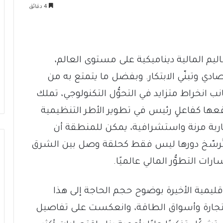
4 دقائق
قاليم المالية ديناميكية على مستوى العالم،
ادي وتبنّي الابتكار. وبفضل ما يتمتع به من
 انخراط متزايد في التحوُّل التكنولوجي، تملك
ها كفاعلٍ رئيس في تطوير الأطر التنظيمية
قاربة مرنة واستشرافية، يمكن للمنطقة أن
أن تُرسّخ دورها ليس فقط كحلقة وصل بين الشرق
ات التطوُّر المالي عالميًا.
ليمية الأخيرة بوضوح حجم الحاجة إلى هذا
تجارة وأسواق الطاقة، وانعكست على تفاصيل