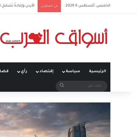
الخميس, أغسطس 6 2026
الأردن وإعادةُ تَشكيلِ 
في العناوين
الرئيسية
سياسة
إقتصاد
رأي
قضاي
بحث
عن