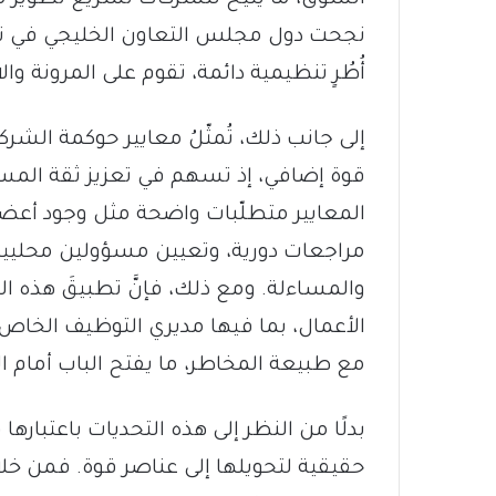
نجحت دول مجلس التعاون الخليجي في تح
أُطُرٍ تنظيمية دائمة، تقوم على المرونة و
إلى جانب ذلك، تُمثّلُ معايير حوكمة الش
قوة إضافي، إذ تسهم في تعزيز ثقة الم
المعايير متطلّبات واضحة مثل وجود أعضا
مراجعات دورية، وتعيين مسؤولين محليين ل
والمساءلة. ومع ذلك، فإنَّ تطبيقَ هذه ال
الأعمال، بما فيها مديري التوظيف الخاص، 
مع طبيعة المخاطر، ما يفتح الباب أمام الح
بدلًا من النظر إلى هذه التحديات باعتبار
حقيقية لتحويلها إلى عناصر قوة. فمن خلا