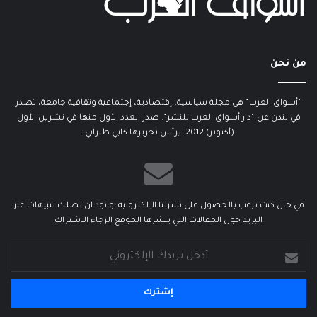
من نحن
“أسواق العرب” هي مجلة سياسية، إقتصادية، إجتماعية وثقافية جامعة، تصدر
في لندن عن “دار أسواق العرب للنشر”. صدر العدد الأول منها في تشرين الأول
(أكتوبر) 2012. يرأس تحريرها كابي طبراني.
في حال كنت ترغب بالحصول على نشرتنا الإلكترونية او تود ان تصلك تنبيهات عبر
البريد حول المقالات التي ينشرها الموقع الرجاء الاشتراك
أدخل
بريدك
الإلكتروني