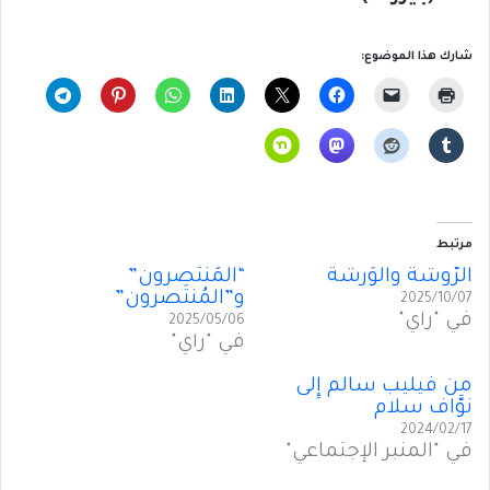
شارك هذا الموضوع:
مرتبط
الرَّوشة والوَرشَة
“المُنتَصرون”
و”المُنتَصرون”
2025/10/07
في "رأي"
2025/05/06
في "رأي"
من فيليب سالم إِلى
نوَّاف سلام
2024/02/17
في "المنبر الإجتماعي"