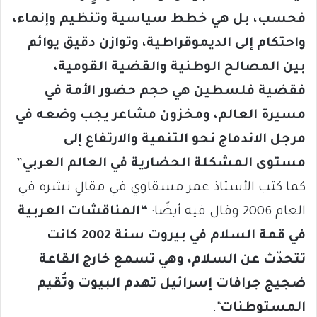
فحسب، بل هي خطط سياسية وتنظيم وإنماء،
واحتكام إلى الديموقراطية، وتوازن دقيق يوائم
بين المصالح الوطنية والقضية القومية،
فقضية فلسطين هي حجم حضور الأمة في
مسيرة العالم، ومخزون مشاعر يجب وضعه في
مرجل الاندماج نحو التنمية والارتفاع إلى
مستوى المشكلة الحضارية في العالم العربي
”
كما كتب الأستاذ عمر مسقاوي في مقالٍ نشره في
العام 2006 وقال فيه أيضًا:
“المناقشات العربية
في قمة السلام في بيروت سنة 2002 كانت
تتحدّث عن السلام، وهي تسمع خارج القاعة
ضجيج جرافات إسرائيل تهدم البيوت وتُقيم
المستوطنات
“.