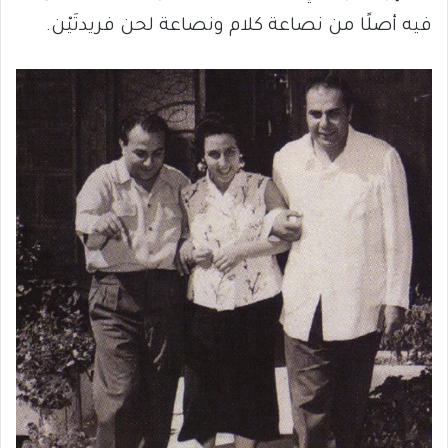
فيه أصلًا من نصاعة كلام ونصاعة لحن فريدتَيْن.