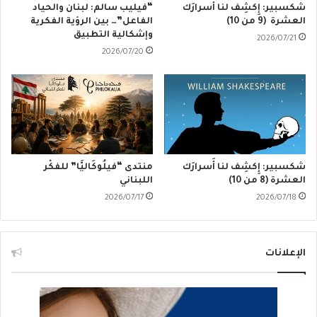
شكسبير: إِكشِف لنا أَسرارَك
“فيليب سالم: لبنان والحياد
العشرة (9 من 10)
الفاعل”… بين الرؤية الفكرية
وإشكالية التطبيق
2026/07/21
2026/07/20
شكسبير: إِكشِف لنا أَسرارَك
منتدى “فيلُوكَاليَّا” للفكْر
العشرة (8 من 10)
اللبناني
2026/07/17
2026/07/18
الإعلانات