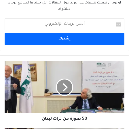
او تود ان تصلك تنبيهات عبر البريد حول المقالات التي ينشرها الموقع الرجاء
الاشتراك
أدخل
بريدك
الإلكتروني
50
صورة
من
تراث
لبنان
50 صورة من تراث لبنان