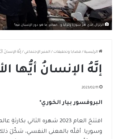
الزلزال الذي هزّ سوريا وتركيا و...العالم: ما هو دور الإنسان فيه؟
الرئيسية
/
قضايا وتحقيقات
/
المنبر الإجتماعي
/
إنَّهُ الإنسانُ أيّ
إنَّهُ الإنسانُ أيُّها ال
2023/02/11
البروفسور بيار الخوري*
افتتحَ العام 2023 شهره الثاني بك
وسوريا. أقلّه بالمعنى النفسي، شكّلَ ذلك 