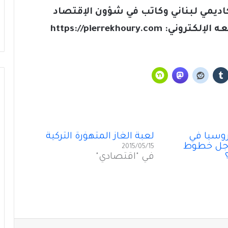
كاديمي لبناني وكاتب في شؤون الإقتصاد
ه الإلكتروني:
https://pierrekhoury.com
أَمنُ الخليج في زمنِ التحوُّلات الكبرى (5 من 5)
روسيا في
لعبة الغاز المتهوِّرة التركية
أَمنُ الخليج في زمنِ التحوُّلات الكبرى (4 من 5)
أجل خطوط
2015/05/15
في "اقتصادي"
أَمنُ الخليج في زمنِ التحوُّلاتِ الكبرى (3 من 5)
أمنُ الخليج في زمنِ التحوُّلات الكبرى (2 من 5)