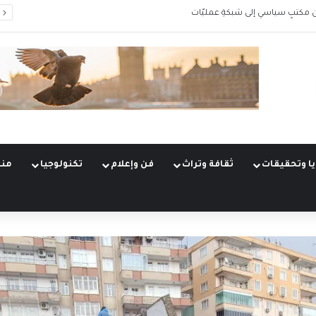
 مكتبٍ سياسي إلى شبكةِ عمليّات
ا وتحقيقات
ثقافة وتراث
فن وإعلام
تكنولوجيا
منو