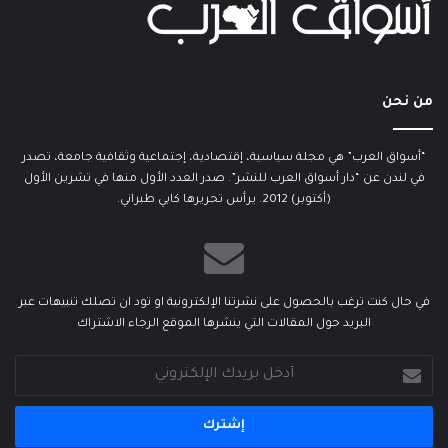
من نحن
“أسواق العرب” هي مجلة سياسية، إقتصادية، إجتماعية وثقافية جامعة، تصدر
في لندن عن “دار أسواق العرب للنشر”. صدر العدد الأول منها في تشرين الأول
(أكتوبر) 2012. يرأس تحريرها كابي طبراني.
في حال كنت ترغب بالحصول على نشرتنا الإلكترونية او تود ان تصلك تنبيهات عبر
البريد حول المقالات التي ينشرها الموقع الرجاء الاشتراك
أدخل
بريدك
الإلكتروني