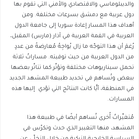
والديبلوماسي والاقتصادي والأمني التي تقوم بها
دول عربية مع دمشق بسرعات مختلفة. ومن
أهداف هذا المسار إعادة سوريا إلى جامعة الدول
العربية في القمة العربية في آذار (مارس) المقبل،
رُغمَ أن هذا التوجّه ما زال يُواجِهُ مُعارضةً من عددٍ
من الدول العربية من حيث توقيته. مساراتٌ ثلاثة
تحمل سيناريوهات مختلفة وتؤثّر كما تتاثّر بعضها
ببعض وتُساهم في تحديد طبيعة المشهد الجديد
في المنطقة، أيًّا كانت النتائج التي تؤدي إليها هذه
المسارات.
مُتغيِّراتٌ أُخرى تُساهم أيضًا في طبيعة هذا
المشهد، منها التغيير الذي حدث وتكرّس في