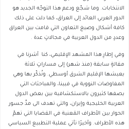
الانتخابات. وما شجّع ودعم هذا التوجّه الجديد هو
الدور العربي العائد إلى العراق، كما دلت على ذلك
كافة أشكال وصيغ التعاون التي قامت بين العراق
وعددٍ من الدول العربية في مجالاتٍ عدة .
وفي إطارِ هذا المشهد الإقليمي، كنا أشرنا في
مقالةٍ سابقة (منذ شهر) إلى مساراتٍ ثلاثة
يعيشها الإقليم الشرق أوسطي. ونُذكّر بها وهي
المفاوضات النووية في فيينا، والمباحثات التي
يصفها كثيرون بالاستكشافية بين بعض الدول
العربية الخليجية وإيران، والتي تهدف الى مدِّ جسور
الحوار بين الأطراف المَعنية في القضايا التي تهمّ
هذه الأطراف. وأخيرًا تأتي عملية التطبيع السياسي