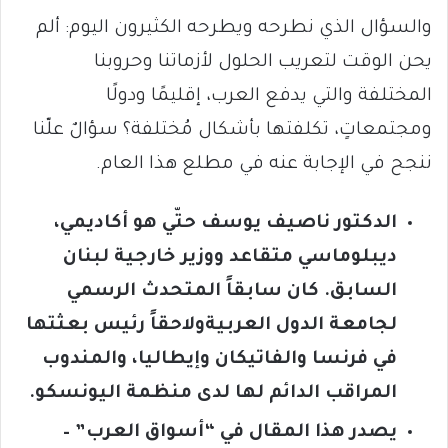
والسؤال الذي نطرحه ويطرحه الكثيرون اليوم: ألم
يحن الوقت لتعريب الحلول لأزماتنا وحروبنا
المختلفة والتي يدفع العرب، إقليمًا ودولًا
ومجتمعاتٍ، تكلفتها بأشكال مُختلفة؟ سؤالٌ علّنا
ننجح في الإجابة عنه في مطلع هذا العام.
الدكتور
ناصيف يوسف حتّي هو أكاديمي،
ديبلوماسي متقاعد ووزير خارجية لبنان
السابق.
كان سابقاً المتحدث الرسمي
لجامعة الدول العربية
ولاحقاً رئيس بعثتها
في فرنسا والفاتيكان وإيطاليا، والمندوب
المراقب الدائم لها لدى منظمة اليونسكو
.
يصدر هذا المقال في “أسواق العرب” –