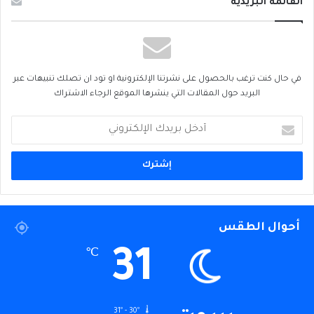
القائمة البريدية
في حال كنت ترغب بالحصول على نشرتنا الإلكترونية او تود ان تصلك تنبيهات عبر
البريد حول المقالات التي ينشرها الموقع الرجاء الاشتراك
أدخل
بريدك
الإلكتروني
أحوال الطقس
31
℃
31º - 30º