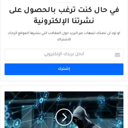
في حال كنت ترغب بالحصول على
نشرتنا الإلكترونية
او تود ان تصلك تنبيهات عبر البريد حول المقالات التي ينشرها الموقع الرجاء
الاشتراك
أدخل
بريدك
الإلكتروني
حربٌ
يمنية
مُوازِية
للسَيطرةِ
على
الفضاء