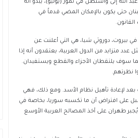
بد الله إلى واشنطن في تموز (يوليو)، يبدو أنه
لبنان حتى يكون بالإمكان المضي قدماً في
القانون.
في بيروت، دوروثي شيا، هي التي أعلنت عن
دد متزايد من الدول العربية، يعتقدون أنه إذا
دهما سوف يلتقطان الأجزاء والقطع ويستفيدان.
ا نظرتهم.
بعد لإعادة تأهيل نظام الأسد. ومع ذلك، فهي
بل على افتراض أن ما تكسبه سوريا، بخاصة في
يُجبر طهران على أخذ المصالح العربية الأوسع