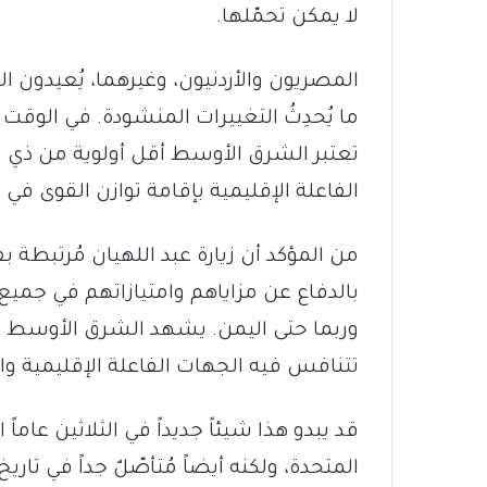
لا يمكن تحمّلها.
المصريون والأردنيون، وغيرهما، يُعيدون ال
ما يُحدِثُ التغييرات المنشودة. في الوق
تعتبر الشرق الأوسط أقل أولوية من ذي ق
الفاعلة الإقليمية بإقامة توازن القوى في 
من المؤكد أن زيارة عبد اللهيان مُرتبطة 
بالدفاع عن مزاياهم وامتيازاتهم في جميع أ
وربما حتى اليمن. يشهد الشرق الأوسط عو
تتنافس فيه الجهات الفاعلة الإقليمية وال
قد يبدو هذا شيئاً جديداً في الثلاثين عاماً
المتحدة، ولكنه أيضاً مُتأصّلٌ جداً في 