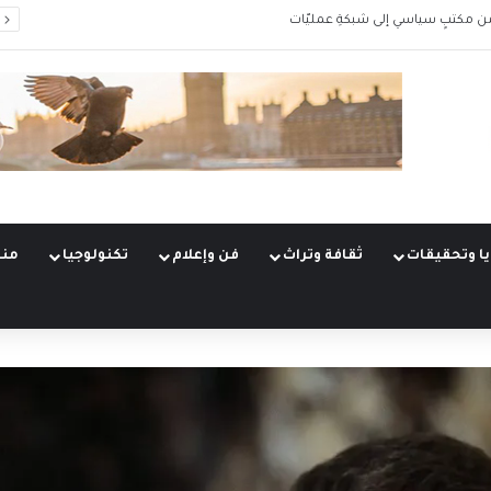
ُعيدُ رَسمَ خريطةِ الطاقة
ا وتحقيقات
ثقافة وتراث
فن وإعلام
تكنولوجيا
منو