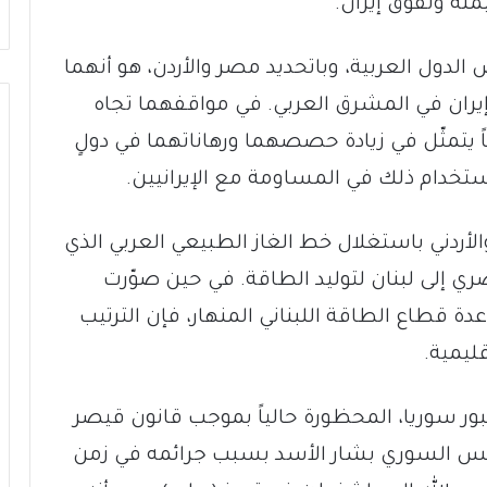
ة وتفوّق إيران.
دول العربية، وباتحديد مصر والأردن، هو أنهما
 إيران في المشرق العربي. في مواقفهما تجاه
تياً يتمثّل في زيادة حصصهما ورهاناتهما في دولٍ
استخدام ذلك في المساومة مع الإيرانيين.
الأردني باستغلال خط الغاز الطبيعي العربي الذي
صري إلى لبنان لتوليد الطاقة. في حين صوّرت
ة قطاع الطاقة اللبناني المنهار، فإن الترتيب
ليمية.
بور سوريا، المحظورة حالياً بموجب قانون قيصر
لرئيس السوري بشار الأسد بسبب جرائمه في زمن