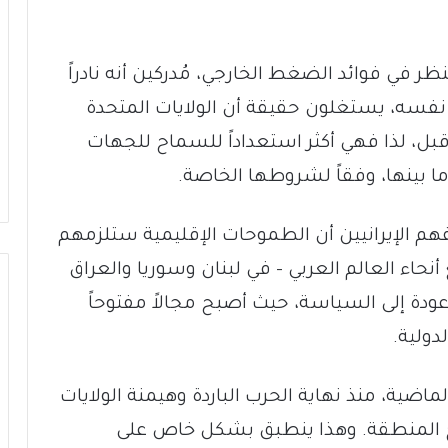
نظر في فوائد الضغط الخارجي، مُدركين أنه نادراً
ت نفسه، يستغلون حقيقة أن الولايات المتحدة
بل، لذا فهي أكثر استعداداً للسماح للجهات
ما بينها، وفقاً لشروطها الخاصة.
بفهم الإيرانيين أن الطموحات الإقليمية ستلزمهم
نحاء العالم العربي – في لبنان وسوريا والعراق
دة إلى السياسة، حيث أصبح مجالاً مفتوحاً
دولية.
 الماضية، منذ نهاية الحرب الباردة وهيمنة الولايات
تاريخ المنطقة. وهذا ينطبق بشكل خاص على