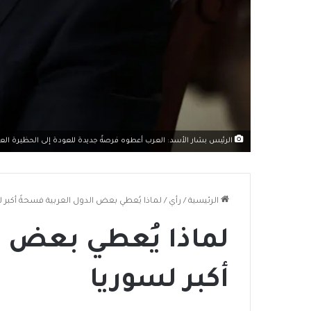
الرئيس بشار الأسد: العرب أعطوه فرصةً جديدة للعودة إلى الحظيرة العر
الرئيسية
/
رأي
/
لماذا يُعطي بعض الدول العربية فسحةً أكبر ل
لماذا يُعطي بعض ا
أكبر لسوريا