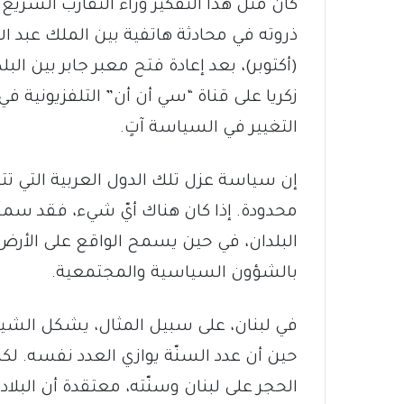
كان مثل هذا التفكير وراء التقارب السريع ب
زكريا على قناة “سي أن أن” التلفزيونية في ت
التغيير في السياسة آتٍ.
إن سياسة عزل تلك الدول العربية التي تتمت
محدودة. إذا كان هناك أيّ شيء، فقد سمح
البلدان، في حين يسمح الواقع على الأرض ب
بالشؤون السياسية والمجتمعية.
حين أن عدد السنّة يوازي العدد نفسه. لك
الحجر على لبنان وسنّته، معتقدة أن الب