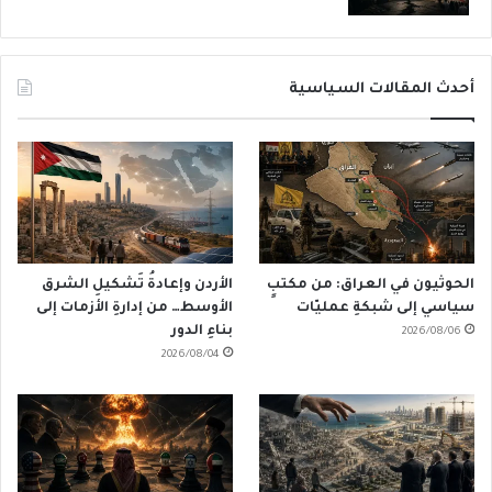
أحدث المقالات السياسية
الحوثيون في العراق: من مكتبٍ
الأردن وإعادةُ تَشكيلِ الشرق
سياسي إلى شبكةِ عمليّات
الأوسط… من إدارةِ الأزمات إلى
بناءِ الدور
2026/08/06
2026/08/04