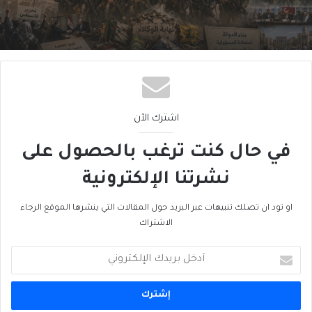
سقوطُ “الأذرُع”: هل انتهى زمنُ الوكلاء؟
اشترك الآن
في حال كنت ترغب بالحصول على
نشرتنا الإلكترونية
او تود ان تصلك تنبيهات عبر البريد حول المقالات التي ينشرها الموقع الرجاء
الاشتراك
أدخل
بريدك
الإلكتروني