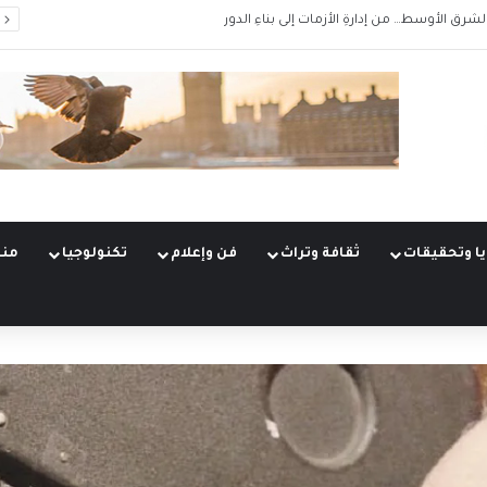
الشرق الأوسط… من إدارةِ الأزمات إلى بناءِ الدور
ا وتحقيقات
ثقافة وتراث
فن وإعلام
تكنولوجيا
منو