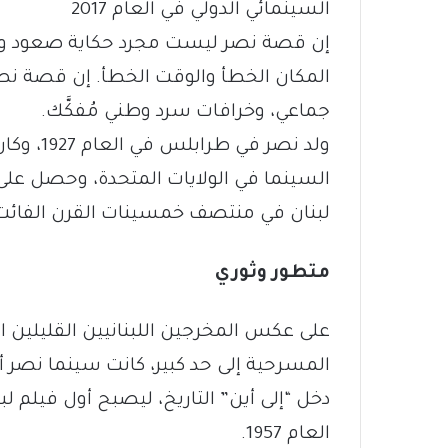
السينمائي الدولي في العام 2017
إن قصة نصر ليست مجرد حكاية صعود و
المكان الخطأ والوقت الخطأ. إن قصة نصر
جماعي، وخرافات سرد وطني مُفكَّك.
ولد نصر ف
السينما في الولايات المتحدة، وحصل على
لبنان في منتصف خمسينات القرن الفائت لإ
متطور وثوري
على عكس المخرجين اللبنانيين القليلين ا
المسرحية إلى حد كبير، كانت سينما نصر أكث
دخل “إلى أين” التاريخ، ليصبح أول فيلم لب
العام 1957.