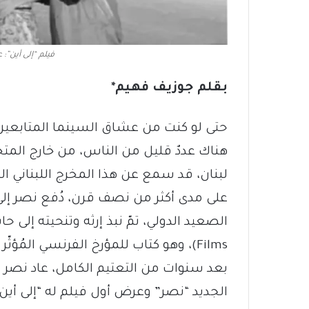
فيلم “إلى أين”: 
بقلم جوزيف فهيم*
حتى لو كنت من عشاق السينما المتابعين
هناك عددٌ قليل من الناس، من خارج الم
لبنان، قد سمع عن هذا المخرج اللبناني الرا
على مدى أكثر من نصف قرن، دُفع نصر إلى
Films)، وهو كتاب للمؤرخ الفرنسي المُؤثّر جورج سادول.
بعد سنوات من التعتيم الكامل، عاد نصر أخي