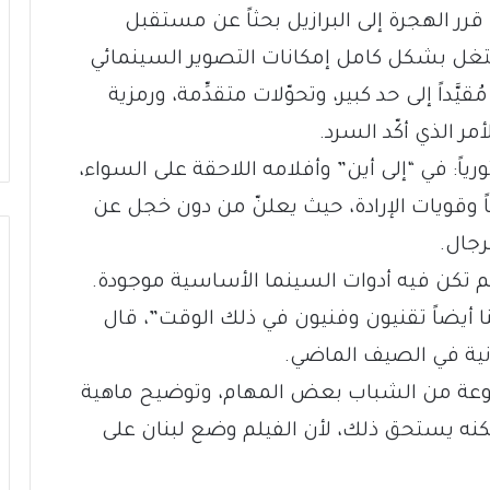
قرر الهجرة إلى البرازيل بحثاً عن مستقبل
ستغل بشكل كامل إمكانات التصوير السينمائي
َّداً إلى حد كبير، وتحوّلات متقدِّمة، ورمزية
ر الذي أكّد السرد.
ياً: في “إلى أين” وأفلامه اللاحقة على السواء،
وقويات الإرادة، حيث يعلنّ من دون خجل عن
رجال.
تكن فيه أدوات السينما الأساسية موجودة.
نا أيضاً تقنيون وفنيون في ذلك الوقت”، قال
انية في الصيف الماضي.
وعة من الشباب بعض المهام، وتوضيح ماهية
 لكنه يستحق ذلك، لأن الفيلم وضع لبنان على