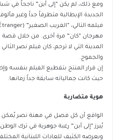
ومع ذلك، لم يكن “إلى أين” ناجحاً في شباك
الجديدة الإيطالية متطرفاً جداً وغير مأل
مهرجان “كان” مرة أخرى. من خلال قصة ن
المدينة التي لا ترحم، كان فيلم نصر الثا
والجموح.
إن قرار المنتج بتقطيع الفيلم بنفسه وإ
حيث كانت جمالياته سابقة جداً زمانها.
هوية متضاربة
الواقع أن كل فصل في مهنة نصر يُمكن إعت
يُبرز “إلى أبن” رغبة جوهرية في ترك الوطن
وبعرضه الكثيف للعادات اللبنانية المختلفة،