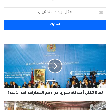
أدخل
بريدك
الإلكتروني
لماذا
تخلّى
أصدقاء
سوريا
عن
دعم
المعارضة
ضد
الأسد؟
لماذا تخلّى أصدقاء سوريا عن دعم المعارضة ضد الأسد؟
معرض
الشارقة