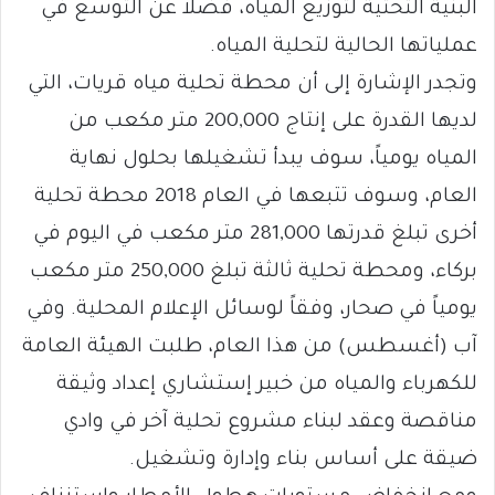
البنية التحتية لتوزيع المياه، فضلاً عن التوسع في
عملياتها الحالية لتحلية المياه.
وتجدر الإشارة إلى أن محطة تحلية مياه قريات، التي
لديها القدرة على إنتاج 200,000 متر مكعب من
المياه يومياً، سوف يبدأ تشغيلها بحلول نهاية
العام، وسوف تتبعها في العام 2018 محطة تحلية
أخرى تبلغ قدرتها 281,000 متر مكعب في اليوم في
بركاء، ومحطة تحلية ثالثة تبلغ 250,000 متر مكعب
يومياً في صحار، وفقاً لوسائل الإعلام المحلية. وفي
آب (أغسطس) من هذا العام، طلبت الهيئة العامة
للكهرباء والمياه من خبير إستشاري إعداد وثيقة
مناقصة وعقد لبناء مشروع تحلية آخر في وادي
ضيقة على أساس بناء وإدارة وتشغيل.