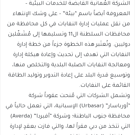
الشركة العُمانية القابضة للخدمات البيئية –
المعروفة أيضاً باسم “بيئة” – على وشك الإنتهاء
من نقل عمليات إدارة النفايات في كل محافظة من
محافظات السلطنة ال11 وتسليمها إلى مُشَغّلين
دوليين. وتُعتَبر هذه الخطوة جزءاً من خطة إدارة
النفايات التي تهدف إلى تحديث وإعادة هيكلة إدارة
ومعالجة النفايات الصلبة البلدية والتخلص منها،
وتوسيع قدرة البلد على إعادة التدوير وتوليد الطاقة
القائمة على النفايات.
وتشمل الشركات التي مُنحت عقوداً شركة
“أورباسار” (Urbasar) الإسبانية، التي تعمل حالياً في
محافظة جنوب الباطنة؛ وشركة “أفيردا” (Averda)
التي تتخذ من دبي مقراً لها، والتي فازت بعقدٍ لإدارة