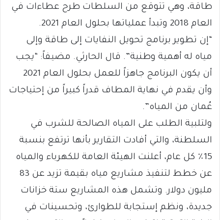
طاقة، وهي تتوقع من السلطات طرح عطاءات في
العام 2018 وتبدأ عملياتها بحلول العام 2021.
“إن تطوير برنامج تحويل النفايات إلى طاقة وإلى
مياه له أهمية وطنية”. قال الحارثي. مضيفاً: “يجب
أن يكون البرنامج جاهزاً للعمل بحلول العام 2021
وأن يقدم في نهاية المطاف قدراً كبيراً من إحتياجات
عُمان من المياه”.
ولتلبية الطلب على المياه الصالحة للشرب في
السلطنة، والتي أفادت التقارير بأنها ترتفع بنسبة
15٪ كل عام، أعلنت الهيئة العامة للكهرباء والمياه
عن خطط لتنفيذ مشاريع مياه بقيمة تزيد عن 83
مليون دولار. وتشمل هذه المشاريع ستة خزانات
جديدة، ونظم إستجابة للطوارئ، وتحسينات في