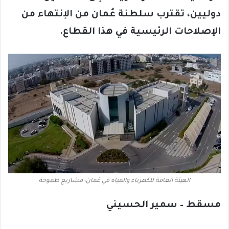
دوليين، تقترب سلطنة عُمان من الإنتهاء من
الإصلاحات الرئيسية في هذا القطاع.
الهيئة العامة للكهرباء والمياه في عُمان: مشاريع طموحة
مسقط – سمير الحسيني