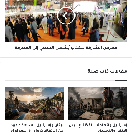
للكتاب
يُشعل
السعي
إلى
المعرفة
معرض الشارقة للكتاب يُشعل السعي إلى المعرفة
مقالات ذات صلة
إسرائيل واتهامات الفظائع… بين
لبنان وإسرائيل… سبعة عقود
الإنكار والتحقيق
من الاتفاقات وإدارة الصراع (5