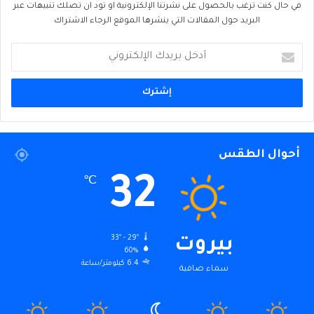
في حال كنت ترغب بالحصول على نشرتنا الإلكترونية او تود ان تصلك تنبيهات عبر
البريد حول المقالات التي ينشرها الموقع الرجاء الاشتراك
أدخل
بريدك
الإلكتروني
أحوال الطقس
32
℃
33º - 29º
بيروت
60%
6.4 كيلومتر/ساعة
سماء صافية