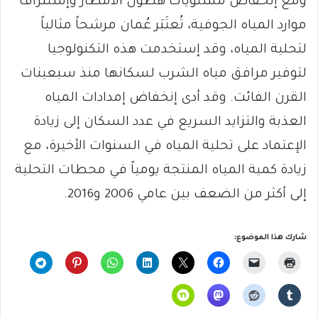
ومع إنخفاض مستويات هطول الأمطار وإستنزاف
موارد المياه الجوفية، تُعتَبَر عُمان مرشحاً مثالياً
لتحلية المياه، وقد إستخدمت هذه التكنولوجيا
لتوفير مرافق مياه الشرب لسكانها منذ سبعينات
القرن الفائت. وقد أدى إنخفاض إمدادات المياه
العذبة والتزايد السريع في عدد السكان إلى زيادة
الإعتماد على تحلية المياه في السنوات الأخيرة، مع
زيادة كمية المياه المنتجة يومياً في محطات التحلية
إلى أكثر من الضعف بين عامي 2006 و2016.
شارك هذا الموضوع: