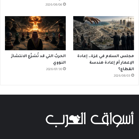
2026/08/04
مجلس السلام في غزة… إعادة
الحربُ التي قد تُسَرِّع الانتشارَ
الإعمار أم إعادة هندسة
النووي
القطاع؟
2026/07/30
2026/08/03