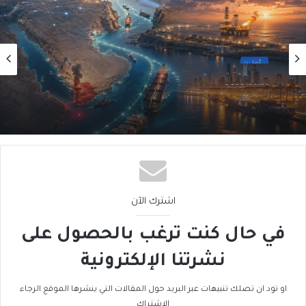
أول
2026/08/01
أَمنُ الخليج في زمنِ التحوُّلاتِ الكبرى (3 من 5)
اشترك الآن
في حال كنت ترغب بالحصول على
نشرتنا الإلكترونية
او تود ان تصلك تنبيهات عبر البريد حول المقالات التي ينشرها الموقع الرجاء
الاشتراك