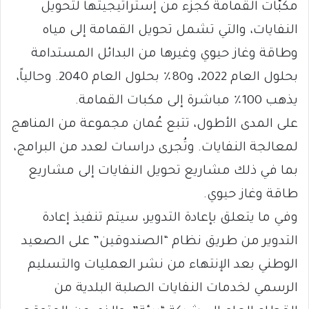
مكبّات القمامة كجزء من إستراتيجيتها لتحويل
النفايات، والتي تشمل تحويل القمامة إلى مياه
وطاقة وغاز حيوي وغيرها من البدائل المستدامة
بحلول العام 2022، و80٪ بحلول العام 2040. وحالياً،
يذهب 100٪ مباشرة إلى مكبات القمامة.
على المدى الأطول، تتبع عُمان مجموعة من المناهج
لمعالجة النفايات. وتُجرى دراسات لعدد من البرامج،
بما في ذلك مشاريع تحويل النفايات إلى مشاريع
طاقة وغاز حيوي.
وفي ما يتعلق بإعادة التدوير، سيتم تنفيذ إعادة
التدوير من طريق نظام “الصندوقين” على الصعيد
الوطني بعد الإنتهاء من نشر العمليات والتسليم
الرسمي لخدمات النفايات الصلبة البلدية من