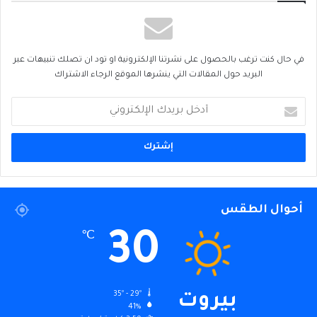
في حال كنت ترغب بالحصول على نشرتنا الإلكترونية او تود ان تصلك تنبيهات عبر
البريد حول المقالات التي ينشرها الموقع الرجاء الاشتراك
أدخل
بريدك
الإلكتروني
أحوال الطقس
30
℃
35º - 29º
بيروت
41%