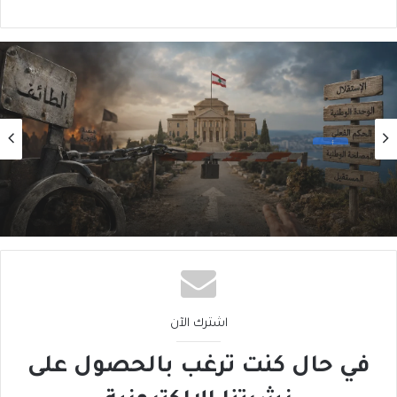
رأي
2026/08/04
هل الحُكمُ امتناع؟!
اشترك الآن
في حال كنت ترغب بالحصول على