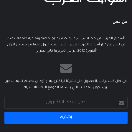
من نحن
“أسواق العرب” هي مجلة سياسية، إقتصادية، إجتماعية وثقافية جامعة، تصدر
في لندن عن “دار أسواق العرب للنشر”. صدر العدد الأول منها في تشرين الأول
(أكتوبر) 2012. يرأس تحريرها كابي طبراني.
في حال كنت ترغب بالحصول على نشرتنا الإلكترونية او تود ان تصلك تنبيهات عبر
البريد حول المقالات التي ينشرها الموقع الرجاء الاشتراك
أدخل
بريدك
الإلكتروني