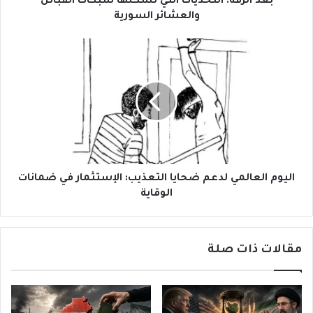
بعد الرقة: التحدّيات التي تشكّلها شبكات القبائل
والعشائر السورية
اليوم
العالمي
لدعم
ضحايا
التعذيب:
الإستثمار
في
ضمانات
الوقاية
اليوم العالمي لدعم ضحايا التعذيب: الإستثمار في ضمانات
الوقاية
مقالات ذات صلة