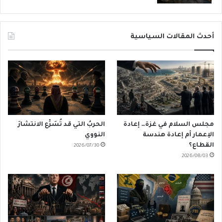
أحدث المقالات السياسية
مجلس السلام في غزة… إعادة
الحربُ التي قد تُسَرِّع الانتشارَ
الإعمار أم إعادة هندسة
النووي
القطاع؟
2026/07/30
2026/08/03