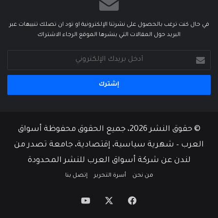
في حال كنت ترغب بالحصول على نشرتنا الإلكترونية او تود ان تصلك تنبيهات عبر
البريد حول المقالات التي ينشرها الموقع الرجاء الاشتراك
أدخل
بريدك
الإلكتروني
© حقوق النشر 2026، جميع الحقوق محفوظة أسواق
العرب – شهرية سياسية، إقتصادية، جامعة تصدر من
لندن عن شركة أسواق العرب للنشر المحدودة
من نحن
أسرة التحرير
إتصل بنا
‫X
فيسبوك
‫YouTube