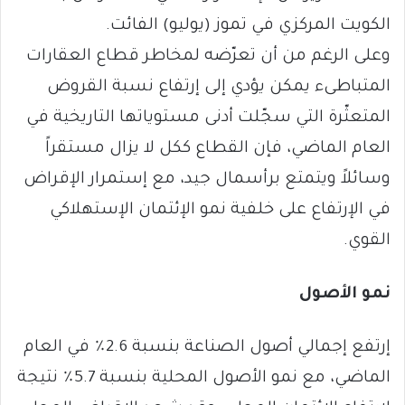
الكويت المركزي في تموز (يوليو) الفائت.
وعلى الرغم من أن تعرّضه لمخاطر قطاع العقارات
المتباطىء يمكن يؤدي إلى إرتفاع نسبة القروض
المتعثّرة التي سجّلت أدنى مستوياتها التاريخية في
العام الماضي، فإن القطاع ككل لا يزال مستقراً
وسائلاً ويتمتع برأسمال جيد، مع إستمرار الإقراض
في الإرتفاع على خلفية نمو الإئتمان الإستهلاكي
القوي.
نمو الأصول
إرتفع إجمالي أصول الصناعة بنسبة 2.6٪ في العام
الماضي، مع نمو الأصول المحلية بنسبة 5.7٪ نتيجة