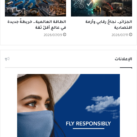
الجزائر… نجاحٌ رقابي وأزمة
الطاقة العالمية… خريطةٌ جديدة
اقتصادية
في عالمٍ أقلّ ثقة
2026/07/09
2026/07/11
الإعلانات