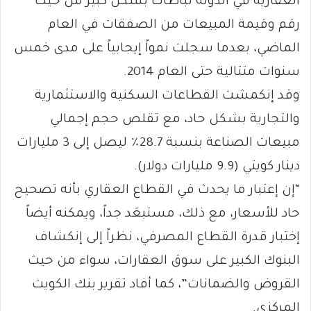
العقارية في الدولة تباطأت بشكل كبير من حيث
رقم وقيمة المبيعات من الصفقات في العام
الماضي، بعدما سجلت نمواً إيجابياً على مدى خمس
سنوات متتالية حتى العام 2014.
وقد إنكمشت القطاعات السكنية والاستثمارية
والتجارية بشكل حاد، مع تقلص حجم إجمالي
مبيعات الصناعة بنسبة 28.7٪ ليصل إلى 3 مليارات
دينار كويتي (9.9 مليارات دولار).
“إن إعتبار ما يحدث في القطاع العقاري بأنه تصحيح
حاد للأسعار، مع ذلك، مستبعَد جداً، ويمكنه أيضاً
إختبار قدرة القطاع المصرفي، نظراً إلى إنكشاف
البنوك الكبير على سوق العقارات، سواء من حيث
القروض والضمانات”، كما أفاد تقرير بنك الكويت
المركزي.