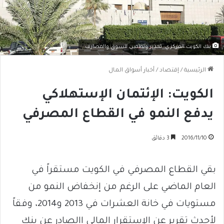
بنك الكويت المركزي: تحذير وتطمين للسوق والمصارف.
الرئيسية
/
إقتصاد
/
أخبار أسواق المال
الكويت: الإئتمان الإستهلاكي
يدفع النمو في القطاع المصرفي
2016/11/10
3 دقائق
بقي القطاع المصرفي في الكويت مستقراً في
العام الماضي على الرغم من إنخفاض النمو من
مستويات في خانة العشرات في 2013 و2014، وفقاً
لأحدث تقرير عن الإستقرار المالي االصادر عن بنك