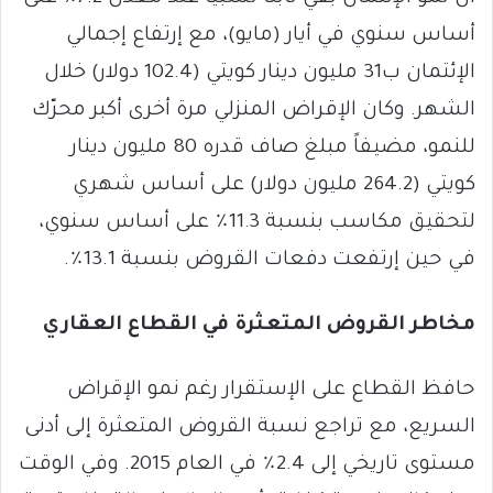
أساس سنوي في أيار (مايو)، مع إرتفاع إجمالي
الإئتمان ب31 مليون دينار كويتي (102.4 دولار) خلال
الشهر. وكان الإقراض المنزلي مرة أخرى أكبر محرّك
للنمو، مضيفاً مبلغ صاف قدره 80 مليون دينار
كويتي (264.2 مليون دولار) على أساس شهري
لتحقيق مكاسب بنسبة 11.3٪ على أساس سنوي،
في حين إرتفعت دفعات القروض بنسبة 13.1٪.
مخاطر القروض المتعثرة في القطاع العقاري
حافظ القطاع على الإستقرار رغم نمو الإقراض
السريع، مع تراجع نسبة القروض المتعثرة إلى أدنى
مستوى تاريخي إلى 2.4٪ في العام 2015. وفي الوقت