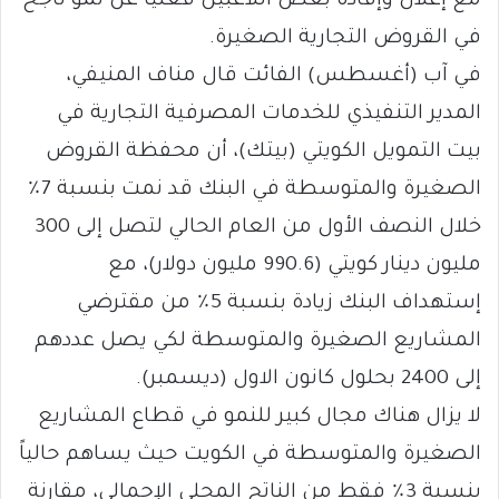
مع إعلان وإفادة بعض اللاعبين فعلياً عن نمو ناجح
في القروض التجارية الصغيرة.
في آب (أغسطس) الفائت قال مناف المنيفي،
المدير التنفيذي للخدمات المصرفية التجارية في
بيت التمويل الكويتي (بيتك)، أن محفظة القروض
الصغيرة والمتوسطة في البنك قد نمت بنسبة 7٪
خلال النصف الأول من العام الحالي لتصل إلى 300
مليون دينار كويتي (990.6 مليون دولار)، مع
إستهداف البنك زيادة بنسبة 5٪ من مقترضي
المشاريع الصغيرة والمتوسطة لكي يصل عددهم
إلى 2400 بحلول كانون الاول (ديسمبر).
لا يزال هناك مجال كبير للنمو في قطاع المشاريع
الصغيرة والمتوسطة في الكويت حيث يساهم حالياً
بنسبة 3٪ فقط من الناتج المحلي الإجمالي، مقارنة