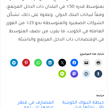
بمتوسط قدره 50٪ في البلدان ذات الدخل المرتفع،
وفقاً لبيانات البنك الدولي. وعلاوة على ذلك، تشكّل
الشركات الصغيرة والمتوسطة نحو 23٪ من القوى
العاملة في الكويت، ما يقرب من نصف المتوسط
في الإقتصادات ذات الدخل المرتفع والناشئة.
شارك هذا الموضوع:
مرتبط
حيطةُ البنوك الكويتية
المصارف في قطر
تؤتي ثمارَها قبل
عيونها على نمو