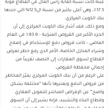
عينه كانت نسبة كفاية رأس المال في القطاع قوية
17.5٪، وهي أعلى بكثير من نسبة ال12.5% التي حددها
بنك الكويت المركزي.
ومع ذلك، فقد أشار بنك الكويت المركزي إلى أن
الجزء الأكبر من القروض المنزلية – 83.8٪ في العام
الماضي – كانت قروض دفع للإستخدام في إصلاح
وشراء المنازل الخاصة، الأمر الذي رفع خطر تعرض
القطاع لسوق العقارات إلى النصف تقريباً من
إجمالي محفظة القروض.
على الرغم من أن بنك الكويت المركزي يميّز المخاطر
من قروض الدفع ويعتبرها بأنها “مختلفة بشكل
واضح” عن الإقراض المباشر للتمويل العقاري
وقطاع البناء والتشييد، فإنه يشير إلى أن السوق