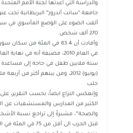
والدراسة التي أعدتها لجنة الأمم المتحدة
جامعة “سانت أندروز” البريطانية تحت ع
ألقت الضوء على الوضع المأسوي في سوري
270 ألف شخص.
ستة ملايين طفل في حاجة إلى مساعدة إن
(يونيو) 2012، ومن بينهم أكثر م
حلب.
وإنعكس النزاع ايضاً، بحسب التقرير، على
الكثير من المدارس والمستشفيات عن ال
قبل الحرب الى أقل من 75 في المئة في العام 2015.