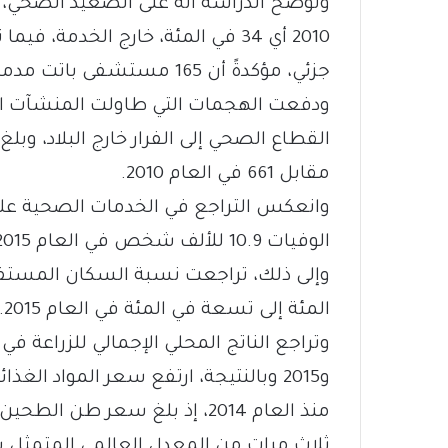
جزئي، مؤكدةً أن 165 مستشفى باتت مدمرة بحلول العام 2015.
ودفعت الهجمات التي طاولت المنشآت الصح
مقابل 661 في العام 2010.
وانعكس التراجع في الخدمات الصحية على
الوفيات 10.9 للألف شخص في العام 2015 مقابل 3.7 في العام 2010.
المئة إلى تسعة في المئة في العام 2015.
و2015 وبالنتيجة، ارتفع سعر المواد ا