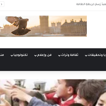
ُعيدُ رَسمَ خريطةِ الطاقة
ا وتحقيقات
ثقافة وتراث
فن وإعلام
تكنولوجيا
منو