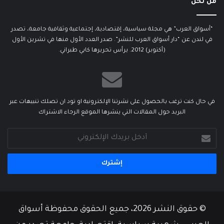
من نحن
“أسواق العرب” هي مجلة سياسية، إقتصادية، إجتماعية وثقافية جامعة، تصدر
في لندن عن “دار أسواق العرب للنشر”. صدر العدد الأول منها في تشرين الأول
(أكتوبر) 2012. يرأس تحريرها كابي طبراني.
في حال كنت ترغب بالحصول على نشرتنا الإلكترونية او تود ان تصلك تنبيهات عبر
البريد حول المقالات التي ينشرها الموقع الرجاء الاشتراك
أدخل
بريدك
الإلكتروني
© حقوق النشر 2026، جميع الحقوق محفوظة أسواق