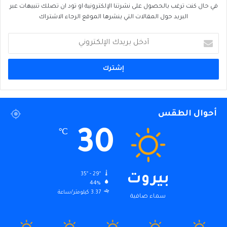
في حال كنت ترغب بالحصول على نشرتنا الإلكترونية او تود ان تصلك تنبيهات عبر
البريد حول المقالات التي ينشرها الموقع الرجاء الاشتراك
أدخل
بريدك
الإلكتروني
أحوال الطقس
30
℃
35º - 29º
بيروت
44%
3.37 كيلومتر/ساعة
سماء صافية