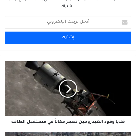
الاشتراك
أدخل
بريدك
الإلكتروني
خلايا
وقود
الهيدروجين
تحجز
مكاناً
في
مستقبل
الطاقة
خلايا وقود الهيدروجين تحجز مكاناً في مستقبل الطاقة
هل