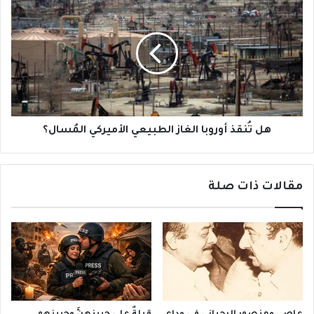
تُنقذ
أوروبا
الغاز
الطبيعي
الأميركي
المُسال؟
هل تُنقذ أوروبا الغاز الطبيعي الأميركي المُسال؟
مقالات ذات صلة