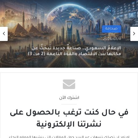
صحافة
2026/07/10
الإعلام السعودي… صناعةٌ جديدة تَبحَثُ عن
مكانها بين الاقتصاد والقوّة الناعمة (1 من 3)
اشترك الآن
في حال كنت ترغب بالحصول على
نشرتنا الإلكترونية
او تود ان تصلك تنبيهات عبر البريد حول المقالات التي ينشرها الموقع الرجاء