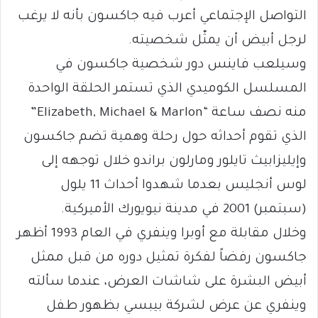
التواصل الإجتماعي أعرب فيه جاكسون بأنه لا يرغب
لرجل أبيض أن يمثّل شخصيته.
وسيلعب فاينس دور شخصية جاكسون في
المسلسل الكوميدي الذي تستمر الحلقة الواحدة
منه نصف ساعة “Elizabeth, Michael & Marlon”
الذي تقوم أحداثه حول رحلة وهمية تضم جاكسون
وإيليزابيث تايلور ومارلون براندو خلال توجهه إلى
لوس أنجليس بعدما شهدوا أحداث 11 يلول
(سبتمبر) 2001 في مدينة نيويورك الأميركية.
وخلال مقابلة مع أوبرا وينفري في العام 1993 أظهر
جاكسون رفضاً لفكرة تمثيل دوره من قبل ممثل
أبيض البشرة على شاشات العرض، عندما سألته
وينفري عن عرض لشركة بيبسي بظهور طفل