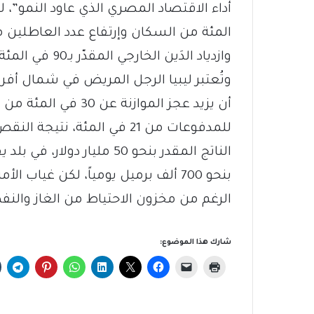
المئة من السكان وإرتفاع عدد العاطلين 
وازدياد الدَين الخارجي المقدّر بـ90 في المئة من الناتج”.
وتُعتبر ليبيا الرجل المريض في شمال أفري
أن يزيد عجز الموازنة
الناتج المقدر بنحو 50 مليا
بنحو 700 ألف برميل يومياً، لكن غيا
الرغم من مخزون الاحتياط من الغاز والنفط المقدّر بم
شارك هذا الموضوع: