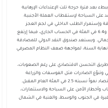
طء بعد فترة حرجة تلت الإعتداءات الإرهابية
د على السياحة لإستقطاب العملة الأجنبية.
اقة وإستمرار الطلب الداخلي في لجم العجز
المالي، الذي بلغ 6.2 في المئة في الموازنة و6.4 في المئة في الحساب الجاري، فيما إرتفع
 من الناتج الإجمالي. ويستعد صندوق النقد الدولي للمصادقة
ـ1.7 مليار دولار قبل نهاية السنة، لمواجهة ضعف النظام المصرفي
ريق التحسن الاقتصادي على رغم الصعوبات،
ي وتنوّع الصادرات مثل الفوسفات والزراعة
2 في المئة العام المقبل.
ب وأخطار الأمن على السياحة والاستثمارات،
قيرة في الجنوب والوسط، والغنية في الشمال