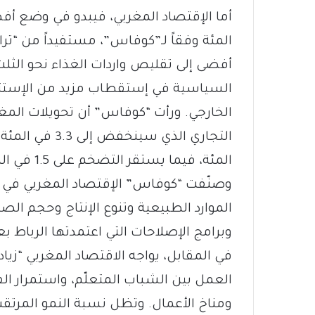
المئة وفقاً لـ”كوفاس”، مستفيداً من “تر
أفضى إلى تقليص واردات الغذاء نحو الثلث
السياسية في إستقطاب مزيد من الإستثمار
الخارجي. ورأت “كوفاس” أن تحويلات المغ
المئة، فيما يستقر التضخم على 1.5 في المئة نهاية السنة”.
وصنّفت “كوفاس” الإقتصاد المغربي في المر
الموارد الطبيعية وتنوع الإنتاج وحجم الص
وبرامج الإصلاحات التي اعتمدتها الرباط بعد د
العمل بين الشباب المتعلّم، واستمرار ال
ومناخ الأعمال. وتظل نسبة النمو المرتقب