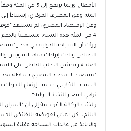
المئة وفق المصرف المركزي، إستناداً إلى ح
وعن الإقتصاد المصري، لم تستبعد “كوفا
4 في المئة هذه السنة، مستعيناً بالدع
ورأت أن السياحة الدولية في مصر “تست
الصناعي وزادت إيرادات قناة السويس وال
العامة وتحسّن الطلب الداخلي على الاس
“يستعيد الاقتصاد المصري نشاطه بعد 
الحساب الخارجي، بسبب إرتفاع الواردات من
تراخي أسعار النفط الدولية”.
الناتج، لكن يمكن تعويضه بالفائض المسج
والزيادة في عائدات السياحة وقناة الس