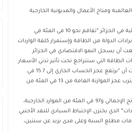
عالمية ومناخ الأعمال والمديونية الخارجية
وأشارت الوكالة إلى أن تراجع الأوضاع المالية في الجزائر “تفاقم نحو 10 في المئة في
ادات الدولة من الطاقة وإستمرار كلفة الواردات
عت أن يسجل النمو الاقتصادي في الجزائر
ئدات الطاقة التي ستتراجع تحت تأثير تدني الأسعار
الدولية وحجم الصادرات من الغاز”. ورجحت أن “يرتفع عجز الحساب الجاري إلى 15.7 في
المئة، والمديونية العامة إلى 13.6، فيما يقترب عجز الموازنة العامة من 13 في المئة من
وتشكّل عائدات الغاز 36 في المئة من الناتج الإجمالي و97 في المئة من الموارد الخارجية،
” الذي يختزن الإحتياط السيادي للنقد الأجنبي.
دمات مطلع السنة وعلى مدى يزيد عن سنتين،