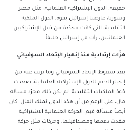
حقيقة. الدول الإشتراكية العلمانية، مثل مصر
وسوريا، عارضتا إسرائيل بقوة. الدول الملكية
التقليدية، التي كانت مهدَّدة من قبل الإشتراكيين
العلمانيين، رأت في إسرائيل حليفاً.
هزّات إرتدادية منذ إنهيار الإتحاد السوفياتي
بعد سقوط الإتحاد السوفياتي وما ترتب عنه من
إنهيار الدعم للدول الإشتراكية العلمانية، صعدت
قوة الملكيات التقليدية. لم يكن ذلك مجرّد مسألة
مال، على الرغم من أن هذه الدول تملك المال. كان
أيضاً مسألة قيم. الحركة العلمانية الاشتراكية
فقدت دعمها ومصداقيتها. وحركات مثل حركة