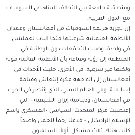
ومنطقية جامعة بين التحالف المناهض للسوفيات
مع الدول العربية.
إن تجربة هزيمة السوفيات في أفغانستان وفقدان
الأنظمة العلمانية شرعيتها فتحا الباب لعمليتين.
في واحدة، وصلت التجمّعات دون الوطنية في
المنطقة إلى رؤية وقناعة بأن الأنظمة القائمة قوية
ولكنها غير شرعية. في الأخرى، جلبت الأحداث في
أفغانستان إلى الواجهة فكرة إنتعاش وقيامة
إسلامية. وفي العالم السني، الذي إنتصر في الحرب
في أفغانستان، ودينامية إيران الشيعية – التي
إغتصبت مركز المتحدث السياسي -العسكري بإسم
الإسلام الراديكالي – قدمتا زخماً للعمل واضحاً.
كانت هناك ثلاث مشاكل. أولاً، السلفيون