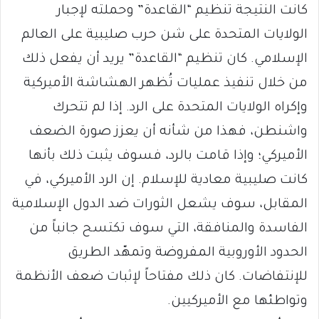
كانت النتيجة تنظيم “القاعدة” وحملته لإجبار
الولايات المتحدة على شن حرب صليبية على العالم
الإسلامي. كان تنظيم “القاعدة” يريد أن يفعل ذلك
من خلال تنفيذ عمليات تُظهر الهشاشة الأميركية
وإكراه الولايات المتحدة على الرد. إذا لم تتحرك
واشنطن، فهذا من شأنه أن يعزز صورة الضعف
الأميركي؛ وإذا قامت بالرد، فسوف يثبت ذلك بأنها
كانت صليبية معادية للإسلام. إن الرد الأميركي، في
المقابل، سوف يشعل الثورات ضد الدول الإسلامية
الفاسدة والمنافقة، التي سوف تكتسح جانباً من
الحدود الأوروبية المفروضة وتمهّد الطريق
للإنتفاضات. كان ذلك مفتاحاً لإثبات ضعف الأنظمة
وتواطئها مع الأميركيين.