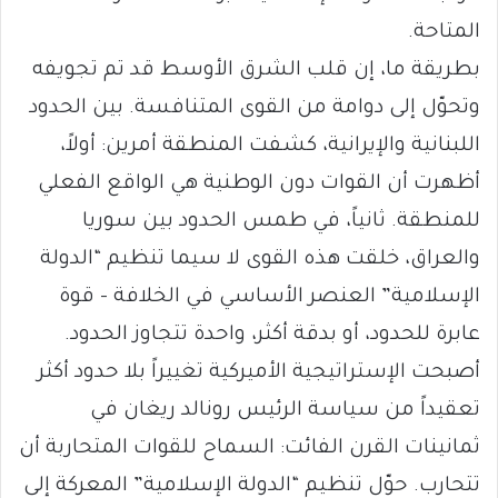
المتاحة.
بطريقة ما، إن قلب الشرق الأوسط قد تم تجويفه
وتحوّل إلى دوامة من القوى المتنافسة. بين الحدود
اللبنانية والإيرانية، كشفت المنطقة أمرين: أولاً،
أظهرت أن القوات دون الوطنية هي الواقع الفعلي
للمنطقة. ثانياً، في طمس الحدود بين سوريا
والعراق، خلقت هذه القوى لا سيما تنظيم “الدولة
الإسلامية” العنصر الأساسي في الخلافة – قوة
عابرة للحدود، أو بدقة أكثر، واحدة تتجاوز الحدود.
أصبحت الإستراتيجية الأميركية تغييراً بلا حدود أكثر
تعقيداً من سياسة الرئيس رونالد ريغان في
ثمانينات القرن الفائت: السماح للقوات المتحاربة أن
تتحارب. حوّل تنظيم “الدولة الإسلامية” المعركة إلى