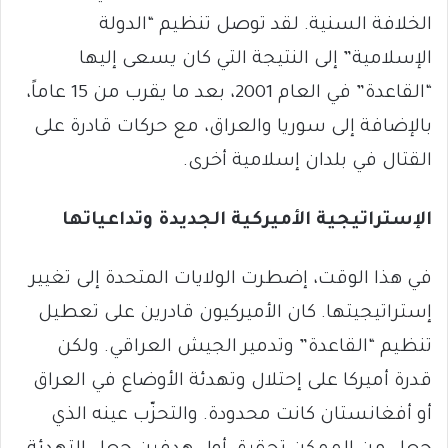
الخلافة السنية. لقد توصل تنظيم “الدولة
الإسلامية” إلى النتيجة التي كان يسعى إليها
“القاعدة” في العام 2001، بعد ما يقرب من 15 عاماً،
بالإضافة إلى سوريا والعراق، مع حركات قادرة على
القتال في بلدان إسلامية أخرى.
الإستراتيجية الأميركية الجديدة وتداعياتها
في هذا الوقت، إضطرت الولايات المتحدة إلى تغيير
إستراتيجيتها. كان الأميركيون قادرين على تعطيل
تنظيم “القاعدة” وتدمير الجيش العراقي. ولكن
قدرة أميركا على إحتلال وتهدئة الأوضاع في العراق
أو أفغانستان كانت محدودة. والتحزّب عينه الذي