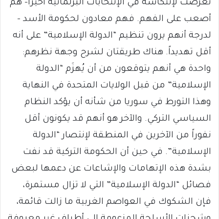
تعرّضت لإنتكاسة في الإنتخابات البرلمانية أخيراً– هم
أصعب على الفهم. فهم معادون لحكومة الأسد –
لدرجة أنهم يرون تنظيم “الدولة الإسلامية” على أنه
أقل تهديداً. هناك طريقتان لشرح وجهة نظرهم:
واحدة هي أنهم يتوقعون من أن يُهزَم “الدولة
الإسلامية” من قبل الولايات المتحدة في النهاية
وهذا التورط في سوريا من شأنه أن يؤكد النظام
السياسي التركي. والآخر هو أنهم قد يكونون أقل
نفوراً من الآخرين في المنطقة لإنتصار “الدولة
الإسلامية”. في حين أن الحكومة التركية قد نفت
بشدة هذه الإتهامات والإشاعات عن دعمها لبعض
فصائل “الدولة الإسلامية” التي لا تزال مستمرة،
فإن الشكوك في العواصم الغربية ما زالت قائمة،