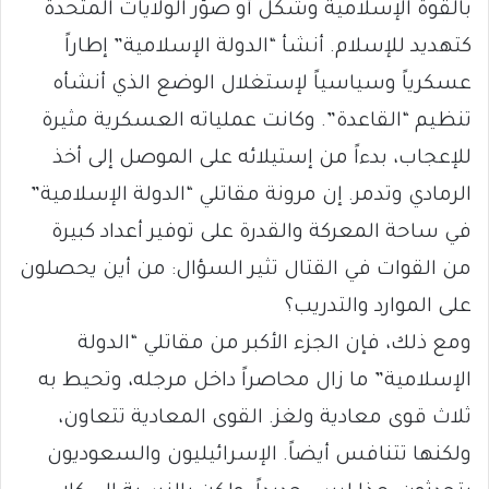
بالقوة الإسلامية وشكّل أو صوّر الولايات المتحدة
كتهديد للإسلام. أنشأ “الدولة الإسلامية” إطاراً
عسكرياً وسياسياً لإستغلال الوضع الذي أنشأه
تنظيم “القاعدة”. وكانت عملياته العسكرية مثيرة
للإعجاب، بدءاً من إستيلائه على الموصل إلى أخذ
الرمادي وتدمر. إن مرونة مقاتلي “الدولة الإسلامية”
في ساحة المعركة والقدرة على توفير أعداد كبيرة
من القوات في القتال تثير السؤال: من أين يحصلون
على الموارد والتدريب؟
ومع ذلك، فإن الجزء الأكبر من مقاتلي “الدولة
الإسلامية” ما زال محاصراً داخل مرجله، وتحيط به
ثلاث قوى معادية ولغز. القوى المعادية تتعاون،
ولكنها تتنافس أيضاً. الإسرائيليون والسعوديون