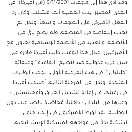
وقد أدى هذا إلى هجمات 9/11/2001 (في أميركا). في
المدى القصير، بدت العملية أنها فشلت. وكان رد
الفعل الأميركي على الهجمات واسعاً، ولكن لم
تحدث إنتفاضة في المنطقة، ولم يطح بأيٍّ من
الأنظمة، والعديد من الأنظمة الإسلامية تعاون مع
الأميركيين. خلال هذا الوقت، كانت أميركا قادرة على
شن حرب عدوانية ضد تنظيم “القاعدة” وحلفائه
“طالبان”. في هذه المرحلة الأولى، نجحت الولايات
المتحدة. ولكن في المرحلة الثانية، أصبحت أميركا،
في رغبتها في إعادة تشكيل العراق وأفغانستان –
وغيرها من البلدان – داخلياً، مُحاصَرة بالصراعات دون
الوطنية. لقد تورط الأميركيون في إيجاد حلول
تكتيكية بدلاً من مواجهة المشكلة الإستراتيجية،