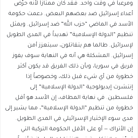
ومرعباً في وقت واحد. فقد كان ممتازاً لأنه حرّض
أعداء إسرائيل ضد بعضهم البعض. دعمت حكومة
الأسد في الماضي “حزب الله” ضد إسرائيل. ويمثل
تنظيم “الدولة الإسلامية” تهديداً في المدى الطويل
لإسرائيل. طالما هم يتقاتلون، سيتعزز أمن
إسرائيل. المشكلة هي أنه في النهاية سوف يفوز
فريق في سوريا، وبأن ذلك الفريق قد يكون أكثر
خطورة من أي شيء قبل ذلك، وخصوصاً إذا
إنتشرت إيديولوجية “الدولة الإسلامية” إلى
فلسطين. في نهاية المطاف، إن الأسد هو أقل
خطورة من تنظيم “الدولة الإسلامية”، مما يشير إلى
مدى سوء الإختيار الإسرائيلي في المدى الطويل.
إن الأتراك — أو على الأقل الحكومة التركية التي