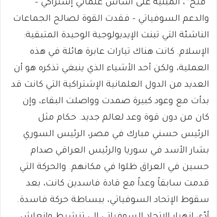
“فتح”، المبنية على أساس علماني إشتراكي –
والدعم السوفياتي – فقدت القوة لصالح الجماعات
الناشئة التي تبنت الإيديولوجية الوحيدة المتبقية:
الإسلام. كانت هناك تيارات عابرة هائلة في هذه
العملية، ولكن أحد الأشياء الذي ينبغي تذكره هو أن
العديد من الدول العلمانية الإشتراكية التي كانت قد
بدأت مع وعود كبيرة صمدت وواصلت البقاء، وإن
كان من دون قوة وعد لعالم جديد. حكام مثل
الرئيس حسني مبارك في مصر، الرئيس السوري
بشار الأسد في سوريا والرئيس العراقي صدام
حسين في العراق ظلوا في مكانهم. والحركة التي
قدمت سابقاً وعداً مع قادة فاسدين كانت، بعد
سقوط الإتحاد السوفياتي، ببساطة حركة فاسدة.