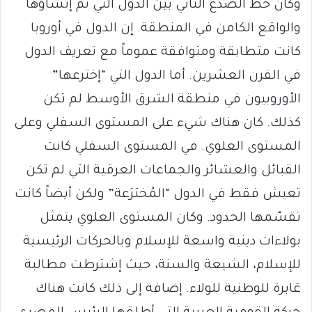
وكان خط الصدع الثاني بين الدول التي تمّ إنشاؤها
والواقع الكامن في المنطقة. إن الدول في أوروبا
كانت متطابقة ومتوافقة عموماً مع تعريف الدول
في القرن العشرين. أما الدول التي “إخترعها”
الأوروبيون في منطقة الشرق الأوسط لم تكن
كذلك. كان هناك شيء على المستوى السفلي وعلى
المستوى العلوي. في المستوى السفلي كانت
القبائل والعشائر والجماعات العرقية التي لم تكن
تعيش فقط في الدول “المُخترَعة” ولكن أيضاً كانت
تقسّمها الحدود. وكان المستوى العلوي يتمثل
بولاءات دينية واسعة للإسلام وبالحركات الرئيسية
للإسلام، الشيعة والسنة، حيث إشترطت مطالبة
عَابرة للوطنية للولاء. إضافة إلى ذلك كانت هناك