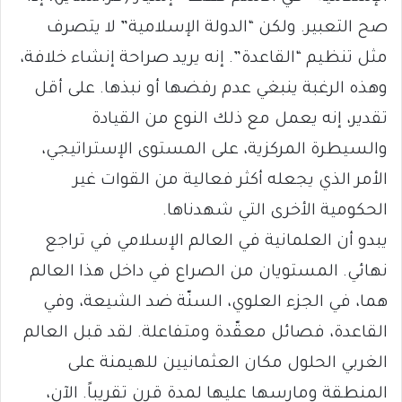
صح التعبير. ولكن “الدولة الإسلامية” لا يتصرف
مثل تنظيم “القاعدة”. إنه يريد صراحة إنشاء خلافة،
وهذه الرغبة ينبغي عدم رفضها أو نبذها. على أقل
تقدير، إنه يعمل مع ذلك النوع من القيادة
والسيطرة المركزية، على المستوى الإستراتيجي،
الأمر الذي يجعله أكثر فعالية من القوات غير
الحكومية الأخرى التي شهدناها.
يبدو أن العلمانية في العالم الإسلامي في تراجع
نهائي. المستويان من الصراع في داخل هذا العالم
هما، في الجزء العلوي، السنّة ضد الشيعة، وفي
القاعدة، فصائل معقّدة ومتفاعلة. لقد قبل العالم
الغربي الحلول مكان العثمانيين للهيمنة على
المنطقة ومارسها عليها لمدة قرن تقريباً. الآن،