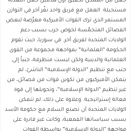
جعل من الممكن تحقيق أول هدفين جعل التهدئة
مستحيلة. العمل مع فريق واحد نفّر آخر في التوازن
المستمر الذي ترك القوات الأميركية معرَّضة لبعض
الفصائل المتحمّسة لخوض حرب بسبب دعم
الولايات المتحدة لفريق آخر. في سوريا، حيث تقوم
الحكومة “العلمانية” بمواجهة مجموعة من القوى
العلمانية والدينية ولكن ليست متطرفة، جنباً إلى
جنب مع تنظيم “الدولة الإسلامية” الناشئ، لم
يتمكن الأميركيون من تكوين قوات من فصائل، من
غير تنظيم “الدولة الإسلامية”، وتحويلها إلى قوة
فعالة إستراتيجية. وعلاوة على ذلك، لم تتمكن
الولايات المتحدة أن تصنع السلام مع حكومة الأسد
بسبب سياساتها القمعية، وكانت غير قادرة على
مواجهة “الدولة الإسلامية” بواسطة القوات