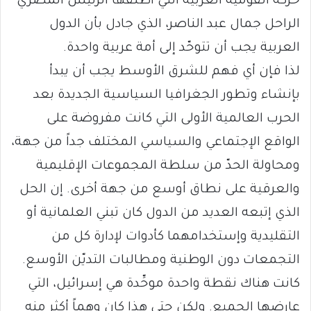
حركة القومية العربية التي أطلقها الرئيس المصري
الراحل جمال عبد الناصر، الذي جادل بأن الدول
العربية يجب أن تتوحّد إلى أمة عربية واحدة.
لذا فإن أي فهم للشرق الأوسط يجب أن يبدأ
بإنشاء وتطور الجغرافيا السياسية الجديدة بعد
الحرب العالمية الأولى التي كانت مفروضة على
الواقع الإجتماعي والسياسي المختلف جداً من جهة،
ومحاولة الحدّ من سلطة المجموعات الإقليمية
والعرقية على نطاق أوسع من جهة أخرى. إن الحل
الذي إتبعه العديد من الدول كان تبني العلمانية أو
التقليدية وإستخدامهما كأدوات لإدارة كل من
التجمعات دون الوطنية ومطالبات التديّن الأوسع.
كانت هناك نقطة واحدة موحِّدة هي إسرائيل، التي
عارضها الجميع. ولكن حتى هذا كان وهماً أكثر منه