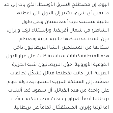
اليوم، إن مصطلح الشرق الأوسط، الذي بات إلى حد
ما يعني أي شيء، يشير إلى الدول التي تقطنها
غالبية مسلمة غرب أفغانستان وعلى طول
الشاطئ في شمال أفريقيا. وبإستثناء تركيا وإيران،
فإن المنطقة تسكنها غالبية عربية ومعظم
سكانها من المسلمين. أنشأ البريطانيون داخل
هذه المنطقة كيانات سياسية كانت على غرار الدول
القومية الأوروبية. حوّل البريطانيون شبه الجزيرة
العربية، التي كانت تقطنها قبائل تشكّل تحالفات
معقّدة، إلى المملكة العربية السعودية، دولة تقوم
على واحدة من هذه القبائل، آل سعود. كما أنشأت
بريطانيا أيضاً العراق وجعلت مصر ملكية موحّدة.
أما تركيا وإيران، المستقلّتان تماماً عن بريطانيا،