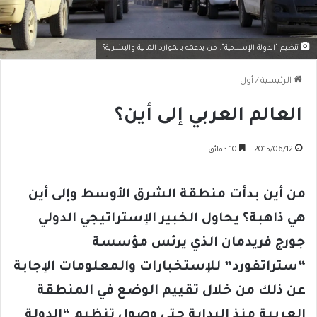
تنظيم "الدولة الإسلامية": من يدعمه بالموارد المالية والبشرية؟
الرئيسية
/
أول
العالم العربي إلى أين؟
2015/06/12
10 دقائق
من أين بدأت منطقة الشرق الأوسط وإلى أين
هي ذاهبة؟ يحاول الخبير الإستراتيجي الدولي
جورج فريدمان الذي يرئس مؤسسة
“ستراتفورد” للإستخبارات والمعلومات الإجابة
عن ذلك من خلال تقييم الوضع في المنطقة
العربية منذ البداية حتى وصول تنظيم “الدولة