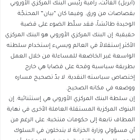
(أبريل) الفائت، راميةً رئيس البنك المركزي الأوروبي
بقصاصات من ورق. وفيما كان “بيان” المحتجّة
الوحيدة طائشاً، فقد سلّط الضوء على قضية
حقيقية: إن البنك المركزي الأوروبي هو البنك المركزي
الأكثر إستقلالاً في العالم ويسيء إستخدام سلطته
الواسعة غير الخاضعة للمساءلة من خلال العمل
بطريقة سياسية وقحة على قضايا هي خارج
إختصاص سياسته النقدية. لا بدّ تصحيح مساره
ووضعه في مكانه الصحيح.
إن سلطة البنك المركزي الأوروبي هي إستثنائية. إن
البنوك المركزية المستقلة العاملة الأخرى في نهاية
المطاف تابعة إلى حكومات منتخبة: على الرغم من
أن مسؤولي وزارة الخزانة لا يتدخلون في السلوك