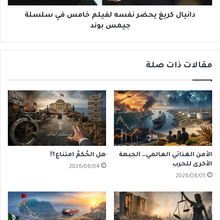
جيمس
بوند
دانيال كريغ يحضر نفسه لفيلم خامس في سلسلة
جيمس بوند
مقالات ذات صلة
الأمن الغذائي العالمي… الجبهة
هل الحُكمُ امتناع؟!
الأخرى للحرب
2026/08/04
2026/08/05