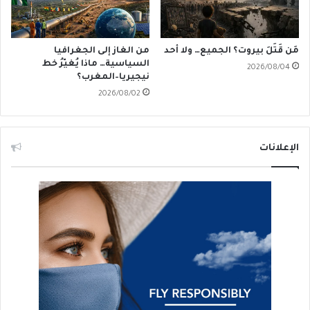
مَن قَتَلَ بيروت؟ الجميع… ولا أحد
من الغاز إلى الجغرافيا
السياسية… ماذا يُغيّرُ خط
2026/08/04
نيجيريا–المغرب؟
2026/08/02
الإعلانات