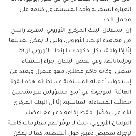
العبارة السحرية وأخذ المستثمرون كلامه على
محمل الجد.
إن إستقلال البنك المركزي الأوروبي المفرط راسخ
في معاهدة الإتحاد الأوروبي، والتي لا يمكن تعديلها
إلّا إذا وافقت كل حكومات الإتحاد الأوروبي ال28
وبرلماناتها، وفي بعض البلدان إجراء إستفتاء
شعبي. وكأنه حاكم مطلق، فهو منعزل وبعيد من
إستجواب أعماله المستقلة وسلطاته. هذه القوة
الهائلة الموجودة في أيدي مسؤولين غير منتخبين
تتطلّب المساءلة المناسبة، إلّا أن البنك المركزي
الأوروبي يفضّل فقط إقامة حوار مع أعضاء
البرلمان الأوروبي، حيث لا يوفّر لهم معلومات كافية
لإجراء تمحيص دقيق حول أنشطته. كما لا يمكن