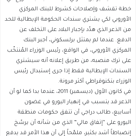
خطة تقشف وإصلاحات كشرط للبنك المركزي
الأوروبي لكي يشتري سندات الحكومة الإيطالية للحد
من الذعر الذي هدّد بإجبار البلاد على التخلف عن
الدفع. عندما لم يمتثل برلسكوني، أجبر البنك
المركزي الأوروبي، في الواقع، رئيس الوزراء المُنتخّب
على ترك منصبه، من طريق إعلانه أنه سيشتري
السندات الإيطالية فقط إذا جرى إستبدال رئيس
الوزراء بتكنوقراطي أكثر مرونة.
في كانون الأول (ديسمبر) 2011، عندما بدا كما لو أن
الذعر قد يتسبب في إنهيار اليورو في غضون
أسابيع، طالب دراجي أن تتفق حكومات منطقة
اليورو على “إتفاق مالي” الذي من شأنه أن يرسّخ
إنضباطاً أشد بكثير، ملمّحاً إلى أن هذا الأمر قد يدفع