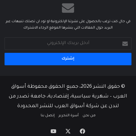
في حال كنت ترغب بالحصول على نشرتنا الإلكترونية او تود ان تصلك تنبيهات عبر
البريد حول المقالات التي ينشرها الموقع الرجاء الاشتراك
أدخل
بريدك
الإلكتروني
© حقوق النشر 2026، جميع الحقوق محفوظة أسواق
العرب – شهرية سياسية، إقتصادية، جامعة تصدر من
لندن عن شركة أسواق العرب للنشر المحدودة
من نحن
أسرة التحرير
إتصل بنا
‫X
فيسبوك
‫YouTube