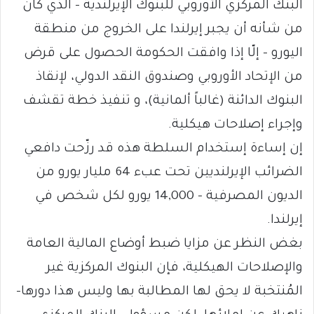
البنك المركزي الأوروبي للبنوك الإيرلندية – الذي كان
من شأنه أن يجبر إيرلندا على الخروج من منطقة
اليورو – إلّا إذا وافقت الحكومة الحصول على قرض
من الإتحاد الأوروبي وصندوق النقد الدولي، لإنقاذ
البنوك الدائنة (غالباً ألمانية)، و تنفيذ خطة تقشف
وإجراء إصلاحات هيكلية.
إن إساءة إستخدام السلطة هذه قد رزّحت دافعي
الضرائب الإيرلنديين تحت عبء 64 مليار يورو من
الديون المصرفية – 14,000 يورو لكل شخص في
إيرلندا.
بغض النظر عن مزايا ضبط أوضاع المالية العامة
والإصلاحات الهيكلية، فإن البنوك المركزية غير
المُنتخبة لا يحق لها المطالبة بها وليس هذا دورها-