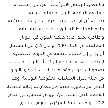
وبالتبعية البعض الآخر أيضاً – من حق إستخدام
عملتهم الخاصة، اليورو، كعملة قانونية.
بدأ التعفّن في ظل سلف دراجي، جان كلود تريشيه.
قاوم المحافظ السابق لبنك فرنسا بأسنانه
وأظافره لمنع إعادة هيكلة الديون في اليونان
المُفلسة في العام 2010، والذي كان من المحتمل
أن يؤدي إلى خسائر ضخمة في البنوك الفرنسية.
لإعطاء مصداقية للزعم الزائف أن اليونان كانت تمر
بصعوبات تمويل مؤقتة، بدأ البنك المركزي الأوروبي
في حينه شراء السندات الحكومية اليونانية. وهذا
أعطى فرانكفورت سبباً آخر لمعارضة إعادة الهيكلة
اللاحقة للدين الصادر عن اليونان للسوق في العام
2012 – وتهديد البنك المركزي الأوروبي بإلحاق