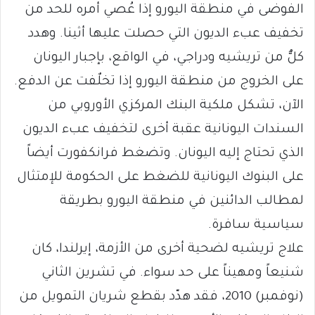
الفوضى في منطقة اليورو إذا عُصي أمره للحد من
تخفيف عبء الديون التي حصلت عليها أثينا. وهدد
كلٌّ من تريشيه ودراجي، في الواقع، بإجبار اليونان
على الخروج من منطقة اليورو إذا تخلٌفت عن الدفع.
الآن، تشكل ملكية البنك المركزي الأوروبي من
السندات اليونانية عقبة أخرى لتخفيف عبء الديون
الذي تحتاج إليه اليونان. وتضغط فرانكفورت أيضاً
على البنوك اليونانية للضغط على الحكومة للإمتثال
لمطالب الدائنين في منطقة اليورو بطريقة
سياسية سافرة.
علاج تريشيه لضحية أخرى من الأزمة، إيرلندا، كان
شنيعاً ومهيناً على حد سواء. في تشرين الثاني
(نوفمبر) 2010، فقد هدّد بقطع شريان التمويل من