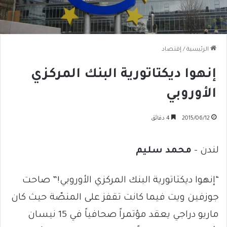
الرئيسية
/
إقتصاد
إنهوا ديكتاتورية البنك المركزي
الأوروبي
2015/06/12
4 دقائق
لندن –
محمد سليم
“إنهوا ديكتاتورية البنك المركزي الأوروبي!” صاحت
جوزفين ويت فيما كانت تقفز على المنصّة حيث كان
ماريو دراجي يعقد مؤتمراً صحافياً في 15 نيسان