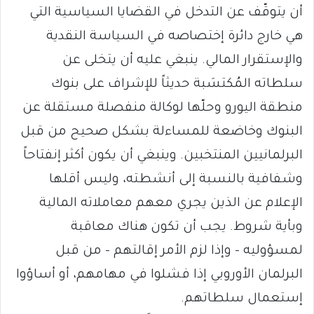
أن يتوقّف عن التدخل في القضايا السياسية التي
هي خارج دائرة إختصاصه في السياسة النقدية
والإستقرار المالي. ينبغي عليه أن يتخلى عن
سلطاته المُكتسَبة حديثاً للإشراف على بنوك
منطقة اليورو وحلّها لوكالة منفصلة مستقلة عن
البنوك وخاضعة للمساءلة بشكل صحيح من قبل
البرلمانيين المنتخبين. وينبغي أن يكون أكثر إنفتاحاً
وشفافية بالنسبة إلى أنشطته، وليس أقلها
الإعلام عن الذين يجري معهم معاملاته المالية
وبأية شروط. يجب أن تكون هناك معاقبة
لمسؤوليه – وإذا لزم الأمر إقالتهم – من قبل
البرلمان الأوروبي إذا فشلوا في مهامهم، أو أساؤوا
إستعمال سلطاتهم.