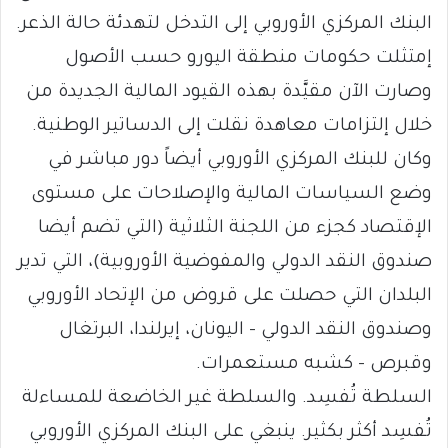
البنك المركزي الأوروبي إلى التدخل لتهدئة حالة الذعر.
إمتثلت حكومات منطقة اليورو حسب الأصول
وصارت الآن مقيَّدة بهذه القيود المالية الجديدة من
خلال إلتزامات معاهدة نقلت إلى الدساتير الوطنية.
وكان للبنك المركزي الأوروبي أيضاً دور مباشر في
وضع السياسات المالية والإصلاحات على مستوى
الإقتصاد كجزء من اللجنة الثلاثية (التي تضم أيضا
صندوق النقد الدولي والمفوضية الأوروبية)، التي تدير
البلدان التي حصلت على قروض من الإتحاد الأوروبي
وصندوق النقد الدولي – اليونان، إيرلندا، البرتغال
وقبرص – كشبه مستعمرات.
السلطة تُفسِد. والسلطة غير الخاضعة للمساءلة
تُفسِد أكثر بكثير. ينبغي على البنك المركزي الأوروبي