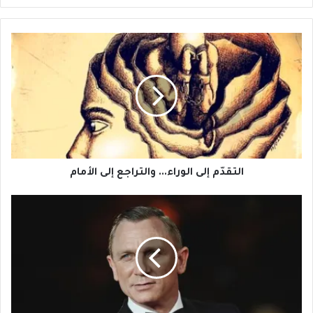
التقدّم
إلى
الوراء...
والتراجع
إلى
الأمام
التقدّم إلى الوراء... والتراجع إلى الأمام
دانيال
كريغ
يحضر
نفسه
لفيلم
خامس
في
سلسلة