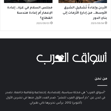
الأردن وإعادةُ تَشكيلِ الشرق
مجلس السلام في غزة… إعادة
الأوسط… من إدارةِ الأزمات إلى
الإعمار أم إعادة هندسة
بناءِ الدور
القطاع؟
2026/08/03
2026/08/04
من نحن
“أسواق العرب” هي مجلة سياسية، إقتصادية، إجتماعية وثقافية جامعة، تصدر
في لندن عن “دار أسواق العرب للنشر”. صدر العدد الأول منها في تشرين الأول
(أكتوبر) 2012. يرأس تحريرها كابي طبراني.