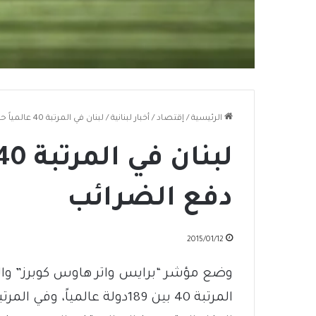
الرئيسية
/
إقتصاد
/
أخبار لبنانية
/
لبنان في المرتبة 40 عالمياً حيال سهولة دفع الضرائب
دفع الضرائب
2015/01/12