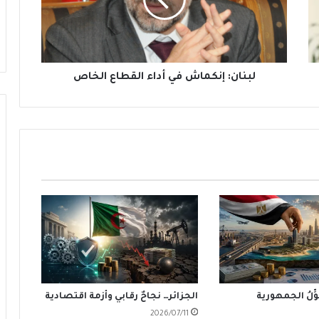
القطاع
الخاص
لبنان: إنكماش في أداء القطاع الخاص
ِّلُ الجمهورية
الجزائر… نجاحٌ رقابي وأزمة اقتصادية
2026/07/11