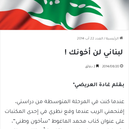
الرئيسية
/
العدد 22 آب 2014
لبناني لن أخونك !
2014/08/20
2 دقائق
بقلم غادة العريضي*
عندما كنت في المرحلة المتوسطة من دراستي،
إقتحمني الريب عندما وقع نظري في إحدى المكتبات
على عنوان كتاب محمد الماغوط “سأخون وطني”،