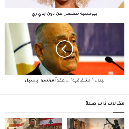
بيونسيه تنفصل عن دون جاي زي
لبنان
"الشفافية"
...
عفواً
فرنسوا
باسيل
لبنان "الشفافية" ... عفواً فرنسوا باسيل
مقالات ذات صلة