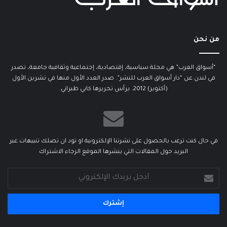
من نحن
“أسواق العرب” هي مجلة سياسية، إقتصادية، إجتماعية وثقافية جامعة، تصدر
في لندن عن “دار أسواق العرب للنشر”. صدر العدد الأول منها في تشرين الأول
(أكتوبر) 2012. يرأس تحريرها كابي طبراني.
في حال كنت ترغب بالحصول على نشرتنا الإلكترونية او تود ان تصلك تنبيهات عبر
البريد حول المقالات التي ينشرها الموقع الرجاء الاشتراك
أدخل
بريدك
الإلكتروني