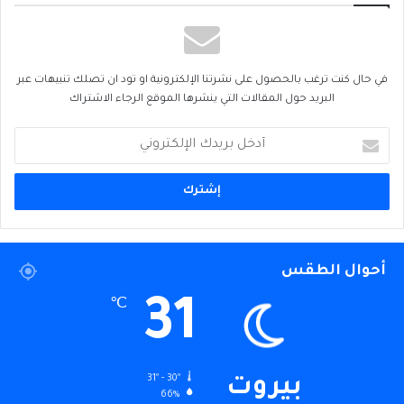
في حال كنت ترغب بالحصول على نشرتنا الإلكترونية او تود ان تصلك تنبيهات عبر
البريد حول المقالات التي ينشرها الموقع الرجاء الاشتراك
أدخل
بريدك
الإلكتروني
أحوال الطقس
31
℃
31º - 30º
بيروت
66%