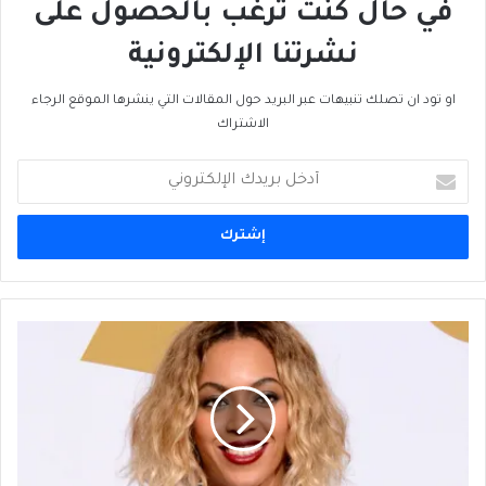
في حال كنت ترغب بالحصول على
نشرتنا الإلكترونية
او تود ان تصلك تنبيهات عبر البريد حول المقالات التي ينشرها الموقع الرجاء
الاشتراك
أدخل
بريدك
الإلكتروني
بيونسيه
تنفصل
عن
دون
جاي
زي