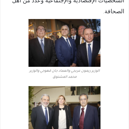
الشخصيات الإقتصادية والإجتماعية وعدد من أهل
الصحافة
.
الوزير ريمون عربجي والعماد جان قهوجي والوزير
محمد المشنوق