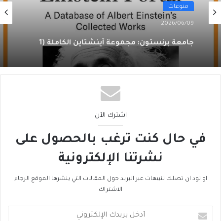
منوعات
2026/06/09
جامعة برنستون: مجموعة آينشتاين الكاملة (1
من 2)
اشترك الآن
في حال كنت ترغب بالحصول على
نشرتنا الإلكترونية
او تود ان تصلك تنبيهات عبر البريد حول المقالات التي ينشرها الموقع الرجاء
الاشتراك
أدخل
بريدك