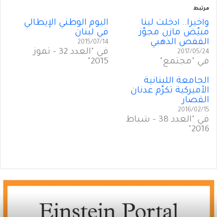
مرتبط
وأخيراً.. أدخَلَت لينا
اليوم الوطني الإيطالي
مبيّض مازن مجوّز
في لبنان
القفص الذهبي
2015/07/14
في "العدد 32 - تموز
2017/05/24
في "مجتمع"
2015"
الجامعة اللبنانية
الأميركية تكرّم عدنان
القصار
2016/02/15
في "العدد 38 - شباط
2016"