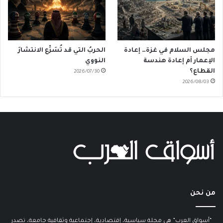
مجلس السلام في غزة… إعادة
الحربُ التي قد تُسَرِّع الانتشارَ
الإعمار أم إعادة هندسة
النووي
القطاع؟
2026/07/30
2026/08/03
من نحن
“أسواق العرب” هي مجلة سياسية، إقتصادية، إجتماعية وثقافية جامعة، تصدر