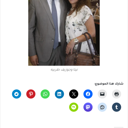
نينا وجوزيف طربيه
شارك هذا الموضوع: