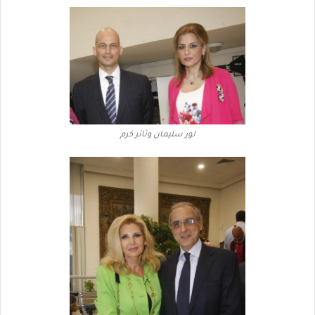
لور سليمان وثائر كرم