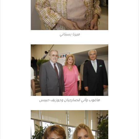
ميرنا بستاني
هاغوب وآني قصارجيان وجوزيف حبيس