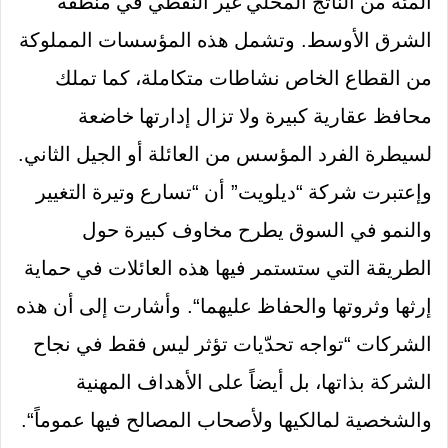
المئة من الناتج المحلي غير النفطي في منطقة
الشرق الأوسط
.
وتشمل هذه المؤسسات المملوكة
من القطاع الخاص نشاطات متكاملة، كما تملك
محافظ عقارية كبيرة ولا تزال إدارتها خاضعة
لسيطرة الفرد المؤسس من العائلة أو الجيل الثاني
.
وإعتبرت شركة
“
ديلويت
”
أن
“
تسارع وتيرة التغيير
والنمو في السوق يطرح مخاوف كبيرة حول
الطريقة التي ستستمر فيها هذه العائلات في حماية
إرثها وثروتها والحفاظ عليهما
“.
وأشارت إلى أن هذه
الشركات
“
تواجه تحدّيات تؤثر ليس فقط في نجاح
الشركة بذاتها، بل أيضاً على الأهداف المهنية
والشخصية لمالكيها ولأصحاب المصالح فيها عموماً
“.