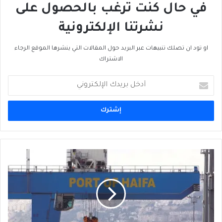
في حال كنت ترغب بالحصول على
نشرتنا الإلكترونية
او تود ان تصلك تنبيهات عبر البريد حول المقالات التي ينشرها الموقع الرجاء
الاشتراك
أدخل
بريدك
الإلكتروني
إسرائيل
تفتح
بوابة
تجارية
مع
العالم
العربي