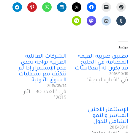
مرتبط
تطبيق ضريبة القيمة
الشركات العائلية
المضافة في الخليج
العربية تواجه تحدي
قد يكون له إنعكاسات
عدم الإستمرار إذا لم
تتكيّف مع متطلبات
2016/10/18
في "أخبار خليجية"
السوق الدولية
2015/05/14
في "العدد 30 - أيّار
2015"
الإستثمار الأجنبي
المباشر والنمو
الشامل للدول
2015/03/11