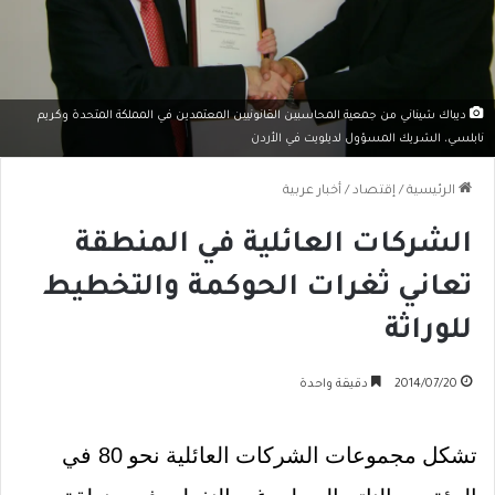
ديباك شيناني من جمعية المحاسبين القانونيين المعتمدين في المملكة المتحدة وكريم
نابلسي، الشريك المسؤول لديلويت في الأردن
الرئيسية
/
إقتصاد
/
أخبار عربية
الشركات العائلية في المنطقة
تعاني ثغرات الحوكمة والتخطيط
للوراثة
2014/07/20
دقيقة واحدة
تشكل مجموعات الشركات العائلية نحو
80
في