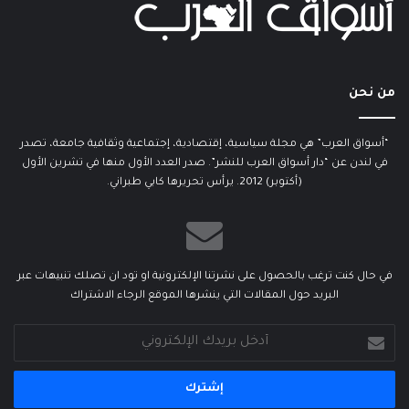
من نحن
“أسواق العرب” هي مجلة سياسية، إقتصادية، إجتماعية وثقافية جامعة، تصدر
في لندن عن “دار أسواق العرب للنشر”. صدر العدد الأول منها في تشرين الأول
(أكتوبر) 2012. يرأس تحريرها كابي طبراني.
في حال كنت ترغب بالحصول على نشرتنا الإلكترونية او تود ان تصلك تنبيهات عبر
البريد حول المقالات التي ينشرها الموقع الرجاء الاشتراك
أدخل
بريدك
الإلكتروني