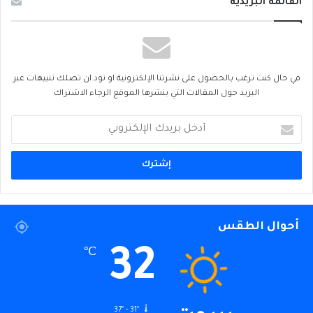
القائمة البريدية
في حال كنت ترغب بالحصول على نشرتنا الإلكترونية او تود ان تصلك تنبيهات عبر
البريد حول المقالات التي ينشرها الموقع الرجاء الاشتراك
أدخل
بريدك
الإلكتروني
أحوال الطقس
32
℃
37º - 31º