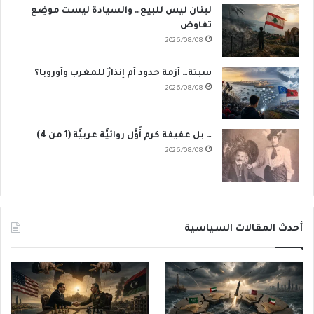
لبنان ليس للبيع… والسيادة ليست موضِع
تفاوض
2026/08/08
سبتة… أزمة حدود أم إنذارٌ للمغرب وأوروبا؟
2026/08/08
… بل عفيفة كرم أَوَّل روائيَّة عربيَّة (1 من 4)
2026/08/08
أحدث المقالات السياسية