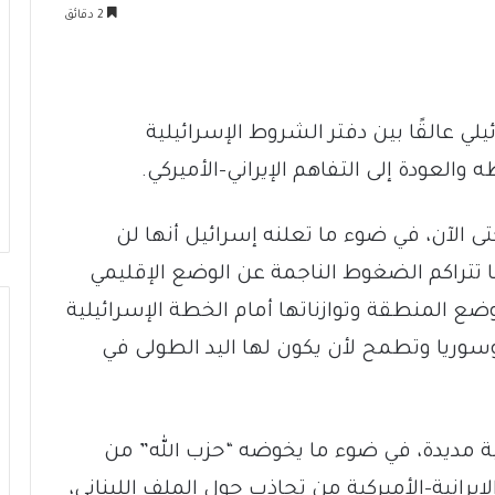
2 دقائق
ئيلي عالقًا بين دفتر الشروط الإسرائيلية
والعودة إلى التفاهم الإيراني-الأميركي.
 الآن، في ضوء ما تعلنه إسرائيل أنها لن
تراكم الضغوط الناجمة عن الوضع الإقليمي
ي وضع المنطقة وتوازناتها أمام الخطة الإسرائيلية
ن وسوريا وتطمح لأن يكون لها اليد الطولى في
منية مديدة، في ضوء ما يخوضه “حزب الله” من
رانية-الأميركية من تجاذب حول الملف اللبناني،