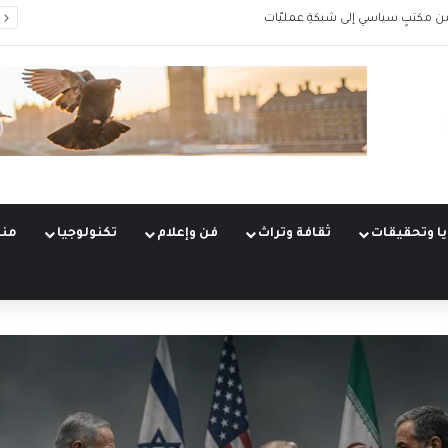
من مكتبٍ سياسي إلى شبكةِ عمليّات
ا وتحقيقات
ثقافة وتراث
فن وإعلام
تكنولوجيا
منو