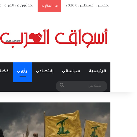
الخميس, أغسطس 6 2026
الحوثيون في العراق: 
في العناوين
الرئيسية
سياسة
إقتصاد
رأي
قضاي
بحث
عن