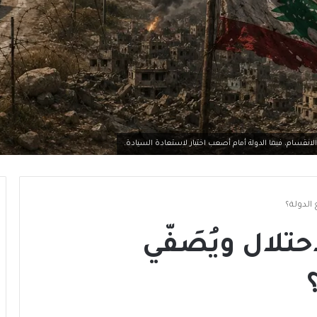
الانقسام، فيما الدولة أمام أصعب اختبار لاستعادة السيادة.
 الدولة؟
احتلال ويُصَفّي