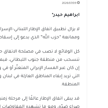
2026/07/09
ابراهيم حيدر
*
لا يزال تطبيق اتفاق الإطار اللبناني-الإسرا
وممانعة “حزب الله” الذي يدعو إلى إسقاطه 
كل الوقائع لا تصب في مصلحة الاتفاق حتى
تنسحب من منطقة جنوب الليطاني، فيما ت
إن كان عبر المسار الإيراني المتعثّر أو ف
التي تريد إبقاء المناطق العازلة في لبنا
المنطقة.
قد يبقى اتفاق الإطار عالقًا إلى مرحلة ز
صراع ضدّه، ومع ما تشهده المفاوضات الإي