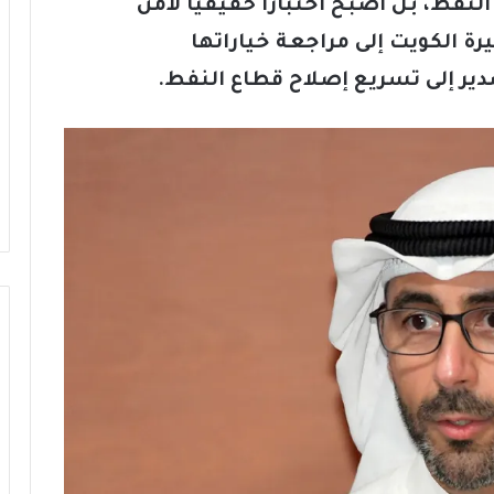
النفط، بل أصبح اختبارًا حقيقيًا لأمن
يرة الكويت إلى مراجعة خياراتها
دير إلى تسريع إصلاح قطاع النفط
.