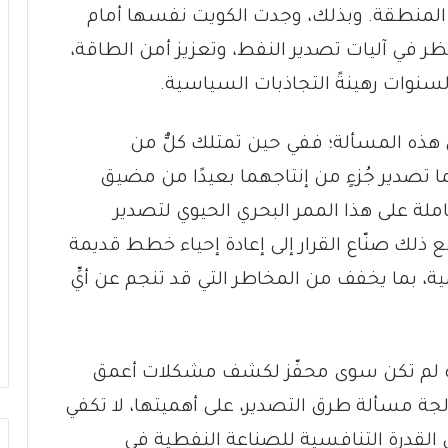
المنطقة. وبذلك، وجدت الكويت نفسها أمام
نظر في آليات تصدير النفط، وتعزيز أمن الطاقة،
سنوات رهينةً التجاذبات السياسية.
 هذه المسألة؛ ففي حين تمتلك كلٌّ من
ا تصدير جُزءٍ من إنتاجهما بعيدًا من مضيق
ملة على هذا الممر البحري الحيوي لتصدير
 ذلك صنّاع القرار إلى إعادة إحياء خطط قديمة
ية، بما يخفف من المخاطر التي قد تنجم عن أيِّ
الأخيرة لم تكن سوى محفّز لكشف مشكلات أعمق
الجة مسألة طرق التصدير، على أهميتها، لا تكفي
القدرة التنافسية للصناعة النفطية في