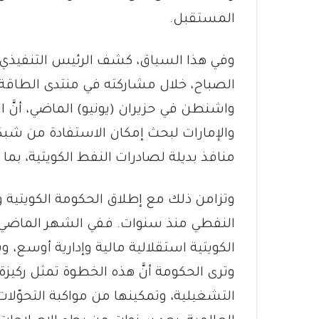
المستقبل.
وفي هذا السياق، كشف الرئيس التنفيذي 
الصباح، خلال مشاركته في منتدى الطاق
واشنطن في حزيران (يونيو) الماضي، أنَّ 
والإمارات لبحث إمكان الاستفادة من شبكا
منافذ بديلة لصادرات النفط الكويتية، بم
وتزامن ذلك مع إطلاق الحكومة الكويتية 
النفطي منذ سنوات. ففي الشهر الماضي
الكويتية استقلالية مالية وإدارية أوسع، 
وترى الحكومة أنَّ هذه الخطوة تمثل ركي
التشغيلية، وتمكينها من مواكبة التحوّل