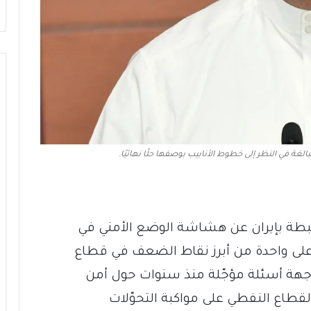
لغة في النظر إلى خطوط الأنابيب بوصفها حلًا نهائيًا.
رتبطة بإيران عن هشاشة الوضع الأمني في
لى واحدة من أبرز نقاط الضعف في قطاع
لواجهة أسئلة مؤجّلة منذ سنوات حول أمن
لقطاع النفطي على مواكبة التحوّلات