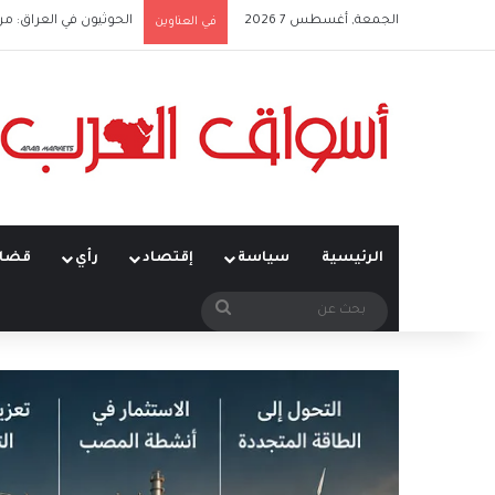
الجمعة, أغسطس 7 2026
الحوثيون في العراق: من
في العناوين
الرئيسية
سياسة
إقتصاد
رأي
قضاي
بحث
عن