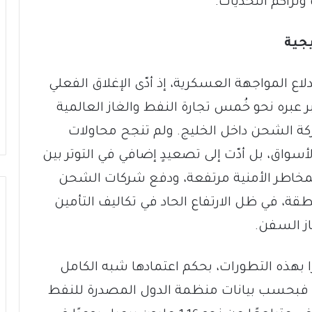
تراكم التحديات.
جية
اع المواجهة العسكرية، إذ أدّى الإغلاق الفعلي
 عبره نحو خُمس تجارة النفط والغاز العالمية
ركة الشحن داخل الخليج. ولم تنجح محاولات
واق، بل أدّت إلى تصعيدٍ إضافي في التوتر بين
ى المخاطر الأمنية مرتفعة، ودفع شركات الشحن
نطقة، في ظل الارتفاع الحاد في تكاليف التأمين
از السفن.
ًا بهذه التطورات، بحكم اعتمادها شبه الكامل
. فبحسب بيانات منظمة الدول المصدرة للنفط