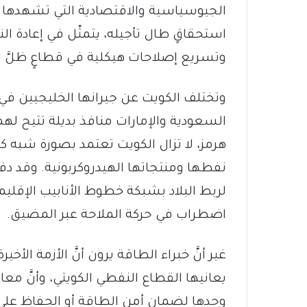
الجيوسياسية والاقتصادية التي تشهدها 
استحقاقٍ طال تأجيله، يتمثّل في إعادة ال
وتسريع إصلاحات هيكلية في قطاعٍ ظلَّ ل
وتختلف الكويت عن جيرانها الخليجيين في
السعودية والإمارات منافذ بديلة تتيح لهم
هرمز، لا تزال الكويت تعتمد بصورة شبه كا
نفطها ومنتجاتها الهيدروكربونية. وقد دفع
لربط البلاد بشبكة خطوط الأنابيب الإقليم
اضطراب في حركة الملاحة عبر المضيق.
غير أنَّ خبراء الطاقة يرون أنَّ الأزمة 
يعانيها القطاع النفطي الكويتي، وأنَّ مع
وحدها لضمان أمن الطاقة أو الحفاظ على 