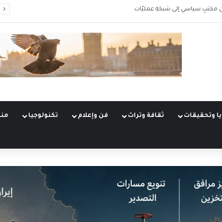
 مكتبٍ سياسي إلى شبكةِ عمليّات
ا وتحقيقات
ثقافة وتراث
فن وإعلام
تكنولوجيا
منو