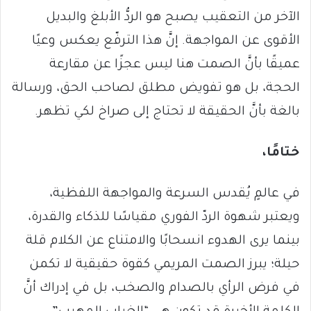
الآخر من التعقيب يصبح هو الردُّ الأبلغ والبديل
الأقوى عن المواجهة. إنَّ هذا الترفّع يعكس وعيًا
عميقًا بأنَّ الصمت هنا ليس عجزًا عن مقارعة
الحجة، بل هو تفويض مطلق لصاحب الحق، ورسالة
بالغة بأنَّ الحقيقة لا تحتاج إلى صراخ لكي تظهر.
ختامًا،
في عالمٍ يُقدس السرعة والمواجهة اللفظية،
ويعتبر شهوة الردّ الفوري مقياسًا للذكاء والقدرة،
بينما يرى الهدوء انسحابًا والامتناع عن الكلام قلة
حيلة؛ يبرز الصمت المريمي كقوة حقيقية لا تكمن
في فرض الرأي بالصدام والصخب، بل في إدراك أنَّ