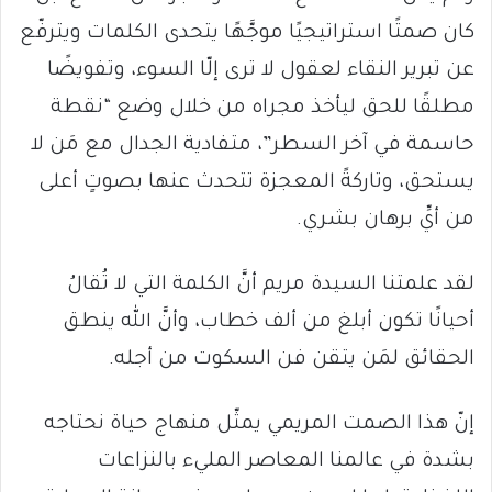
كان صمتًا استراتيجيًا موجَّهًا يتحدى الكلمات ويترفّع
عن تبرير النقاء لعقول لا ترى إلّا السوء، وتفويضًا
مطلقًا للحق ليأخذ مجراه من خلال وضع “نقطة
حاسمة في آخر السطر”، متفادية الجدال مع مَن لا
يستحق، وتاركةً المعجزة تتحدث عنها بصوتٍ أعلى
من أيِّ برهان بشري.
لقد علمتنا السيدة مريم أنَّ الكلمة التي لا تُقالُ
أحيانًا تكون أبلغ من ألف خطاب، وأنَّ الله ينطق
الحقائق لمَن يتقن فن السكوت من أجله.
إنّ هذا الصمت المريمي يمثّل منهاج حياة نحتاجه
بشدة في عالمنا المعاصر المليء بالنزاعات