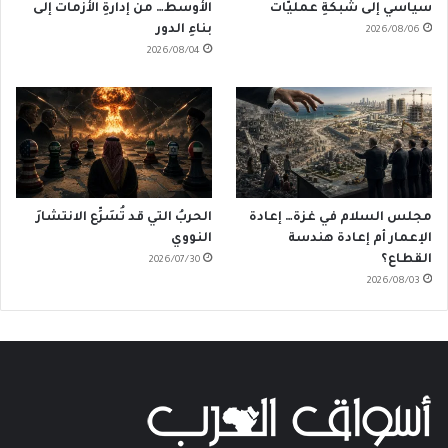
سياسي إلى شبكةِ عمليّات
الأوسط… من إدارةِ الأزمات إلى
بناءِ الدور
2026/08/06
2026/08/04
مجلس السلام في غزة… إعادة
الحربُ التي قد تُسَرِّع الانتشارَ
الإعمار أم إعادة هندسة
النووي
القطاع؟
2026/07/30
2026/08/03