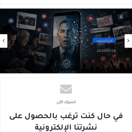
آخر العنقود
2026/07/26
الذكاء الاصطناعي خبيثٌ وكذَّاب
اشترك الآن
في حال كنت ترغب بالحصول على
نشرتنا الإلكترونية