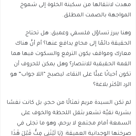
مهدت لانتقالها من سكينة الخلوة إلى شموخ
المواجهة بالصمت المطلق.
وهنا يبرز تساؤل فلسفي وعميق: هل تحتاج
الحقيقة دائمًا إلى محامٍ يدافع عنها؟ أم أنَّ هناك
معارك ومواقف يكون الترفع والسكوت فيها هما
القمة الحقيقية للانتصار؟ وهل يمكن للحروف أن
تكون أحيانًا عبئًا على النقاء، ليصبح “اللا جواب” هو
الرد الأكثر بلاغة؟
لم تكن السيدة مريم تمثالًا من حجر، بل كانت نفسًا
بشرية نقيّة تشعر بثقل اللحظة والخوف على
السمعة أمام مجتمع لا يرحم، وهو ما تجلى في
صرختها الوجدانية العميقة: {يَا لَيْتَنِي مِتُّ قَبْلَ هَٰذَا