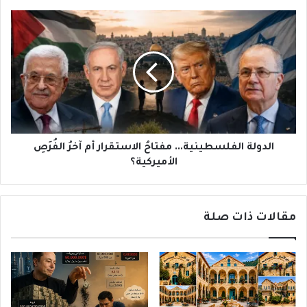
الدولة
الفلسطينية...
مفتاحُ
الاستقرار
أم
آخرُ
الفُرَصِ
الأميركية؟
الدولة الفلسطينية... مفتاحُ الاستقرار أم آخرُ الفُرَصِ
الأميركية؟
مقالات ذات صلة