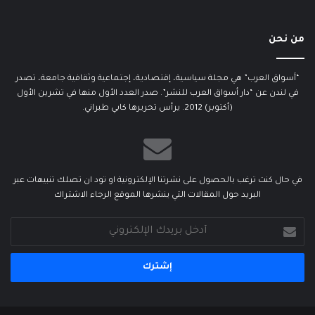
من نحن
“أسواق العرب” هي مجلة سياسية، إقتصادية، إجتماعية وثقافية جامعة، تصدر
في لندن عن “دار أسواق العرب للنشر”. صدر العدد الأول منها في تشرين الأول
(أكتوبر) 2012. يرأس تحريرها كابي طبراني.
في حال كنت ترغب بالحصول على نشرتنا الإلكترونية او تود ان تصلك تنبيهات عبر
البريد حول المقالات التي ينشرها الموقع الرجاء الاشتراك
أدخل
بريدك
الإلكتروني