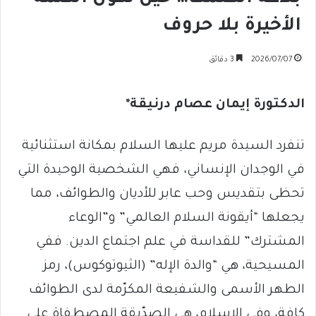
الأخيرة بلا حروف
2026/07/07
3 دقائق
الدكتورة إيمان عصام درنيقة*
تنفرد السيدة مريم عليها السلام بمكانة استثنائية
في الوجدان الإنساني، فهي الشخصية الوحيدة التي
تحظى بتقديس وحب عابر للأديان والطوائف، مما
يجعلها “أيقونة السلام العالمي” و”الوعاء
المشترك” للقداسة في علم اجتماع الدين. ففي
المسيحية، هي “والدة الإله” (الثيوتوكوس)، رمز
الطهر الأسمى والشفيعة المكرّمة لدى الطوائف
كافة، وفي الإسلام، هي الصدّيقة المصطفاة على