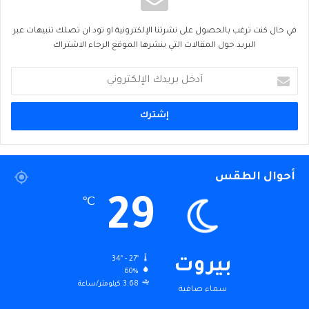
في حال كنت ترغب بالحصول على نشرتنا الإلكترونية او تود ان تصلك تنبيهات عبر
البريد حول المقالات التي ينشرها الموقع الرجاء الاشتراك
أدخل
بريدك
الإلكتروني
أحوال الطقس
29
℃
34º - 27º
بيروت
60%
3.68 كيلومتر/ساعة
سماء صافية