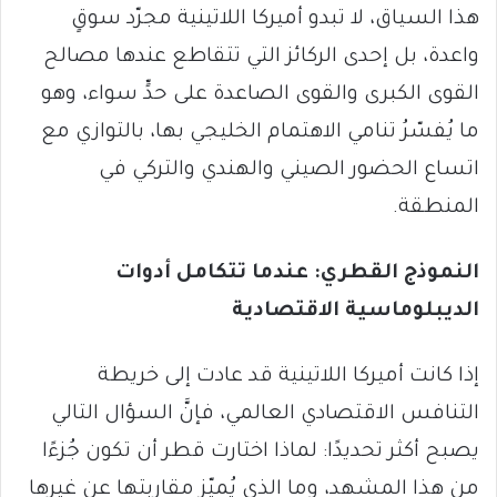
هذا السياق، لا تبدو أميركا اللاتينية مجرّد سوقٍ
واعدة، بل إحدى الركائز التي تتقاطع عندها مصالح
القوى الكبرى والقوى الصاعدة على حدٍّ سواء، وهو
ما يُفسّرُ تنامي الاهتمام الخليجي بها، بالتوازي مع
اتساع الحضور الصيني والهندي والتركي في
المنطقة.
النموذج القطري: عندما تتكامل أدوات
الديبلوماسية الاقتصادية
إذا كانت أميركا اللاتينية قد عادت إلى خريطة
التنافس الاقتصادي العالمي، فإنَّ السؤال التالي
يصبح أكثر تحديدًا: لماذا اختارت قطر أن تكون جُزءًا
من هذا المشهد، وما الذي يُميّز مقاربتها عن غيرها