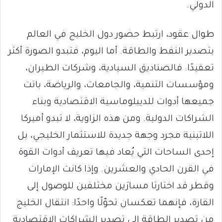
الدولي.
طوال عقود، ارتبط حضور دول الخليج في العالم
بتصدير النفط والطاقة. أما اليوم، فتبدو الصورة أكثر
تعقيدًا. فالصناديق السيادية، وشركات الطيران،
ومؤسسات التنمية، والجامعات، والرياضة، باتت
جميعها أدوات للديبلوماسية الاقتصادية وبناء
الشراكات الدولية. ومن هذه الزاوية، لا تبدو أميركا
اللاتينية مجرد وجهة جديدة للاستثمار الخليجي، بل
إحدى الساحات التي يُعاد فيها تعريف أدوات القوة
في القرن الحادي والعشرين. وإذا كانت الإمارات
وقطر قد اختارتا مسارَين مختلفين للوصول إلى
القارة، فإنهما تعكسان تحوّلًا واحدًا: انتقال الخليج
من تصدير الطاقة إلى تصدير الشراكات الاقتصادية