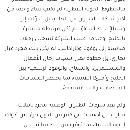
فالخطوط الجوية القطرية لم تكتفِ ببناء واحدة من
أكبر شبكات الطيران في العالم، بل تحوّلت إلى
وسيلةٍ لربط أسواق لم تكن مرتبطة مباشرة
بالخليج. وعندما أعلنت الشركة تشغيل رحلات
مباشرة إلى بوغوتا وكاراكاس، لم يكن ذلك مجرد قرار
تجاري، بل خطوة تعزز انسياب رجال الأعمال،
والمستثمرين، والسياح، والوفود الرسمية بين
الخليج وأميركا اللاتينية، بما يختصر المسافات
الاقتصادية والسياسية معًا.
ولم تعد شركات الطيران الوطنية مجرد ناقلات
تجارية، بل أصبحت في كثير من الدول جزءًا من أدوات
القوة الناعمة، بما توفره من ربط مباشر بين