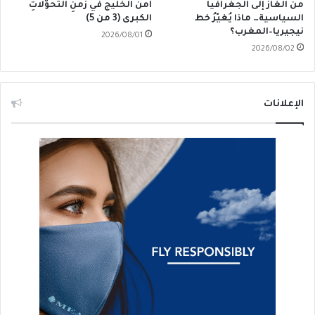
من الغاز إلى الجغرافيا
أَمنُ الخليج في زمنِ التحوُّلاتِ
السياسية… ماذا يُغيّرُ خط
الكبرى (3 من 5)
نيجيريا–المغرب؟
2026/08/01
2026/08/02
الإعلانات