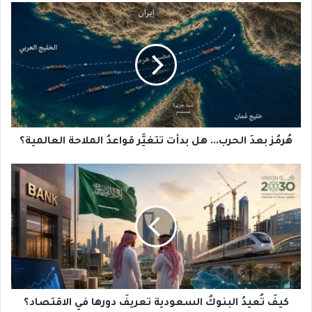
هُرمُز
بعدَ
الحرب...
هل
بدأت
تتغيَّر
قواعدُ
الملاحة
العالمية؟
هُرمُز بعدَ الحرب... هل بدأت تتغيَّر قواعدُ الملاحة العالمية؟
كيفَ
تُعيدُ
البنوكُ
السعودية
تعريفَ
دورها
في
الاقتصاد؟
كيفَ تُعيدُ البنوكُ السعودية تعريفَ دورها في الاقتصاد؟