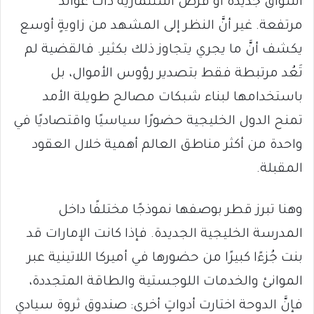
أسواق جديدة أو فرص استثمارية ذات عوائد
مرتفعة. غير أنَّ النظر إلى المشهد من زاويةٍ أوسع
يكشف أنَّ ما يجري يتجاوز ذلك بكثير. فالقضية لم
تَعُد مرتبطة فقط بتصدير رؤوس الأموال، بل
باستخدامها لبناء شبكات مصالح طويلة الأمد
تمنح الدول الخليجية حضورًا سياسيًا واقتصاديًا في
واحدة من أكثر مناطق العالم أهمية خلال العقود
المقبلة.
وهنا تبرز قطر بوصفها نموذجًا مختلفًا داخل
المدرسة الخليجية الجديدة. فإذا كانت الإمارات قد
بنت جُزءًا كبيرًا من حضورها في أميركا اللاتينية عبر
الموانئ والخدمات اللوجستية والطاقة المتجددة،
فإنَّ الدوحة اختارت أدواتٍ أخرى: صندوق ثروة سيادي