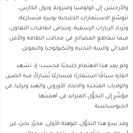
والأرجنتين إلى كولومبيا وفنزويلا ودول الكاريبي،
تتوسّع الاستثمارات الخليجية بوتيرة متسارعة،
وتزداد الزيارات الرسمية، وتتنامى اتفاقيات التعاون،
فيما تتقاطع المصالح في مجالات الطاقة والأمن
الغذائي والبنية التحتية والتكنولوجيا والتمويل.
ولم يعد هذا الاهتمام خليجيًا فحسب؛ إذ تشهد
القارة سباقًا استثماريًا متسارعًا تُشارِكُ فيه الصين
والولايات المتحدة والاتحاد الأوروبي والهند وتركيا، في
مؤشّرٍ إلى التحوُّل المتزايد في أهميتها
الجيوسياسية.
وقد يبدو هذا التحوُّل، للوهلة الأولى، مجرّد بحثٍ عن