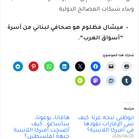
وبناء شبكات المصالح الدولية.
ميشال مظلوم هو صحافي لبناني من أسرة
“أسواق العرب”.
شارك هذا الموضوع:
مرتبط
أبوظبي تتجه غربًا: كيف
هافانا، بوغوتا،
تبني الإمارات نفوذها
سانتياغو… كيف
في أميركا اللاتينية؟
أصبحت أميركا اللاتينية
جبهةً لفلسطين؟
2026/06/20