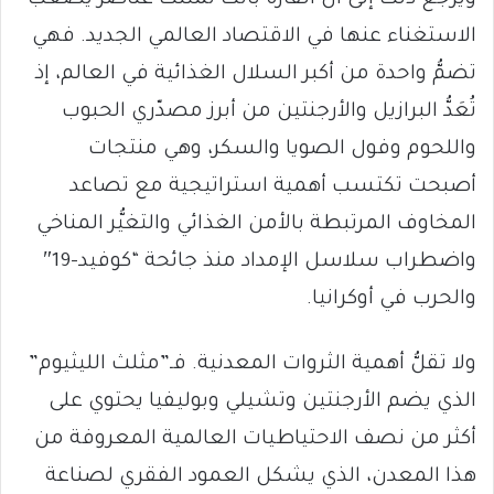
الاستغناء عنها في الاقتصاد العالمي الجديد. فهي
تضمُّ واحدة من أكبر السلال الغذائية في العالم، إذ
تُعَدُّ البرازيل والأرجنتين من أبرز مصدّري الحبوب
واللحوم وفول الصويا والسكر، وهي منتجات
أصبحت تكتسب أهمية استراتيجية مع تصاعد
المخاوف المرتبطة بالأمن الغذائي والتغيُّر المناخي
واضطراب سلاسل الإمداد منذ جائحة “كوفيد-19″
والحرب في أوكرانيا.
ولا تقلُّ أهمية الثروات المعدنية. فـ”مثلث الليثيوم”
الذي يضم الأرجنتين وتشيلي وبوليفيا يحتوي على
أكثر من نصف الاحتياطيات العالمية المعروفة من
هذا المعدن، الذي يشكل العمود الفقري لصناعة