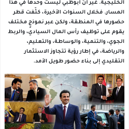
الخليجية. غير أنَّ أبوظبي ليست وحدها في هذا
المسار. فخلال السنوات الأخيرة، كثّفت قطر
حضورها في المنطقة، ولكن عبر نموذجٍ مختلف
يقوم على توظيف رأس المال السيادي، والربط
الجوي، والتنمية، والوساطة، والتعليم،
والرياضة، في إطار رؤية تتجاوز الاستثمار
التقليدي إلى بناء حضور طويل الأمد
.