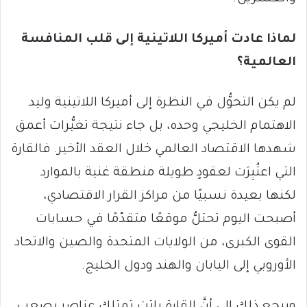
لماذا عادت أميركا اللاتينية إلى قلب المنافسة
العالمية؟
لم يكن التحوُّل في النظرة إلى أميركا اللاتينية وليد
الاهتمام الخليجي وحده، بل جاء نتيجة تغيُّرات أعمق
شهدها الاقتصاد العالمي خلال العقد الأخير. فالقارة
التي اعتُبِرَت لعقودٍ طويلة منطقة غنية بالموارد
لكنها بعيدة نسبيًا من مراكز القرار الاقتصادي،
أصبحت اليوم تحتلُّ موقعًا متقدّمًا في حسابات
القوى الكبرى، من الولايات المتحدة والصين والاتحاد
الأوروبي إلى اليابان والهند ودول الخليج.
ويرجع ذلك إلى أنَّ القارة باتت تمتلك عناصر يصعب