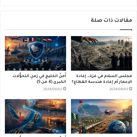
مقالات ذات صلة
مجلس السلام في غزة… إعادة
أَمنُ الخليج في زمنِ التحوُّلات
الإعمار أم إعادة هندسة القطاع؟
الكبرى (4 من 5)
2026/08/02
2026/08/03