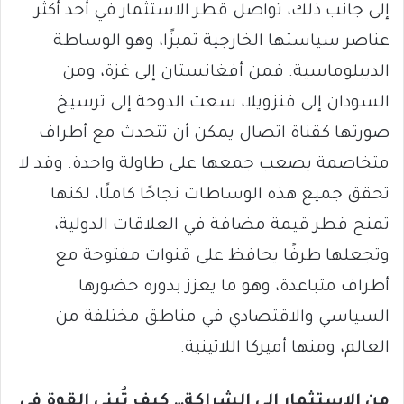
إلى جانب ذلك، تواصل قطر الاستثمار في أحد أكثر
عناصر سياستها الخارجية تميزًا، وهو الوساطة
الديبلوماسية. فمن أفغانستان إلى غزة، ومن
السودان إلى فنزويلا، سعت الدوحة إلى ترسيخ
صورتها كقناة اتصال يمكن أن تتحدث مع أطراف
متخاصمة يصعب جمعها على طاولة واحدة. وقد لا
تحقق جميع هذه الوساطات نجاحًا كاملًا، لكنها
تمنح قطر قيمة مضافة في العلاقات الدولية،
وتجعلها طرفًا يحافظ على قنوات مفتوحة مع
أطراف متباعدة، وهو ما يعزز بدوره حضورها
السياسي والاقتصادي في مناطق مختلفة من
العالم، ومنها أميركا اللاتينية.
من الاستثمار إلى الشراكة… كيف تُبنى القوة في