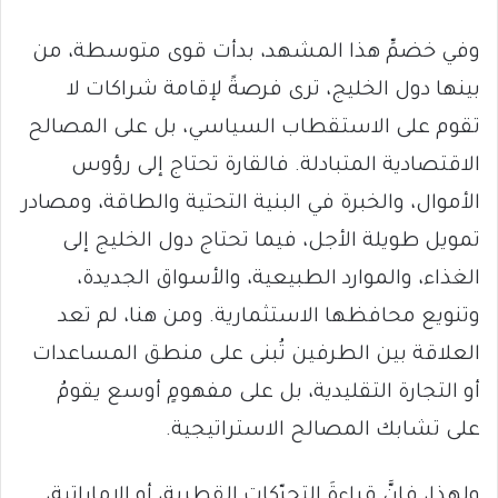
وفي خضمِّ هذا المشهد، بدأت قوى متوسطة، من
بينها دول الخليج، ترى فرصةً لإقامة شراكات لا
تقوم على الاستقطاب السياسي، بل على المصالح
الاقتصادية المتبادلة. فالقارة تحتاج إلى رؤوس
الأموال، والخبرة في البنية التحتية والطاقة، ومصادر
تمويل طويلة الأجل، فيما تحتاج دول الخليج إلى
الغذاء، والموارد الطبيعية، والأسواق الجديدة،
وتنويع محافظها الاستثمارية. ومن هنا، لم تعد
العلاقة بين الطرفين تُبنى على منطق المساعدات
أو التجارة التقليدية، بل على مفهومٍ أوسع يقومُ
على تشابك المصالح الاستراتيجية.
ولهذا، فإنَّ قراءةَ التحرّكات القطرية، أو الإماراتية،