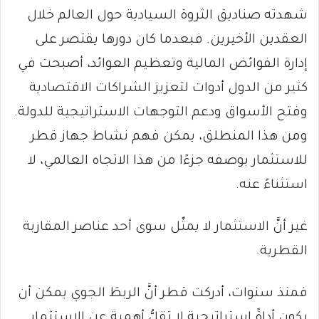
شهدته صناديق الثروة السيادية حول العالم خلال
العقدين الأخيرين. فبعدما كان دورها يقتصر على
إدارة الفوائض المالية وتعظيم العوائد، أصبحت في
كثير من الدول أدوات لتعزيز الشراكات الاقتصادية
وفتح الأسواق ودعم التوجهات الاستراتيجية للدولة.
ومن هذا المنطلق، يمكن فهم نشاط جهاز قطر
للاستثمار بوصفه جزءًا من هذا الاتجاه العالمي، لا
استثناءً عنه.
غير أنَّ الاستثمار لا يمثّل سوى أحد عناصر المقاربة
القطرية.
فمنذ سنوات، أدركت قطر أنَّ الربطَ الجوي يمكن أن
يكون أداةً استراتيجية لا تقلُّ أهمية عن الاستثمار.