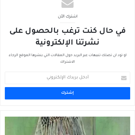
اشترك الآن
في حال كنت ترغب بالحصول على
نشرتنا الإلكترونية
او تود ان تصلك تنبيهات عبر البريد حول المقالات التي ينشرها الموقع الرجاء
الاشتراك
أدخل
بريدك
الإلكتروني
بيكاسو...
بيكاسو...
ما