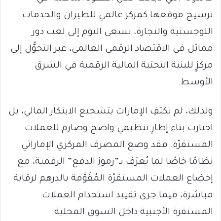
ترسيخ موقعها كمركز عالمي للطيران والخدمات
اللوجستية والتجارة، تسعى اليوم إلى لعب دور
مماثل في الاقتصاد الرقمي العالمي، عبر التحوُّل إلى
مركزٍ للبنية التحتية المالية الرقمية في الشرق
الأوسط.
ولذلك، لم تكتفِ الإمارات بتشجيع الابتكار المالي، بل
اختارت بناء إطارٍ تنظيمي واضح وصارم للعملات
المستقرّة. فقد وضع المصرف المركزي الإماراتي
نظامًا خاصًا لما يُعرَف بـ”رموز الدفع” الرقمية، مع
إخضاع العملات المستقرّة المُقَوَّمة بالدرهم لرقابة
مباشرة، فيما جرى تقييد استخدام العملات
المستقرة الأجنبية داخل السوق المحلية.