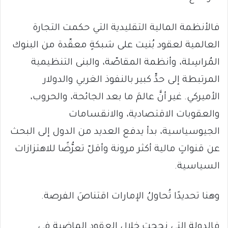
فالأنظمة المالية التقليدية التي حكمت التجارة
العالمية لعقود بُنيت على شبكةٍ معقّدة من البنوك
المُراسِلة، وأنظمة المقاصّة، والبنى التنظيمية
المرتبطة إلى حدٍّ كبير بالنفوذ الغربي والدولار
الأميركي. غير أنَّ عالمَ ما بعد الجائحة، والحروب،
والعقوبات الاقتصادية، والانقسامات
الجيوسياسية، بدأ يدفع العديد من الدول إلى البحث
عن قنواتٍ مالية أكثر مرونة وأقلّ تعرُّضًا للاهتزازات
السياسية.
وهنا تحديدًا تُحاولُ الإمارات اقتناصَ الفرصة.
فالدولة التي نجحت خلال العقود الماضية في