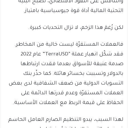
والتنافس على النفوذ الاقتصادي، تصبح البنية
التحتية المالية أداة قوة جيوسياسية بامتياز.
لكن رُغمَ هذا الزخم، لا تزال التحديات كبيرة.
فالعملات المستقرّة ليست خالية من المخاطر.
فقد شكّل انهيار عملة “TerraUSD” عام 2022
صدمة عنيفة للأسواق بعدما فقدت ارتباطها
بالدولار وتسببت بخسائر هائلة. كما حذّر بنك
التسويات الدولية من ضعف الشفافية لدى بعض
العملات المستقرّة وعدم قدرتها الدائمة على
الحفاظ على قيمة الربط مع العملات الأساسية.
لهذا السبب، يبدو التنظيم الصارم العامل الحاسم