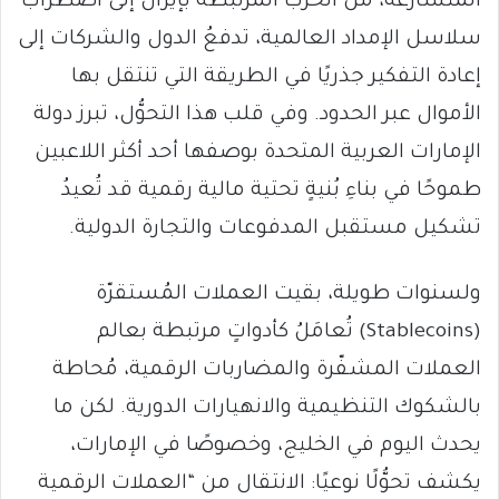
المتسارعة، من الحرب المُرتبطة بإيران إلى اضطراب
سلاسل الإمداد العالمية، تدفعُ الدول والشركات إلى
إعادة التفكير جذريًا في الطريقة التي تنتقل بها
الأموال عبر الحدود. وفي قلب هذا التحوُّل، تبرز دولة
الإمارات العربية المتحدة بوصفها أحد أكثر اللاعبين
طموحًا في بناءِ بُنيةٍ تحتية مالية رقمية قد تُعيدُ
تشكيل مستقبل المدفوعات والتجارة الدولية.
ولسنوات طويلة، بقيت العملات المُستقرّة
(Stablecoins) تُعامَلُ كأدواتٍ مرتبطة بعالم
العملات المشفّرة والمضاربات الرقمية، مُحاطة
بالشكوك التنظيمية والانهيارات الدورية. لكن ما
يحدث اليوم في الخليج، وخصوصًا في الإمارات،
يكشف تحوُّلًا نوعيًا: الانتقال من “العملات الرقمية