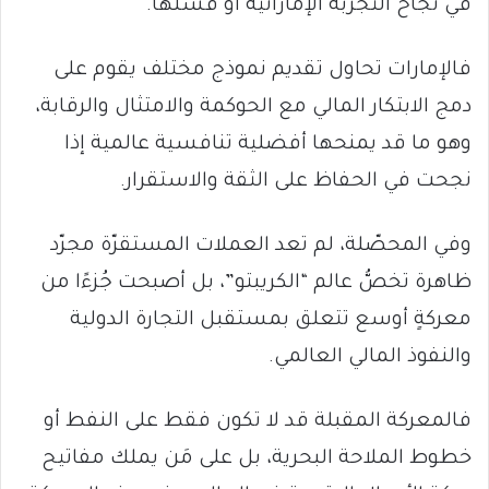
في نجاح التجربة الإماراتية أو فشلها.
فالإمارات تحاول تقديم نموذج مختلف يقوم على
دمج الابتكار المالي مع الحوكمة والامتثال والرقابة،
وهو ما قد يمنحها أفضلية تنافسية عالمية إذا
نجحت في الحفاظ على الثقة والاستقرار.
وفي المحصّلة، لم تعد العملات المستقرّة مجرّد
ظاهرة تخصُّ عالم “الكريبتو”، بل أصبحت جُزءًا من
معركةٍ أوسع تتعلق بمستقبل التجارة الدولية
والنفوذ المالي العالمي.
فالمعركة المقبلة قد لا تكون فقط على النفط أو
خطوط الملاحة البحرية، بل على مَن يملك مفاتيح