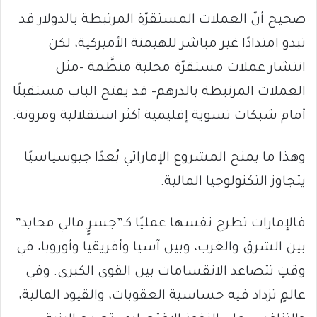
صحيح أنّ العملات المستقرّة المرتبطة بالدولار قد
تبدو امتدادًا غير مباشر للهيمنة الأميركية، لكن
انتشار عملات مستقرّة محلية منظَّمة –مثل
العملات المرتبطة بالدرهم– قد يفتح الباب مستقبلًا
أمام شبكات تسوية إقليمية أكثر استقلالية ومرونة.
وهذا ما يمنح المشروع الإماراتي بُعدًا جيوسياسيًا
يتجاوز التكنولوجيا المالية.
فالإمارات تطرح نفسها عمليًا كـ”جسرٍٍ مالي محايد”
بين الشرق والغرب، وبين آسيا وأفريقيا وأوروبا، في
وقتٍ تتصاعد الانقسامات بين القوى الكبرى. وفي
عالمٍ تزداد فيه حساسية العقوبات، والقيود المالية،