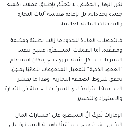
لكن الرهان الحقيقي لا يتعلّق بإطلاق عملات رقمية
جديدة بحد ذاته، بل بإعادة هندسة آليات التجارة
والتحويلات المالية العالمية.
فالتحويلات العابرة للحدود ما زالت بطيئة ومُكلفة
ومعقّدة. أما العملات المستقرّة، فتتيح تنفيذ
التسويات بشكلٍ شبه فوري، مع إمكان استخدام
“العقود الذكية” لتفعيل المدفوعات تلقائيًا بمجرّد
تحقق شروط الصفقة التجارية. وهذا ما يفسّر
الحماسة المتزايدة لدى الشركات العاملة في التجارة
والاستيراد والتصدير.
الإمارات تُدرِكُ أنَّ السيطرة على “مسارات المال
الرقمي” قد تصبح مستقبلًا بأهمية السيطرة على