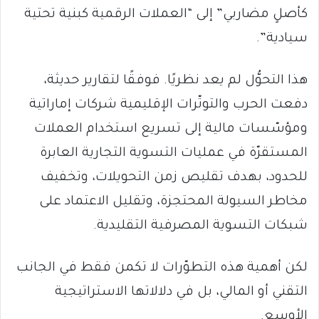
كأصلٍ مضاربي” إلى “العملات الرقمية كبنية تحتية
سيادية”.
هذا التحوُّل لم يعد نظريًا. فوفقًا لتقارير حديثة،
دفعت الحرب والتوتّرات الإقليمية شركات إماراتية
ومؤسّسات مالية إلى تسريع استخدام العملات
المستقرّة في عمليات التسوية التجارية العابرة
للحدود، بهدف تقليص زمن التحويلات، وتخفيف
مخاطر السيولة المحتجزة، وتقليل الاعتماد على
شبكات التسوية المصرفية التقليدية.
لكن أهمية هذه التطوّرات لا تكمن فقط في الجانب
التقني أو المالي، بل في دلالاتها الاستراتيجية
الأوسع.