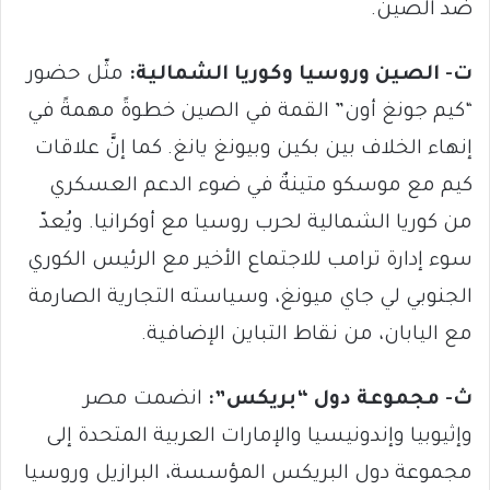
ضد الصين.
ت- الصين وروسيا وكوريا الشمالية:
مثّل حضور
“كيم جونغ أون” القمة في الصين خطوةً مهمةً في
إنهاء الخلاف بين بكين وبيونغ يانغ. كما إنَّ علاقات
كيم مع موسكو متينةٌ في ضوء الدعم العسكري
من كوريا الشمالية لحرب روسيا مع أوكرانيا. ويُعدّ
سوء إدارة ترامب للاجتماع الأخير مع الرئيس الكوري
الجنوبي لي جاي ميونغ، وسياسته التجارية الصارمة
مع اليابان، من نقاط التباين الإضافية.
ث- مجموعة دول “بريكس”:
انضمت مصر
وإثيوبيا وإندونيسيا والإمارات العربية المتحدة إلى
مجموعة دول البريكس المؤسسة، البرازيل وروسيا