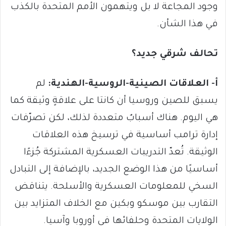
وجود المجاعة لا بل ويتهمون الأمم المتحدة بالكذب
في هذا الشأن.
تحالف شرقي جديد؟
أ- العلاقات الصينية-الروسية-الهندية:
لم
يسبق للصين وروسيا أن كانتا على علاقةٍ وثيقة كما
هي اليوم. هناك أسبابٌ متعددة لذلك، لكن تصرّفات
إدارة ترامب أساسية في ترسيخ هذه العلاقات
الوثيقة. تُعدّ التدريبات العسكرية المشتركة جُزءًا
أساسيًا من هذا الوضع الجديد، بالإضافة إلى التبادل
السخي للمعلومات العسكرية والأسلحة. يتناقض
التقارب بين موسكو وبكين مع الخلاف المتزايد بين
الولايات المتحدة وحلفائها في أوروبا وآسيا.