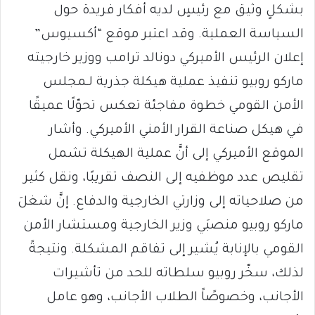
بشكلٍ وثيق مع رئيسٍ لديه أفكار فريدة حول
السياسة العملية. وقد اعتبر موقع “أكسيوس”
إعلان الرئيس الأميركي دونالد ترامب ووزير خارجيته
ماركو روبيو تنفيذ عملية هيكلة جذرية لـمجلس
الأمن القومي خطوة مفاجئة تعكس تحوّلًا عميقًا
في هيكل صناعة القرار الأمني الأميركي. وأشار
الموقع الأميركي إلى أنَّ عملية الهيكلة تشمل
تقليص عدد موظفيه إلى النصف تقريبًا، ونقل كثير
من صلاحياته إلى وزارتي الخارجية والدفاع. إنَّ شغلَ
ماركو روبيو منصبَي وزير الخارجية ومستشار الأمن
القومي بالإنابة يُشير إلى تفاقم المشكلة. ونتيجةً
لذلك، سخّر روبيو سلطاته للحد من تأشيرات
الأجانب، وخصوصًاً الطلاب الأجانب، وهو عامل