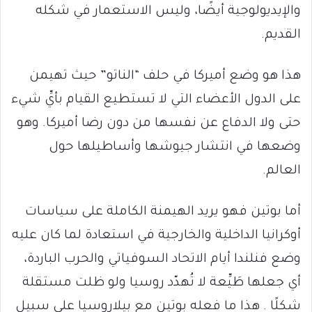
والإيديولوجية أيضًا، وليس الاستعمار في شكله
القديم.
هذا هو وضع أميركا في حلف “الناتو” حيث تهيمن
على الدول الأعضاء التي لا تستطيع القيام بأيِّ شيء
حتى ولا الدفاع عن نفسها من دون رضا أميركا. وهو
وضعها في انتشار جيوشها وأساطيلها حول
العالم.
أما بوتين فهو يريد الهيمنة الكاملة على سياسات
أوكرانيا الداخلية والخارجية في استعادة لما كان عليه
وضع فنلندا أيام الاتحاد السوفياتي والحرب الباردة،
أي جعلها طَيِّعة لا تُهدّد روسيا ولو ظلت مستقلة
شكلًا . هذا ما فعله بوتين مع بيلاروسيا على سبيل