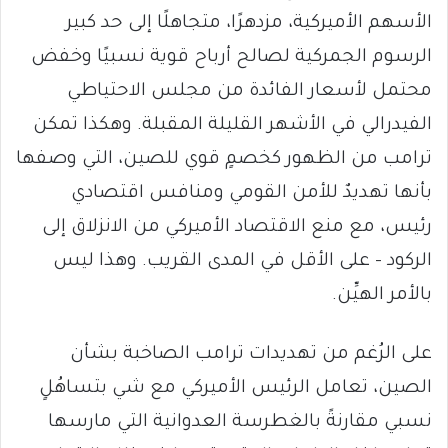
الأسهم الأميركية، مزدهرًا، متجاهلًا إلى حد كبير
الرسوم الجمركية لصالح أرباح قوية نسبيًا وخفض
محتمل لأسعار الفائدة من مجلس الاحتياطي
الفيدرالي في الأشهر القليلة المقبلة. وهكذا تمكن
ترامب من الظهور كخصمٍ قوي للصين، التي وصفها
بأنها تهديدٌ للأمن القومي ومنافس اقتصادي
رئيس، مع منع الاقتصاد الأميركي من الانزلاق إلى
الركود – على الأقل في المدى القريب. وهذا ليس
بالأمر الهيِّن.
على الرُغم من تهديدات ترامب الصاخبة بشأن
الصين، تعامل الرئيس الأميركي مع شي بتساهُلٍ
نسبي مقارنةً بالغطرسة العدوانية التي مارسها