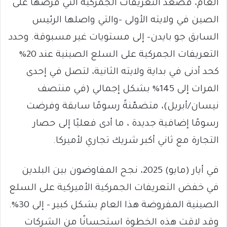
العام، فصعّد التعريفات الجمركية التي فرضها على
الصين في ولايته الأولى -والتي واصلها الرئيس
السابق جو بايدن- إلى مستويات غير مسبوقة. وحدد
التعريفات الجمركية على السلع الصينية عند 20%
كحد أدنى في بداية ولايته الثانية، لتصل في إحدى
المرات إلى 145% بشكل إجمالي (في منتصف
نيسان/أبريل)، متضمّنةً رسومًا سابقة وفرضت
رسومًا إضافية جديدة ، ما أدى فعليًا إلى حصار
التجارة مع ثاني أكبر شريك تجاري لأميركا.
في أيار (مايو) 2025، نجح المفاوضون بين البلدين
في خفض التعريفات الجمركية الأميركية على السلع
الصينية المفروضة هذا العام بشكل كبير – إلى 30%.
وقد لاقت هذه الخطوة استحسانًا من الشركات