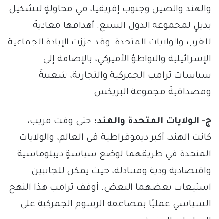
والهند والصين وجنوب إفريقيا، في محاولةٍ لتشكيل
بديلٍ لمجموعة الدول السبع. أهدافها معاديةٌ
للغرب والولايات المتحدة. وقد عززت الإبادة الجماعية
الإسرائيلية والتواطؤ الأميركي، بالإضافة إلى
سياسات ترامب الجمركية والتجارية، شعبيةَ
ومصداقيةَ مجموعة البريكس.
ج- الولايات المتحدة والهند:
حتى وقت قريب،
كانت الهند، أكبر ديموقراطية في العالم، والولايات
المتحدة في طريقهما لوضع سياسةٍ ديبلوماسية
واقتصادية ودية ومتبادلة، حيث يمكن للجانبين
استيعاب بعضهما البعض. أوقف ترامب هذا النهج
السياسي عمليًا بمضاعفة الرسوم الجمركية على