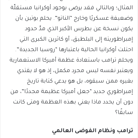
المثال؛ وبالتالي فقد يرضى بوجود أوكرانيا مستقلّة
وضعيفة عسكريًا وخارج “الناتو”. يحلم بوتين بأن
يكون نسخة عن بطرس الأكبر الذي مدَّ حدود
إمبراطوريته إلى البلطيق، أو كاثرين الكبرى التي
احتلت أوكرانيا الحالية باعتبارها “روسيا الجديدة”.
ويحلم ترامب باستعادة عظمة أميركا الاستعمارية
ويعتبر نفسه ليس مجرد مكمل، إذ هو لا يقتدي
بغيره ممن سبقوه، بل هو يدعي كتابة تاريخ
إمبراطوري جديد “جعل أميركا عظيمة مجددًا”، من
دون أن يحدد ماذا يعني بهذه العظمة ومتى كانت
سابقًا؟
ترامب ونظام الفوضى العالمي