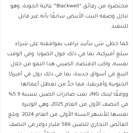
مختصرة من رقائق “Blackwell” عالية الجودة، وهو
تنازل وصفه البيت الأبيض سابقًا بأنه غير قابل
للتنفيذ.
كما حظي شي بتأييد ترامب بموافقته على شراء
سلع أميركية، بما في ذلك فول الصويا. وفي الوقت
نفسه، واكب الاقتصاد الصيني هذا النمو من خلال
البيع في أسواق جديدة، بما في ذلك دول في أميركا
الجنوبية وأفريقيا، مما حدَّ من تعطل أعمالها.
ووفقًا لبنك ING، نمت صادرات الصين بنسبة 5.9%
في النصف الأول من العام 2025، وهي الوتيرة
نفسها للأشهر الستة الأولى من العام 2024. وبلغ
الفائض التجاري للصين 586 مليار دولار في النصف