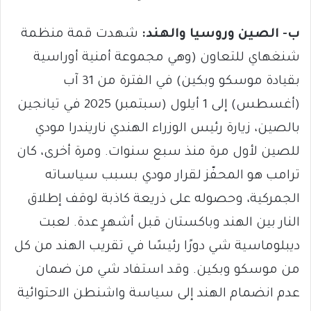
ب- الصين وروسيا والهند:
شهدت قمة منظمة
شنغهاي للتعاون (وهي مجموعة أمنية أوراسية
بقيادة موسكو وبكين) في الفترة من 31 آب
(أغسطس) إلى 1 أيلول (سبتمبر) 2025 في تيانجين
بالصين، زيارة رئيس الوزراء الهندي ناريندرا مودي
للصين لأول مرة منذ سبع سنوات. ومرة ​​أخرى، كان
ترامب هو المحفّز لقرار مودي بسبب سياساته
الجمركية، وحصوله على ذريعة كاذبة لوقف إطلاق
النار بين الهند وباكستان قبل أشهرٍ عدة. لعبت
ديبلوماسية شي دورًا رئيسًا في تقريب الهند من كل
من موسكو وبكين. وقد استفاد شي من ضمان
عدم انضمام الهند إلى سياسة واشنطن الاحتوائية