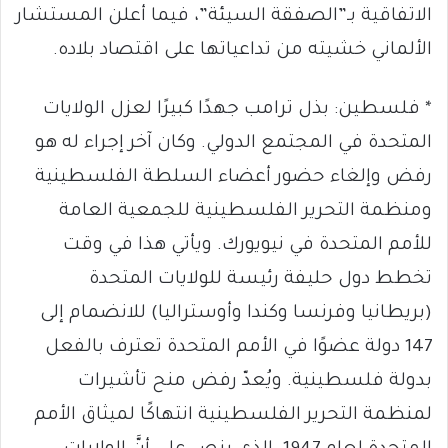
الاتفاقية بـ”الصفقة السيئة”، فيما أعلن المستشار
الألماني خشيته من تداعياتها على اقتصاد بلاده.
* فلسطين: بذل ترامب جهدًا كبيرًا لعزل الولايات
المتحدة في المجتمع الدولي. وكان آخر إجراء له هو
رفض وإلغاء حضور أعضاء السلطة الفلسطينية
ومنظمة التحرير الفلسطينية للجمعية العامة
للأمم المتحدة في نيويورك. ويأتي هذا في وقت
تخطط دول حليفة رئيسة للولايات المتحدة
(بريطانيا وفرنسا وكندا وأوستراليا) للانضمام إلى
147 دولة عضوًا في الأمم المتحدة تعترف بالفعل
بدولة فلسطينية. ويُعدّ رفض منح تأشيرات
لمنظمة التحرير الفلسطينية انتهاكًا لميثاق الأمم