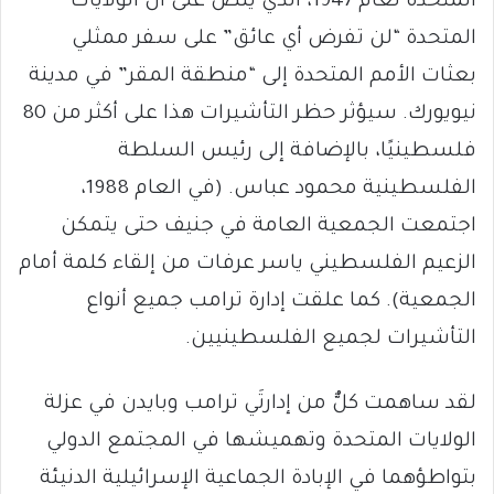
المتحدة لعام 1947، الذي ينص على أنَّ الولايات
المتحدة “لن تفرض أي عائق” على سفر ممثلي
بعثات الأمم المتحدة إلى “منطقة المقر” في مدينة
نيويورك. سيؤثر حظر التأشيرات هذا على أكثر من 80
فلسطينيًا، بالإضافة إلى رئيس السلطة
الفلسطينية محمود عباس. (في العام 1988،
اجتمعت الجمعية العامة في جنيف حتى يتمكن
الزعيم الفلسطيني ياسر عرفات من إلقاء كلمة أمام
الجمعية). كما علقت إدارة ترامب جميع أنواع
التأشيرات لجميع الفلسطينيين.
لقد ساهمت كلٌّ من إدارتَي ترامب وبايدن في عزلة
الولايات المتحدة وتهميشها في المجتمع الدولي
بتواطؤهما في الإبادة الجماعية الإسرائيلية الدنيئة