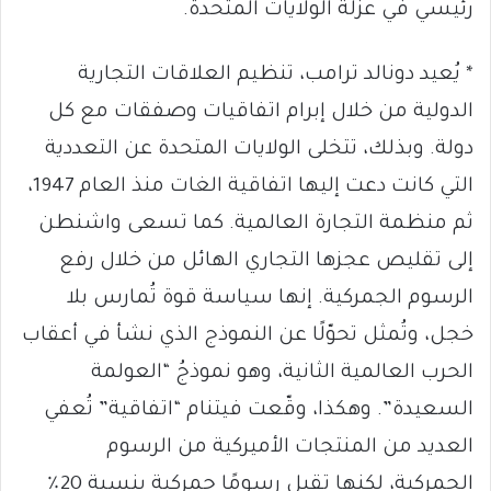
رئيسي في عزلة الولايات المتحدة.
* يُعيد دونالد ترامب، تنظيم العلاقات التجارية
الدولية من خلال إبرام اتفاقيات وصفقات مع كل
دولة. وبذلك، تتخلى الولايات المتحدة عن التعددية
التي كانت دعت إليها اتفاقية الغات منذ العام 1947،
ثم منظمة التجارة العالمية. كما تسعى واشنطن
إلى تقليص عجزها التجاري الهائل من خلال رفع
الرسوم الجمركية. إنها سياسة قوة تُمارس بلا
خجل، وتُمثل تحوّلًا عن النموذج الذي نشأ في أعقاب
الحرب العالمية الثانية، وهو نموذجُ “العولمة
السعيدة”. وهكذا، وقّعت فيتنام “اتفاقية” تُعفي
العديد من المنتجات الأميركية من الرسوم
الجمركية، لكنها تقبل رسومًا جمركية بنسبة 20٪