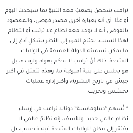
ترامب شخصٌ يصعبُ معه التنبؤ بما سيحدث اليوم
أو غدًا. أي أنه بعبارة أخرى مصدر فوضى، والمقصود
بالفوضى أنه لا يوجد معه نظام ولا ترتيب أو انتظام.
لهذا السبب، يحتاج المرء إلى النظر بشكلٍ أدق إلى
ما يمكن تسميته الدولة العميقة في الولايات
المتحدة. ذلك أنَّ ترامب لا يحكم بهواه ولوحده، بل
هو يجلس على بنية أميركية ما، وهذه تتمثل في أكبر
جيش في تاريخ البشرية، وأكبر إدارة عمليات
تجسّس وتخريب.
* تُسهم “ديبلوماسية” دونالد ترامب في إرساء
نظام عالمي جديد. وللأسف، إنه نظامٌ عالمي لا
يفتقر إلى مكان للولايات المتحدة فيه فحسب، بل