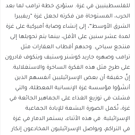
للفلسطينيين في غزة. ستؤدي خطة ترامب لما بعد
الحرب، المستوحاة من فكرته لجعل غزة “ريفييرا
الشرق الأوسط”، إلى إنشاء وصاية أميركية على غزة
لمدة عشر سنين على الأقل، بينما يتم تحويلها إلى
منتجع سياحي. وحدهم أقطاب العقارات مثل
ترامب وصهره جاريد كوشنر وستيف ويتكوف قادرون
على طرح مثل هذه الفكرة الساخرة والاستغلالية.
إنَّ حقيقة أن بعض الإسرائيليين أنفسهم الذين
أنشَؤوا مؤسسة غزة الإنسانية المعطلة، والتي
فشلت في توزيع الغذاء على الجماهير الجائعة في
غزة، تُكمل الصورة البشعة للإبادة الجماعية
الإسرائيلية. في هذه الأثناء، يستمر الدمار في غزة
في التراكم، ويواصل الإسرائيليون المخادعون إنكار