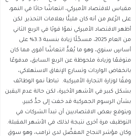
مقياس للاقتصاد الأميركي، انتعاشًا حادًا في النمو،
على الرُغم من أنه كان مليئًا بعلامات التحذير. لكن
أظهر الاقتصاد الأميركي نموًا قويًا في الربع الثاني
من العام 2025، مسجّلًا زيادة بنسبة 3.3% على
أساسٍ سنوي، وهو ما يُعَدُّ انتعاشًا أقوى مما كان
متوقعًا وزيادة ملحوظة عن الربع السابق، مدفوعًا
بانخفاض الواردات وتسارع الإنفاق الاستهلاكي،
وفقًا لوزارة التجارة الأميركية. تباطأ نمو الوظائف
بشكل كبير في الأشهر الأخيرة، لكن حالة عدم اليقين
بشأن الرسوم الجمركية قد خفت إلى حدٍّ كبير،
ويتوقع بعض الاقتصاديين أن تبدأ الشركات في
التوظيف مرة أخرى نتيجة لذلك في الأشهر المقبلة.
وكان مؤشر النجاح المفضَّل لدى ترامب، وهو سوق