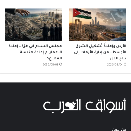
الأردن وإعادةُ تَشكيلِ الشرق
مجلس السلام في غزة… إعادة
الأوسط… من إدارةِ الأزمات إلى
الإعمار أم إعادة هندسة
بناءِ الدور
القطاع؟
2026/08/03
2026/08/04
من نحن