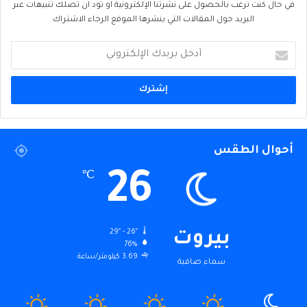
في حال كنت ترغب بالحصول على نشرتنا الإلكترونية او تود ان تصلك تنبيهات عبر
البريد حول المقالات التي ينشرها الموقع الرجاء الاشتراك
أدخل
بريدك
الإلكتروني
أحوال الطقس
26
℃
29º - 26º
بيروت
76%
3.69 كيلومتر/ساعة
سماء صافية