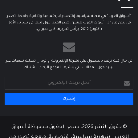
“أسواق العرب” هي مجلة سياسية، إقتصادية، إجتماعية وثقافية جامعة، تصدر
في لندن عن “دار أسواق العرب للنشر”. صدر العدد الأول منها في تشرين الأول
(أكتوبر) 2012. يرأس تحريرها كابي طبراني.
في حال كنت ترغب بالحصول على نشرتنا الإلكترونية او تود ان تصلك تنبيهات عبر
البريد حول المقالات التي ينشرها الموقع الرجاء الاشتراك
أدخل
بريدك
الإلكتروني
© حقوق النشر 2026، جميع الحقوق محفوظة أسواق
العرب – شهرية سياسية، إقتصادية، جامعة تصدر من