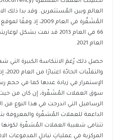
العالم وبين المُستثمرين. وقد بدا ذلك الاه
المُشَفَّرة في العام 9
العام 2021.
والتقل
الإستمرار في زيادة عددها كما في حجم رسم
سوق العملات المُشَفّرة، إن كان من حيث
الرساميل التي اندرجت في هذا النوع من ال
تتنامى شعبية العملات المُشفّرة لكونها عمل
المركزية في عملياتِ تبادلِ المدفوعات الاف