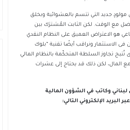
 مولودٍ جديد التي تتسم بالعشوائية وبخلق
 مع الوقت. لكن الثابت المُشترَك بين
ماعي هو الاعتراض العميق على النظام النقدي
 فى الاستثمار ونراقب أيضًا تقنية “بلوك
 تُتيح تجاوز السلطة المتحكّمة بالنظام المالي
ل مع المال، لكن ذلك قد يحتاج إلى عشرات
 لبناني وكاتب في
الشؤون المالية
 البريد الإلكتروني التالي: