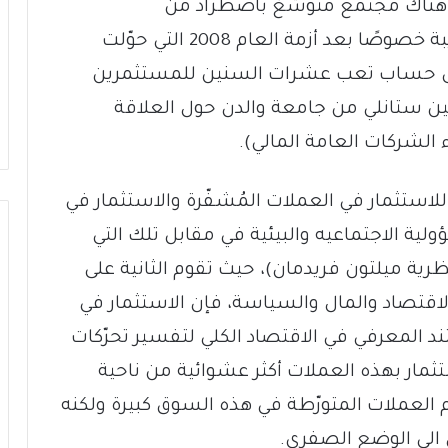
. هناك مجتمع متوسّعٌ باضطراد من
المستثمرين الذين ينظرون إليه بعين الريبة خصوصًا بعد أزمة العام 2008 التي حوّلت
على حساب تعب عشرات السنين للمستثمرين
ن ستانلي من جامعة والدن حول العلاقة
ء الشركات العامة المالي).
 للاستثمار في العملات المُشفّرة والاستثمار في
ؤولية الاجتماعيه والبيئية في مقابل تلك التي
رية ميلتون فريدمان)، حيث تقوم الثانية على
 الاقتصاد والمال والسياسة، فإن الاستثمار في
د المعرفي في الاقتصاد الكلي لتفسير تحرّكات
تثمار بهذه العملات أكثر عشوائية من ناحية
حجم العملات المتورّطة في هذه السوق كبيرة ولكنه
 الى الوضع الصفري.