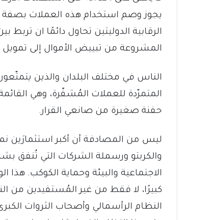
يجوز وصم استخدام هذه العملات بصفة الإ
الرقابية الدوليتين تحاول دائمًا ان تربط 
المشروعة من تبييض الأموال إلى تمويل ا
الناس في مختلف البلدان والذين يتمتّعون بم
المتمرّدة للعملات المُشفّرة، وهي القائمة
حفنة صغيرة من صانعي القرار.
ليس من المصادفة أن أكبر استثمارَين نموّ
والكربتو ورسملة الشركات التي تُنفق بش
الاجتماعية والبيئة وحماية الكوكب. هذا ا
كبيرًا، لا فقط من غير المُستفيدين من 
النظام الرأسمالي وأصحاب الثروات الكبرى