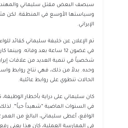
سيصف البعض مقتل سليماني والمهندس بأن
وسياستها الأوسع في المنطقة. لكن مثل 
الإيراني.
تم الإعلان عن خليفة سليماني كقائد للوا
في غضون 12 ساعة بعد وفاته. وبي
شخصياً في تنمية العديد من علاقات إيران
وحده. بدلاً من ذلك، فهي نتاج روابط واسع
الحالات تنطوي على روابط عائلية.
كان سليماني على دراية بأخطار الوظيفة، كم
في السنوات الماضية “شهيداً حياً”. لذلك 
في الممارسة العملية، كان هذا يعني رف