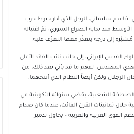
. قاسم سليماني، الرجل الذي أدار خيوط حرب
الأوسط منذ بداية الصراع السوري، تمّ اغتياله
َيَّرة إلى درجة يتعذّر معها التعرّف عليه.
واء القدس الإيراني، إلى جانب نائب القائد الأعلى
هدي المهندس. لفهم ما قد يأتي بعد ذلك، من
الرجلان ولكن أيضاً النظام الذي أنتجهما.
الصحافة الشعبية، يقضي سنواته التكوينية في
ية خلال ثمانينات القرن الفائت، عندما كان صدام
م القوى الغربية والعربية – يحاول تدمير