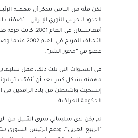
لكن قلّة من الناس تتذكر أن مهمته الرئيس
الحدود للحرس الثوري الإيراني – تضمّنت 
أفغانستان في العام 001
التحالف المريح ف
عضو في “محور الشر”.
في السنوات التي تلت ذلك، عمل سليماني
مهمته بشكل كبير. بعد أن أنفقت تريليونا
الحكومة العراقية.
لم يكن لدى سليماني سوى القليل من الوقت 
“الربيع العربي”، ودعم الرئيس السوري ب