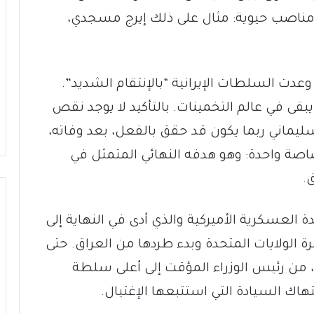
ناصب حيوية: مثال على ذلك إيرج مسجدي،
عدت السلطات الإيرانية “بالإنتقام الشديد”.
ى في عالم التخمينات. بالتأكيد لا يوجد نقص
ليماني ربما يكون قد حقق بالفعل، بعد وفاته،
صة واحدة: وهو هدفه النهائي المتمثل في
.
ة العسكرية الأميركية والذي أدى في النهاية إلى
ة الولايات المتحدة وبدء طردها من العراق. حتى
، من رئيس الوزراء المؤقت إلى أعلى سلطة
تهاك السيادة التي استتبعها الإغتيال.