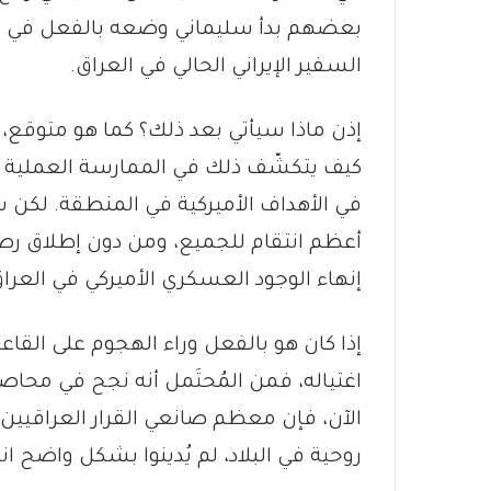
بعضهم بدأ سليماني وضعه بالفعل في م
السفير الإيراني الحالي في العراق.
إذن ماذا سيأتي بعد ذلك؟ كما هو متوقع، و
كيف يتكشّف ذلك في الممارسة العملية يبق
في الأهداف الأميركية في المنطقة. لكن س
أعظم انتقام للجميع، ومن دون إطلاق رصا
إنهاء الوجود العسكري الأميركي في العراق
إذا كان هو بالفعل وراء الهجوم على القاعد
اغتياله، فمن المُحتَمل أنه نجح في محاصر
الآن، فإن معظم صانعي القرار العراقيين
روحية في البلاد، لم يُدينوا بشكل واضح ان