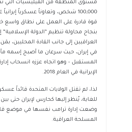
مستوى المنطقة من الميليشيات التي تدعمه
100,000 شخص، وتعاوناً عسكرياً إيرا
بنجاح محاولة تنظيم “الدولة الإسلامية” إ
العراقيين إلى جانب القادة المحليين، بمَ
في إيران، حيث سرعان ما أصبح إسمه مألوفا
المستقبل – وهو اتجاه عززه انسحاب إدار
الإيرانية في العام 2018.
لذا، لم تقتل الولايات المتحدة قائداً عس
للغاية، يُنظر إليها كحارس لإيران حتى بين
وضعت إدارة ترامب نفسها في موضع قاتلة
المسلحة العراقية.