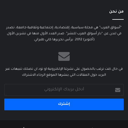
من نحن
“أسواق العرب” هي مجلة سياسية، إقتصادية، إجتماعية وثقافية جامعة، تصدر
في لندن عن “دار أسواق العرب للنشر”. صدر العدد الأول منها في تشرين الأول
(أكتوبر) 2012. يرأس تحريرها كابي طبراني.
في حال كنت ترغب بالحصول على نشرتنا الإلكترونية او تود ان تصلك تنبيهات عبر
البريد حول المقالات التي ينشرها الموقع الرجاء الاشتراك
أدخل
بريدك
الإلكتروني