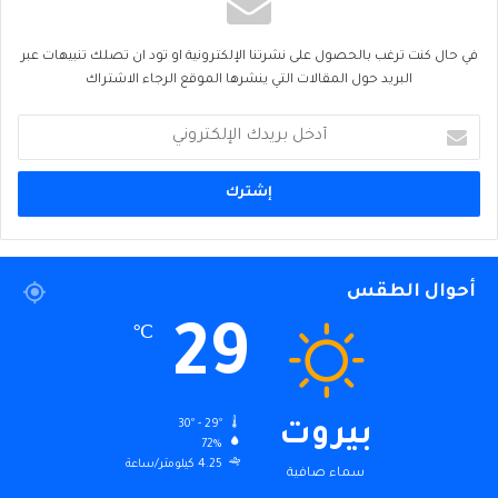
في حال كنت ترغب بالحصول على نشرتنا الإلكترونية او تود ان تصلك تنبيهات عبر
البريد حول المقالات التي ينشرها الموقع الرجاء الاشتراك
أدخل
بريدك
الإلكتروني
أحوال الطقس
29
℃
30º - 29º
بيروت
72%
4.25 كيلومتر/ساعة
سماء صافية