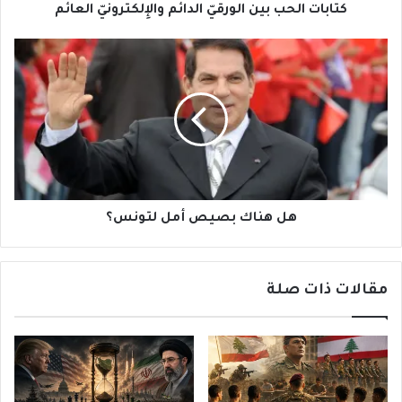
كتابات الحب بين الورقيّ الدائم والإِلكترونيّ العائم
هل
هناك
بصيص
أمل
لتونس؟
هل هناك بصيص أمل لتونس؟
مقالات ذات صلة