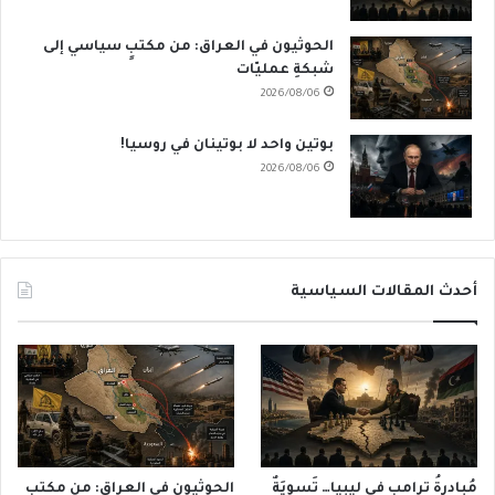
الحوثيون في العراق: من مكتبٍ سياسي إلى
شبكةِ عمليّات
2026/08/06
بوتين واحد لا بوتينان في روسيا!
2026/08/06
أحدث المقالات السياسية
مُبادرةُ ترامب في ليبيا… تَسوِيَةٌ
الحوثيون في العراق: من مكتبٍ