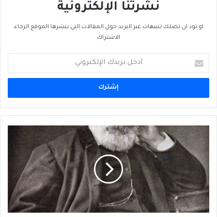
نشرتنا الإلكترونية
او تود ان تصلك تنبيهات عبر البريد حول المقالات التي ينشرها الموقع الرجاء
الاشتراك
أدخل
بريدك
الإلكتروني
كتابات
الحب
بين
الورقيّ
الدائم
والإِلكترونيّ
العائم