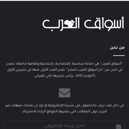
من نحن
“أسواق العرب” هي مجلة سياسية، إقتصادية، إجتماعية وثقافية جامعة، تصدر
في لندن عن “دار أسواق العرب للنشر”. صدر العدد الأول منها في تشرين الأول
(أكتوبر) 2012. يرأس تحريرها كابي طبراني.
في حال كنت ترغب بالحصول على نشرتنا الإلكترونية او تود ان تصلك تنبيهات عبر
البريد حول المقالات التي ينشرها الموقع الرجاء الاشتراك
أدخل