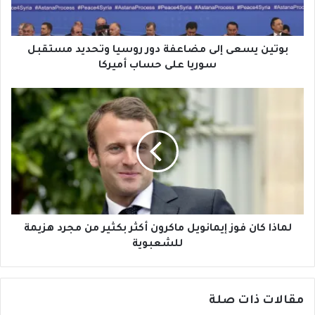
وتحديد
مستقبل
سوريا
على
بوتين يسعى إلى مضاعفة دور روسيا وتحديد مستقبل
حساب
سوريا على حساب أميركا
أميركا
لماذا
كان
فوز
إيمانويل
ماكرون
أكثر
بكثير
من
مجرد
هزيمة
لماذا كان فوز إيمانويل ماكرون أكثر بكثير من مجرد هزيمة
للشعبوية
للشعبوية
مقالات ذات صلة