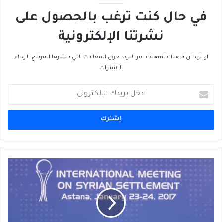
في حال كنت ترغب بالحصول على
نشرتنا الإلكترونية
او تود ان تصلك تنبيهات عبر البريد حول المقالات التي ينشرها الموقع الرجاء
الاشتراك
أدخل
بريدك
الإلكتروني
بوتين
يسعى
إلى
مضاعفة
دور
روسيا