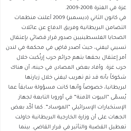
غزة في الفترة 2008-2009.
في كانون الثاني (ديسمبر) 2009 أعلنت منظمات
التضامن البريطانية وفريق الدفاع عن عائلات
الضحايا الفلسطينيين صدور قرار قضائي بإعتقال
تسيبي ليفني، حيث أصدر قاضٍ في محكمة في لندن
أمر إعتقال بحقها بتهم جرائم حرب إرتُكبت خلال
حرب غزة. وأفاد بعض المصادر، في حينه، أن هناك
شكوكاً بأنه قد تم تهريب ليفني خلال زيارتها
لبريطانيا، خصوصاً وأنها كانت مسؤولة سابقاً عما
يُسمّى “البيوت الآمنة” في أوروبا التابعة لجهاز
الإستخبارات الإسرائيلي “الموساد”. كما أكّد بعض
الجهات على أن وزارة الخارجية البريطانية حاولت
تعطيل القضية والتأثير في قرار القاضي. بينما