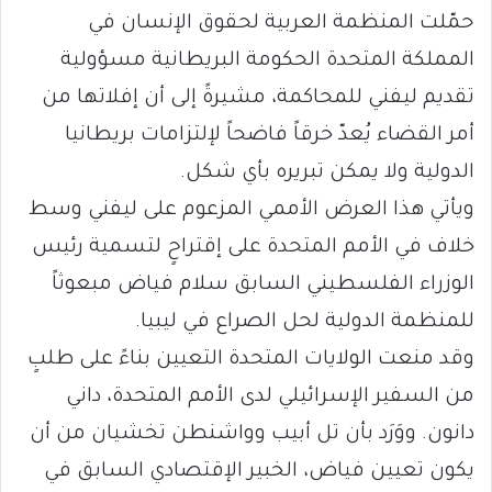
حمّلت المنظمة العربية لحقوق الإنسان في
المملكة المتحدة الحكومة البريطانية مسؤولية
تقديم ليفني للمحاكمة، مشيرةً إلى أن إفلاتها من
أمر القضاء يُعدّ خرقاً فاضحاً لإلتزامات بريطانيا
الدولية ولا يمكن تبريره بأي شكل.
ويأتي هذا العرض الأممي المزعوم على ليفني وسط
خلاف في الأمم المتحدة على إقتراحٍ لتسمية رئيس
الوزراء الفلسطيني السابق سلام فياض مبعوثاً
للمنظمة الدولية لحل الصراع في ليبيا.
وقد منعت الولايات المتحدة التعيين بناءً على طلبٍ
من السفير الإسرائيلي لدى الأمم المتحدة، داني
دانون. ووَرَد بأن تل أبيب وواشنطن تخشيان من أن
يكون تعيين فياض، الخبير الإقتصادي السابق في