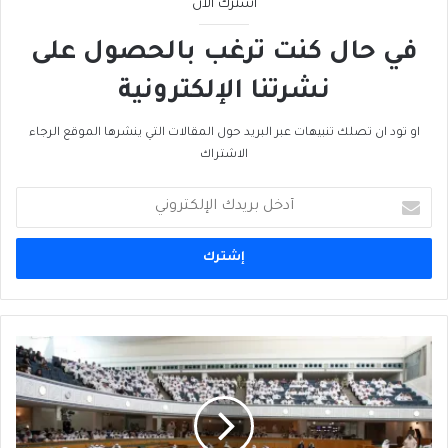
اشترك الآن
في حال كنت ترغب بالحصول على
نشرتنا الإلكترونية
او تود ان تصلك تنبيهات عبر البريد حول المقالات التي ينشرها الموقع الرجاء
الاشتراك
أدخل
بريدك
الإلكتروني
كيف
نجح
"الإخوان
المسلمون"
في