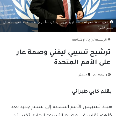
الأمين العام للأمم المتحدة أنطونيو غوتيريس: هل حقاً عرض منصب نائب الأمين العام على
تسيبي ليفني؟
الرئيسية
/
رأي
/
الإفتتاحية
ترشيح تسيبي ليفني وصمة عار
على الأمم المتحدة
2017/02/14
2 دقائق
بقلم كابي طبراني
هبط تسييس الأمم المتحدة إلى منحدرٍ جديد بعد