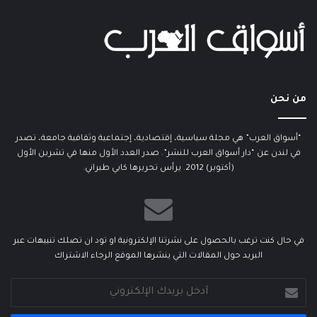
من نحن
“أسواق العرب” هي مجلة سياسية، إقتصادية، إجتماعية وثقافية جامعة، تصدر
في لندن عن “دار أسواق العرب للنشر”. صدر العدد الأول منها في تشرين الأول
(أكتوبر) 2012. يرأس تحريرها كابي طبراني.
في حال كنت ترغب بالحصول على نشرتنا الإلكترونية او تود ان تصلك تنبيهات عبر
البريد حول المقالات التي ينشرها الموقع الرجاء الاشتراك
أدخل
بريدك
الإلكتروني