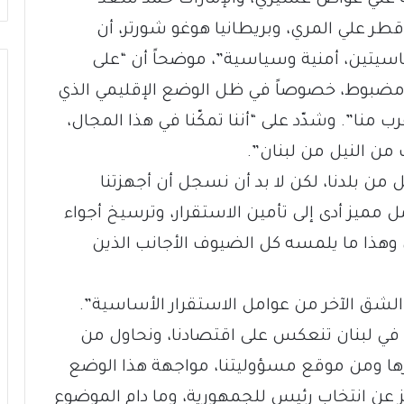
ة علي عواض عسيري، والإمارات حمد سعد
طر علي المري، وبريطانيا هوغو شورتر، أن
ساسيتين، أمنية وسياسية”، موضحاً أن “على
مضبوط، خصوصاً في ظل الوضع الإقليمي الذي
 منا”. وشدّد على “أننا تمكّنا في هذا المجال،
 من النيل من لبنان”.
 من بلدنا، لكن لا بد أن نسجل أن أجهزتنا
 مميز أدى إلى تأمين الاستقرار، وترسيخ أجواء
، وهذا ما يلمسه كل الضيوف الأجانب الذين
لشق الآخر من عوامل الاستقرار الأساسية”.
في لبنان تنعكس على اقتصادنا، ونحاول من
رها ومن موقع مسؤوليتنا، مواجهة هذا الوضع
عجز عن انتخاب رئيس للجمهورية، وما دام الموضوع