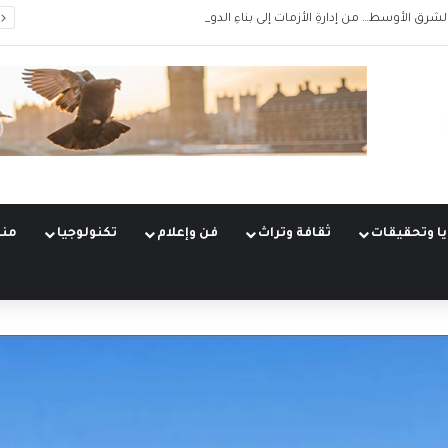
الشرق الأوسط… من إدارةِ الأزمات إلى بناءِ الدور
ا وتحقيقات
ثقافة وتراث
فن وإعلام
تكنولوجيا
منو