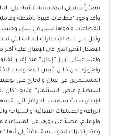
متعثراً ستبقى انعكاساته قائمة على الحال
وأكد وجود “قطاعات كبيرة ناشطة وعاملة 
القطاعات وأقواها ليس في لبنان وحسب ب
وتدل على ذلك الإصدارات المالية التي تح
الإصدار الأخير الذي كان الإقبال عليه أكثر م
وتعزيزها من خلال تأمين المعلومات الاقت
المستثمرين في لبنان والخارج على توظيف
استطلاع فرص الاستثمار”. وتابع: “كان ل
الإطار، بحيث ساهمت الحوافز التي يقدم
الزراعة والصناعات الغذائية والسياحة وا
والإعلام، فضلاً عن دورها في المساعدة 