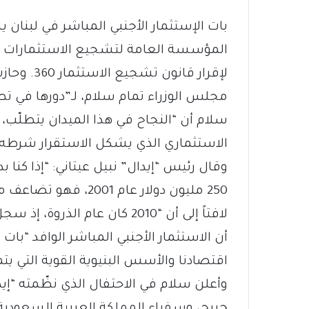
لإقرار قا
مجلس الوزراء تمام سلام، لـ”دورها في تط
سلام أن “النجاح في هذا الميدان يتطلّب، إ
الاستثماري الذي يشكل الاستقرار شرطه ا
وقال رئيس “إيدال” نبيل عيتاني: “إذا كنا ب
اقتصادنا والأسس البنيوية القوية التي يتم
وأعلن سلام في الاحتفال الذي نظّمته “إيد