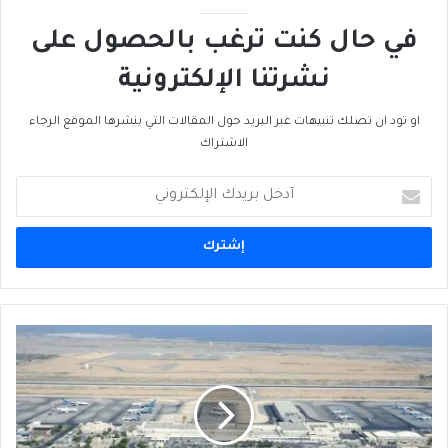
في حال كنت ترغب بالحصول على
نشرتنا الإلكترونية
او تود ان تصلك تنبيهات عبر البريد حول المقالات التي ينشرها الموقع الرجاء
الاشتراك
أدخل
بريدك
الإلكتروني
عُمان
تبني
مدينة
حول
مطار
مسقط