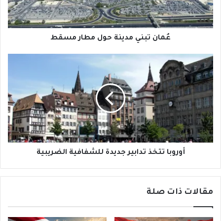
عُمان تبني مدينة حول مطار مسقط
أوروبا
تتخذ
تدابير
جديدة
للشفافية
الضريبية
أوروبا تتخذ تدابير جديدة للشفافية الضريبية
مقالات ذات صلة