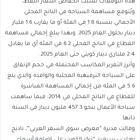
هذه التوقعات بسبب انخفاض أسعار النفط،
ويُتوقع مساهمة السياحة في الناتج المحلي
الأجمالي بنسبة 1.8 في المئة أو ما يقارب 1.6 مليار
دينار بحلول العام 2025. وبهذا يبلغ إجمالي مساهمة
القطاع في الناتج المحلي 6.2 في المئة أي ما يعادل
2.4 ملياري دينار كويتي حتى العام 2025.
وأبرز التقرير المكاسب المحتملة في حجم الإنفاق
على السياحة الترفيهية المحلية والوافدة والذي بلغ
5.6 في المئة من إجمالي المساهمة المباشرة
للقطاع في الناتج المحلي في 2014، فيما ساهمت
سياحة الأعمال بنحو 457.3 مليون دينار في السنة
ذاتها.
وقالت مديرة “معرض سوق السفر العربي”، ناديج
نوبلت – سيغرز: “تركز الكويت على إضافة أسماء