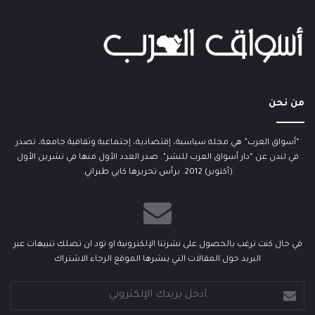
من نحن
“أسواق العرب” هي مجلة سياسية، إقتصادية، إجتماعية وثقافية جامعة، تصدر
في لندن عن “دار أسواق العرب للنشر”. صدر العدد الأول منها في تشرين الأول
(أكتوبر) 2012. يرأس تحريرها كابي طبراني.
في حال كنت ترغب بالحصول على نشرتنا الإلكترونية او تود ان تصلك تنبيهات عبر
البريد حول المقالات التي ينشرها الموقع الرجاء الاشتراك
أدخل
بريدك