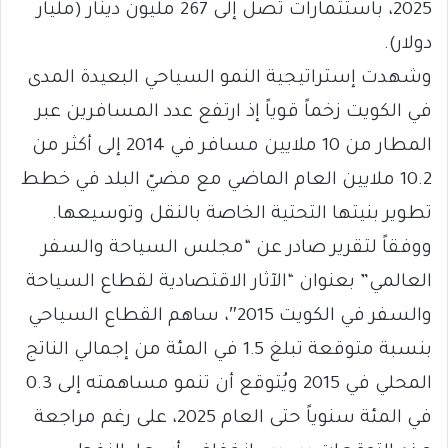
2025، باستثمارات تصل إلى 267 مليون دينار (مليار
دولار).
وشهدت إستراتيجية النمو السياحي البعيدة المدى
في الكويت زخماً قوياً إذ ارتفع عدد المسافرين عبر
المطار من 10 ملايين مسافر في 2014 إلى أكثر من
10.2 ملايين العام الماضي مع مضيّ البلد في خطط
تطوير بنيتها التحتية الخاصة بالنقل وتوسيعها.
ووفقاً لتقرير صادر عن “مجلس السياحة والسفر
العالمي” بعنوان “الآثار الاقتصادية لقطاع السياحة
والسفر في الكويت 2015″، ساهم القطاع السياحي
بنسبة متوقعة تبلغ 1.5 في المئة من إجمالي الناتج
المحلي في 2015 ويُتوقع أن تنمو مساهمته إلى 0.3
في المئة سنوياً حتى العام 2025، على رغم مراجعة