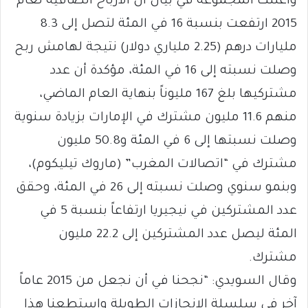
وأعلنت المجموعة في بيان أن الأرباح الصافية لعام
2015 ارتفعت بنسبة 16 في المئة لتصل إلى 8.3
مليارات درهم (2.25 ملياري دولار) نتيجة لهامش ربح
وصلت نسبته إلى 16 في المئة، مؤكدة أن عدد
مشتركيها بلغ 167 مليوناً بنهاية العام الماضي،
منهم 11.6 مليون مشترك في الإمارات بزيادة سنوية
وصلت نسبتها إلى 6 في المئة و50.8 مليون
مشترك في “اتصالات المغرب” (ماروك تيليكوم)،
وبنمو سنوي وصلت نسبته إلى 26 في المئة، وحقق
عدد المشتركين في نيجيريا ارتفاعاً بنسبة 5 في
المئة ليصل عدد المشتركين إلى 22.2 مليون
مشترك.
وقال السويدي: “نجحنا في أن نجعل من 2015 عاماً
آخر في سلسلة الإنجازات الطويلة واستطعنا هذا