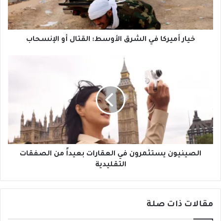
أو
الإنسحاب
خيار أميركا في الشرق الأوسط: القتال أو الإنسحاب
الصينيون
يستثمرون
في
العقارات
بعيداً
من
الصفقات
التقليدية
الصينيون يستثمرون في العقارات بعيداً من الصفقات
التقليدية
مقالات ذات صلة