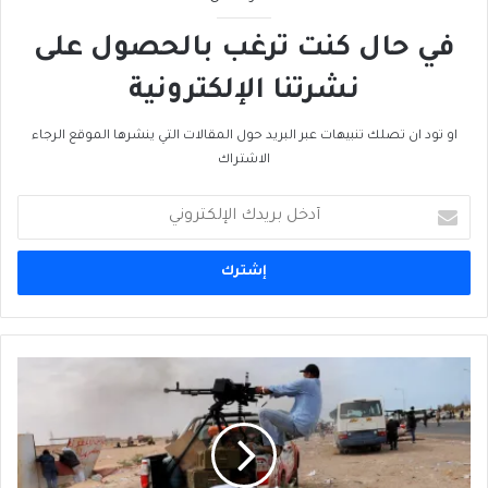
في حال كنت ترغب بالحصول على
نشرتنا الإلكترونية
او تود ان تصلك تنبيهات عبر البريد حول المقالات التي ينشرها الموقع الرجاء
الاشتراك
أدخل
بريدك
الإلكتروني
خيار
أميركا
في
الشرق
الأوسط:
القتال