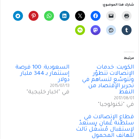
شارك هذا الموضوع:
مرتبط
الكويت: خدمات
السعودية: 100 فرصة
الإتصالات تتطوّر
إستثمار بـ 344 مليار
وتتوسّع لتساهم في
دولار
تحرير الإقتصاد من
2015/07/13
النفط
في "أخبار خليجية"
2017/08/01
في "تكنولوجيا"
قطاع الإتصالات في
سلطنة عُمان يستعدّ
لإستقبال مُشغّل ثالث
للهاتف المحمول