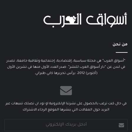
من نحن
“أسواق العرب” هي مجلة سياسية، إقتصادية، إجتماعية وثقافية جامعة، تصدر
في لندن عن “دار أسواق العرب للنشر”. صدر العدد الأول منها في تشرين الأول
(أكتوبر) 2012. يرأس تحريرها كابي طبراني.
في حال كنت ترغب بالحصول على نشرتنا الإلكترونية او تود ان تصلك تنبيهات عبر
البريد حول المقالات التي ينشرها الموقع الرجاء الاشتراك
أدخل
بريدك