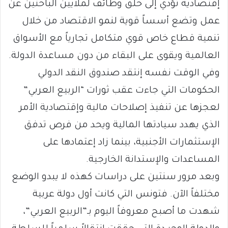
إقتصادية تؤدي إلى خلق وظائف لملايين الباحثين عن
عمل وتضع أسساً قوية لنمو الاقتصاد من خلال
تنمية قطاع خاص قوي متكامل تجارياً مع الأسواق
العالمية ويقوى على البقاء من دون مساعدة الدولة.
وفي الوقت نفسه إنتقد صندوق النقد الدولي
الحكومات التي جاءت عقب ثورات “الربيع العربي”
لعجزها عن تنفيذ إصلاحات مالية وإقتصادية الأمر
الذي يهدد سيادتها المالية ويحد من فرص تدفق
الإستثمارات الأجنبية، بينما زاد إعتمادها على
المساعدات والإستدانة الخارجية.
وبعد مرور سنتين على دراسات كهذه لا يبدو الوضع
مختلفاً الآن. فتونس التي كانت أول دولة عربية
شهدت ما أصبح معروفاً اليوم بـ”الربيع العربي”،