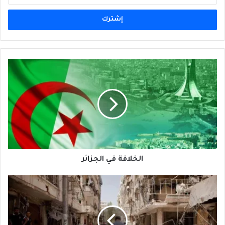
الإلكتروني
الخلافة
في
الجزائر
الخلافة في الجزائر
كلفة
الدمار
في
سوريا
تقدر