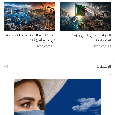
الجزائر… نجاحٌ رقابي وأزمة
الطاقة العالمية… خريطةٌ جديدة
اقتصادية
في عالمٍ أقلّ ثقة
2026/07/09
2026/07/11
الإعلانات