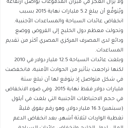
ولا يزال العجز في ميزان المدفوعات يواصل ارتفاعه
ويُتوقَّع أن يبلغ 5.2 مليارات نهاية 2015 بسبب
انخفاض عائدات السياحة والمساعدات الأجنبية.
وتحولت معظم دول الخليج إلى القروض ووضع
ودائع لدى المصرف المركزي المصري أكثر من تقديم
المساعدات.
وبلغت عائدات السياحة 12.5 مليار دولار في 2010
لكنها تراجعت بتأثير من الحوادث الأمنية، فانخفضت
في شكل متواصل إذ يتوقع لها أن تبلغ ستة
مليارات دولار فقط نهاية 2015. وفي ضوء الانخفاض
في حجم الاحتياطات الأجنبية التي بلغت في أيلول
(سبتمبر) 16.3 مليار دولار، وهو رقم يفوق قليلاً
تغطية الواردات لثلاثة أشهر، بعد انخفاض الدعم