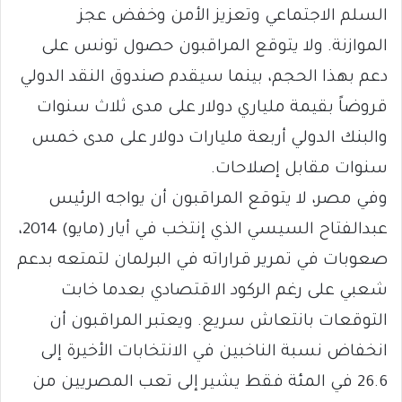
السلم الاجتماعي وتعزيز الأمن وخفض عجز
الموازنة. ولا يتوقع المراقبون حصول تونس على
دعم بهذا الحجم، بينما سيقدم صندوق النقد الدولي
قروضاً بقيمة ملياري دولار على مدى ثلاث سنوات
والبنك الدولي أربعة مليارات دولار على مدى خمس
سنوات مقابل إصلاحات.
وفي مصر، لا يتوقع المراقبون أن يواجه الرئيس
عبدالفتاح السيسي الذي إنتخب في أيار (مايو) 2014،
صعوبات في تمرير قراراته في البرلمان لتمتعه بدعم
شعبي على رغم الركود الاقتصادي بعدما خابت
التوقعات بانتعاش سريع. ويعتبر المراقبون أن
انخفاض نسبة الناخبين في الانتخابات الأخيرة إلى
26.6 في المئة فقط يشير إلى تعب المصريين من