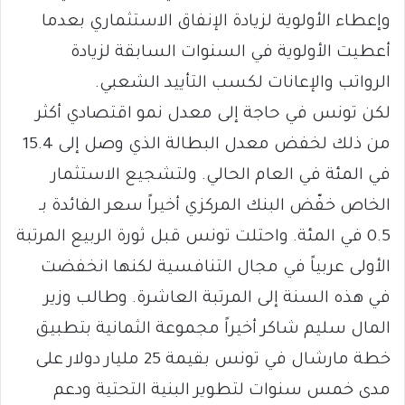
وإعطاء الأولوية لزيادة الإنفاق الاستثماري بعدما
أعطيت الأولوية في السنوات السابقة لزيادة
الرواتب والإعانات لكسب التأييد الشعبي.
لكن تونس في حاجة إلى معدل نمو اقتصادي أكثر
من ذلك لخفض معدل البطالة الذي وصل إلى 15.4
في المئة في العام الحالي. ولتشجيع الاستثمار
الخاص خفّض البنك المركزي أخيراً سعر الفائدة بـ
0.5 في المئة. واحتلت تونس قبل ثورة الربيع المرتبة
الأولى عربياً في مجال التنافسية لكنها انخفضت
في هذه السنة إلى المرتبة العاشرة. وطالب وزير
المال سليم شاكر أخيراً مجموعة الثمانية بتطبيق
خطة مارشال في تونس بقيمة 25 مليار دولار على
مدى خمس سنوات لتطوير البنية التحتية ودعم