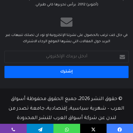
(أكتوبر) 2012. يرأس تحريرها كابي طبراني.
في حال كنت ترغب بالحصول على نشرتنا الإلكترونية او تود ان تصلك تنبيهات عبر
البريد حول المقالات التي ينشرها الموقع الرجاء الاشتراك
أدخل
بريدك
الإلكتروني
© حقوق النشر 2026، جميع الحقوق محفوظة أسواق
العرب – شهرية سياسية، إقتصادية، جامعة تصدر من
لندن عن شركة أسواق العرب للنشر المحدودة
من نحن
أسرة التحرير
إتصل بنا