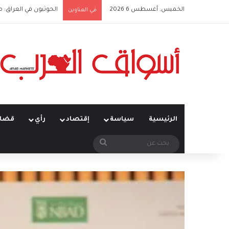
الخميس, أغسطس 6 2026
الحوثيون في العراق: 
في العناوين
الرئيسية
سياسة
إقتصاد
رأي
قضاي
بحث
عن