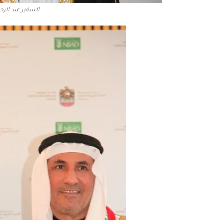
السفير عبد الر