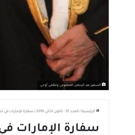
السفير عبد الرحمن المطيوعي ونظمي أوجي
الرئيسية
/
العدد 37 - كانون الثاني 2016
/
سفارة الإمارات في لن
سفارة الإمارات في 