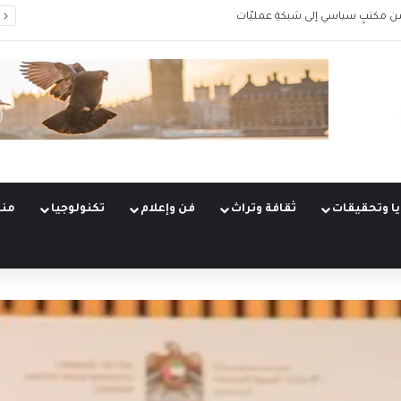
من مكتبٍ سياسي إلى شبكةِ عمليّات
ا وتحقيقات
ثقافة وتراث
فن وإعلام
تكنولوجيا
منو