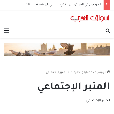
ما بَعدَ هرمز… الخليج يُعيدُ رَسمَ خريطةِ الطاقة
بحث عن
الق
الرئيسية
/
قضايا وتحقيقات
/
المنبر الإجتماعي
المنبر الإجتماعي
المنبر الإجتماعي