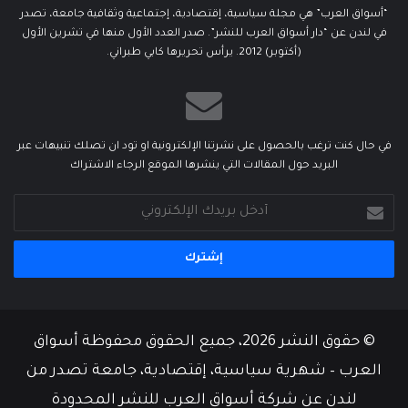
“أسواق العرب” هي مجلة سياسية، إقتصادية، إجتماعية وثقافية جامعة، تصدر
في لندن عن “دار أسواق العرب للنشر”. صدر العدد الأول منها في تشرين الأول
(أكتوبر) 2012. يرأس تحريرها كابي طبراني.
في حال كنت ترغب بالحصول على نشرتنا الإلكترونية او تود ان تصلك تنبيهات عبر
البريد حول المقالات التي ينشرها الموقع الرجاء الاشتراك
أدخل
بريدك
الإلكتروني
© حقوق النشر 2026، جميع الحقوق محفوظة أسواق
العرب – شهرية سياسية، إقتصادية، جامعة تصدر من
لندن عن شركة أسواق العرب للنشر المحدودة