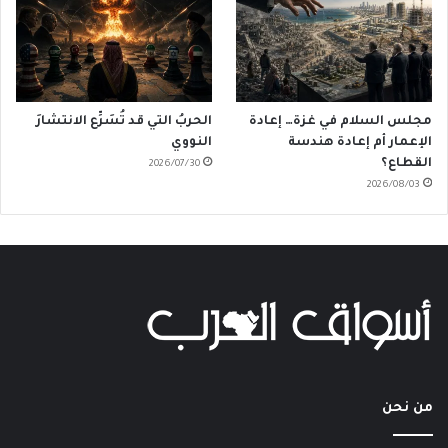
مجلس السلام في غزة… إعادة
الحربُ التي قد تُسَرِّع الانتشارَ
الإعمار أم إعادة هندسة
النووي
القطاع؟
2026/07/30
2026/08/03
من نحن