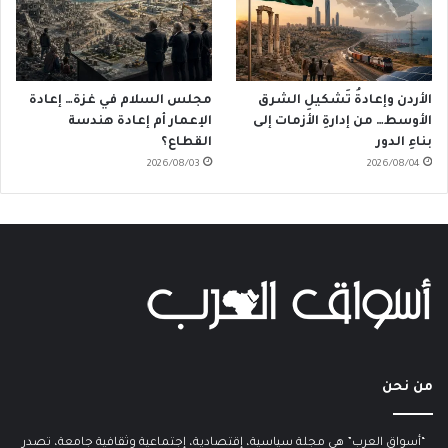
الأردن وإعادةُ تَشكيلِ الشرق
مجلس السلام في غزة… إعادة
الأوسط… من إدارةِ الأزمات إلى
الإعمار أم إعادة هندسة
بناءِ الدور
القطاع؟
2026/08/03
2026/08/04
من نحن
“أسواق العرب” هي مجلة سياسية، إقتصادية، إجتماعية وثقافية جامعة، تصدر