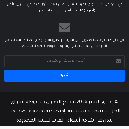
في لندن عن “دار أسواق العرب للنشر”. صدر العدد الأول منها في تشرين الأول
(أكتوبر) 2012. يرأس تحريرها كابي طبراني.
في حال كنت ترغب بالحصول على نشرتنا الإلكترونية او تود ان تصلك تنبيهات عبر
البريد حول المقالات التي ينشرها الموقع الرجاء الاشتراك
أدخل
بريدك
الإلكتروني
© حقوق النشر 2026، جميع الحقوق محفوظة أسواق
العرب – شهرية سياسية، إقتصادية، جامعة تصدر من
لندن عن شركة أسواق العرب للنشر المحدودة