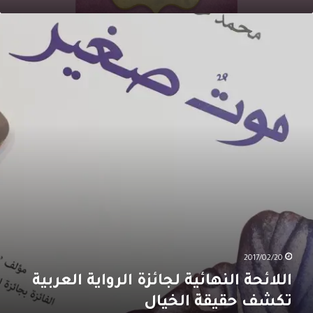
للائحة
لنهائية
جائزة
لرواية
لعربية
كشف
قيقة
لخيال
2017/02/20
اللائحة النهائية لجائزة الرواية العربية
تكشف حقيقة الخيال