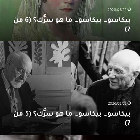
2026/05/26
بيكاسو… بيكاسو… ما هو سرُّك؟ (6 من
7)
يكاسو…
يكاسو…
ا
و
رُّك؟
(5
ن
7
2026/05/23
بيكاسو… بيكاسو… ما هو سرُّك؟ (5 من
7)
يكاسو…