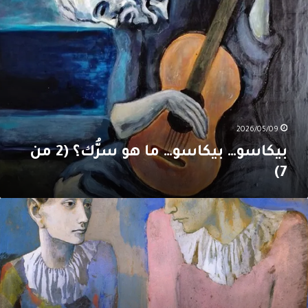
يكاسو…
ا
و
رُّك؟
(2
ن
7
2026/05/09
بيكاسو… بيكاسو… ما هو سرُّك؟ (2 من
7)
يكاسو…
يكاسو…
ا
و
رُّك؟
(1
ن
7