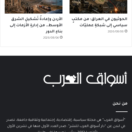
الحوثيون في العراق: من مكتبٍ
الأردن وإعادةُ تَشكيلِ الشرق
سياسي إلى شبكةِ عمليّات
الأوسط… من إدارةِ الأزمات إلى
بناءِ الدور
2026/08/06
2026/08/04
من نحن
“أسواق العرب” هي مجلة سياسية، إقتصادية، إجتماعية وثقافية جامعة، تصدر
في لندن عن “دار أسواق العرب للنشر”. صدر العدد الأول منها في تشرين الأول