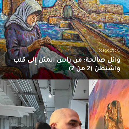
الحة:
ن
اس
لمتن
ِلى
لب
اشنطن
(2
ن
2026/06/06
2
وائل صالحة: من راس المتن إِلى قلب
واشنطن (2 من 2)
ائل
الحة:
ن
اس
لمتن
ِلى
لب
اشنطن