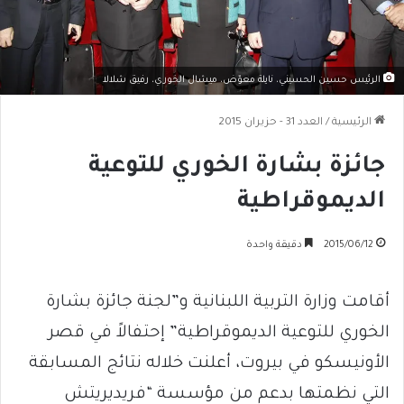
الرئيس حسين الحسيني، نايلة معوّض، ميشال الخوري، رفيق شلالا
الرئيسية
/
العدد 31 - حزيران 2015
جائزة بشارة الخوري للتوعية
الديموقراطية
2015/06/12
دقيقة واحدة
أقامت وزارة التربية اللبنانية و”لجنة جائزة بشارة
الخوري للتوعية الديموقراطية” إحتفالاً في قصر
الأونيسكو في بيروت، أعلنت خلاله نتائج المسابقة
التي نظمتها بدعم من مؤسسة “فريديريتش