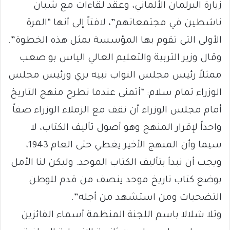
زيارة البرلمان الألماني، وعقد لقاءات مع شبان
ناشطين في مجتمعاتهم”، لافتاً إلى أنها “المرة
الأولى التي تقوم بها المؤسسة بمثل هذه الخطوة”.
وقال وزير التربية والتعليم العالي الياس بو صعب
ممثلاً رئيس مجلس النواب نبيه بري ورئيس مجلس
الوزراء تمام سلام: “أتمنى عندما نطرح منهج التاريخ
أمام مجلس الوزراء أن نقف مع الزملاء الوزراء صفاً
واحداً لإقرار المنهج وهو أصول تأليف الكتاب، لا
سيما وأن المنهج الأخير يغطي حتى العام 1943،
ويجب أن نبدأ بتأليف الكتاب الموحد. وليكن لنا الأمل
بوضع كتاب تاريخ موحد ينصف من قدم للوطن
التضحيات ومن استشهد من أجله”.
وتلا شلالا باسم اللجنة المنظمة أسماء الفائزين