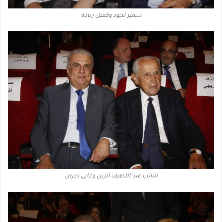
سمير لحود وكميل زيادة
النائب عبد اللطيف الزين وغابي جبران