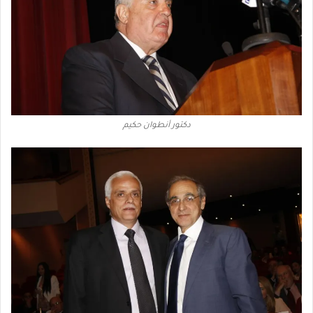
دكتور أنطوان حكيم