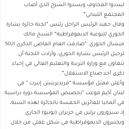
ليبددوا المخاوف ويسدوا الشرخ الذي أصاب
المجتمع اللبناني”.
وقال حفيد الرئيس الراحل رئيس “لجنة جائزة بشارة
الخوري للتوعية الديموقراطية” الشيخ مالك
ميشال الخوري: “صادفت العام الماضي الذكرى الـ50
لرحيل الرئيس بشارة الخوري، وأرادت اللجنة أن
تتعاون مع وزارة التربية والتعليم العالي في إحياء
ذكرى أحد صناع الاستقلال”.
وأعلن ممثل مؤسسة “فريديريتش إيبرت “ في
لبنان أكيم فوغت “تخصيص المؤسسة دورة دراسية
في ألمانيا للفائزين الخمسة بالجائزة لهذه السنة،
إذ سيزورون برلين في حزيران (يونيو) الجاري
ويختبرون الديموقراطية في شكل عملي من خلال