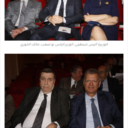
الوزيرة أليس شبطيني، الوزير الياس بو صعب، مالك الخوري