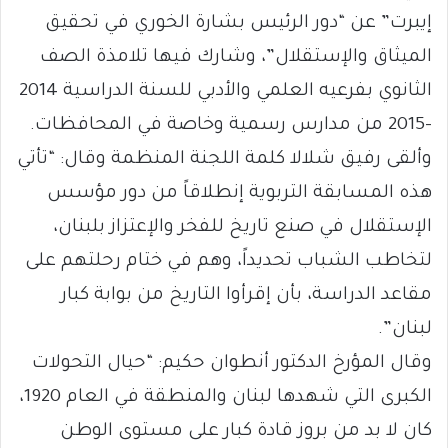
إيبرت” عن “دور الرئيس بشارة الخوري في تحقيق
الميثاق والإستقلال”، وشارك فيها تلامذة الصف
الثانوي بفرعيه العلمي والأدبي للسنة الدراسية 2014
-2015 من مدارس رسمية وخاصة في المحافظات.
وألقى رفيق شلالا كلمة اللجنة المنظمة وقال: “تأتي
هذه المسابقة التربوية إنطلاقاً من دور مؤسس
الإستقلال في صنع تاريخ للفخر والإعتزاز بلبنان،
لتخاطب الشباب تحديداً، وهم في ختام رحلتهم على
مقاعد الدراسة، بأن إقرأوا التاريخ من بوابة كبار
لبنان”.
وقال المؤرخ الدكتور أنطوان حكيم: “حيال التحولات
الكبرى التي شهدها لبنان والمنطقة في العام 1920،
كان لا بد من بروز قادة كبار على مستوى الوطن