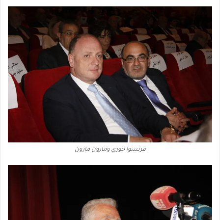
فرنسوا خوري ومارون مارون