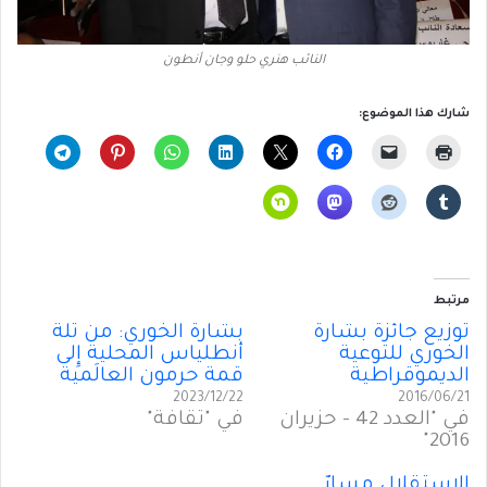
النائب هنري حلو وجان أنطون
شارك هذا الموضوع:
مرتبط
توزيع جائزة بشارة
بشارة الخوري: من تلَّة
الخوري للتوعية
أنطلياس المحلية إِلى
الديموقراطية
قمة حرمون العالَمية
2023/12/22
2016/06/21
في "العدد 42 - حزيران
في "ثقافة"
2016"
الإستقلال مسارٌ