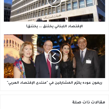
يختنق!
الإقتصاد اللبناني يختنق ... يختنق!
ريمون
عوده
يكرّم
المشاركين
في
"منتدى
الإقتصاد
العربي"
ريمون عوده يكرّم المشاركين في "منتدى الإقتصاد العربي"
مقالات ذات صلة