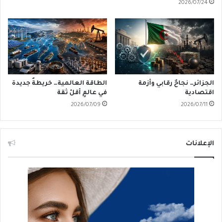
2026/07/24
الجزائر… نجاحٌ رقابي وأزمة
الطاقة العالمية… خريطةٌ جديدة
اقتصادية
في عالمٍ أقلّ ثقة
2026/07/09
2026/07/11
الإعلانات