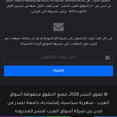
“أسواق العرب” هي مجلة سياسية، إقتصادية، إجتماعية وثقافية جامعة، تصدر
في لندن عن “دار أسواق العرب للنشر”. صدر العدد الأول منها في تشرين الأول
(أكتوبر) 2012. يرأس تحريرها كابي طبراني.
في حال كنت ترغب بالحصول على نشرتنا الإلكترونية او تود ان تصلك تنبيهات عبر
البريد حول المقالات التي ينشرها الموقع الرجاء الاشتراك
أدخل
بريدك
الإلكتروني
© حقوق النشر 2026، جميع الحقوق محفوظة أسواق
العرب – شهرية سياسية، إقتصادية، جامعة تصدر من
لندن عن شركة أسواق العرب للنشر المحدودة