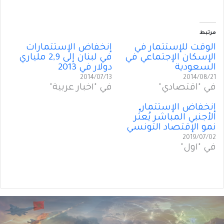
مرتبط
الوقت للإستثمار في
إنخفاض الإستثمارات
الإسكان الإجتماعي في
في لبنان إلى 2,9 ملياري
السعودية
دولار في 2013
2014/07/13
2014/08/21
في "اقتصادي"
في "أخبار عربية"
إنخفاض الإستثمار
الأجنبي المباشر يُعثِّر
نمو الإقتصاد التونسي
2019/07/02
في "أول"