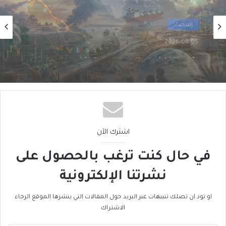
أول
2026/08/02
من الغاز إلى الجغرافيا السياسية… ماذا يُغيّرُ خط
نيجيريا–المغرب؟
اشترك الآن
في حال كنت ترغب بالحصول على
نشرتنا الإلكترونية
او تود ان تصلك تنبيهات عبر البريد حول المقالات التي ينشرها الموقع الرجاء
الاشتراك