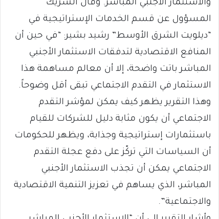
والاستثمار الأجنبي المباشر. وقال الشريك
المسؤول عن قسم الخدمات الإستراتيجية في
“ديلويت الشرق الأوسط” رشيد بشير: “في حين أن
المنافع الاقتصادية لتدفقات الاستثمار الأجنبي
المباشر باتت واضحة، إلا أن معالم مساهمة هذا
الاستثمار في التقدم الاجتماعي تبقى أقل وضوحاً.
وهذا التقرير يظهر كيف يمكن لمؤشر التقدم
الاجتماعي أن يكون مثابة دليل للشركات للقيام
باستثمارات إستراتيجية وجذابة، ويظهر للحكومات
أن السياسات التي تركّز على دفع عجلة التقدم
الاجتماعي يمكن أن تجذب الاستثمار الأجنبي
المباشر، الذي يساهم في تعزيز التنمية الاقتصادية
والاجتماعية”.
وأشار التقرير إلى أن “الاستثمار الأجنبي المباشر