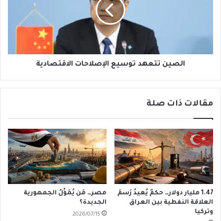
الإصلاحات
الاقتصادية
الصين تتعهد توسيع الإصلاحات الاقتصادية
مقالات ذات صلة
1.47 مليار دولار… حكمٌ يُعيدُ رَسمَ
مصر… مَن يُمَوِّلُ الجمهورية
العلاقة النفطية بين العراق
الجديدة؟
وتركيا
2026/07/15