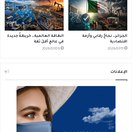
الجزائر… نجاحٌ رقابي وأزمة
الطاقة العالمية… خريطةٌ جديدة
اقتصادية
في عالمٍ أقلّ ثقة
2026/07/09
2026/07/11
الإعلانات