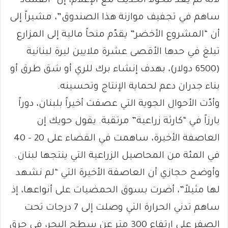
لأنه لم يعد مخوّلاً الحديث مع الإعلام، إن “الفساد
ساهم في تجفيف موازنة هذا الصندوق”، مشيراً إلى
أن “المشروع الأخضر” يقدّم منحاً مالية إلى المزارع
تبلغ في حدها الأقصى عشرة ملايين ليرة لبنانية
(6500 دولار)، بهدف إنشاء برك للري أو شق طرق أو
بناء جدران دعم لحماية الإنتاج وتحسينه.
وأدّت الأحوال الجوية التي عصفت أخيراً بلبنان، دوراً
بارزاً في “كارثة زراعية” مرتقبة. يقول حويك إن
العاصفة الأخيرة، ساهمت في القضاء على 20 – 40
في المئة من المحاصيل الزراعية التي ينتجها لبنان.
وأوضح حجازي أن العاصفة الأخيرة التي “لم نشهد
لها مثيلاً”، أضرت بسوق الحمضيات على أنواعها، إذ
ساهم تدني الحرارة التي وصلت إلى 7 درجات تحت
الصفر على إرتفاع 300 متر عن سطح البحر، في حرق