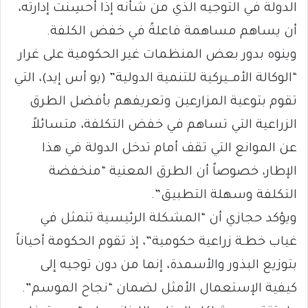
الدولة في التوجيه الذي من شأنه إذا أُحسِنت إدارته،
أن يساهم مساهمة فاعلةً في خفض الكلفة.
وينوه بدور بعض المنظمات غير الحكومية على غرار
“الوكالة الأمــيركية للتنمية الدولية” (يو أس إيد)، التي
تقوم بتوعية المزارعين وتعريفهم بأفضل الطرق
الزراعية التي تساهم في خفض التكلفة، متسائلاً
عن الموانع التي تقف أمام تدخل الدولة في هذا
الإطار، خصوصاً أن الطرق المعنية “منخفضة
التكلفة وسهلة التطبيق”.
ويؤكد حجازي أن “المشكلة الرئيسية تتمثل في
غياب خطـة زراعية حكومية”، إذ تقوم الحكومة أحياناً
بتوزيع البذور والأسمدة، إنما من دون توجيه إلى
كيفية الإستعمال الأمثل لضمان “نجاح الموسم”.