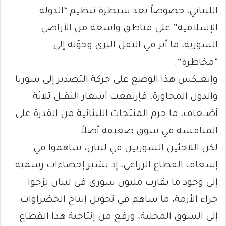
اللبناني، خصوصاً بعد سيطرة تنظيم “الدولة
الإسلامية” على مناطق واسعة من الأراضي
السورية، ما أثر في النقل البري وحوّله إلى
“مخاطرة”.
وإنعــكس هذا الوضع على حركة التصدير إلى سوريا
والدول المجاورة، فإرتفعت أسعار النقــل ثلاثة
أضــعاف، ما حرم المنتجات اللبنانية من القدرة على
المنافسة في سوق ضعيفة أصلاً.
لكن اللاجئين السوريين في لبنان، ساهموا في
إسعاف القطاع الزراعي، إذ تشير إحصاءات رسمية
إلى وجود ما يقارب مليون سوري في لبنان نزحوا
جراء الأزمة، ما ساهم في تحويل إنتاج الخضراوات
إلى السوق المحلية، ورفع من إنتاجية هذا القطاع