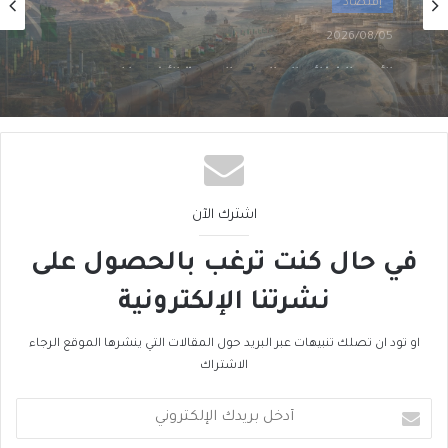
2026/08/02
من الغاز إلى الجغرافيا السياسية… ماذا يُغيّرُ خط
نيجيريا–المغرب؟
اشترك الآن
في حال كنت ترغب بالحصول على
نشرتنا الإلكترونية
او تود ان تصلك تنبيهات عبر البريد حول المقالات التي ينشرها الموقع الرجاء
الاشتراك
أدخل
بريدك