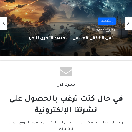
أول
2026/08/02
من الغاز إلى الجغرافيا السياسية… ماذا يُغيّرُ خط
نيجيريا–المغرب؟
اشترك الآن
في حال كنت ترغب بالحصول على
نشرتنا الإلكترونية
او تود ان تصلك تنبيهات عبر البريد حول المقالات التي ينشرها الموقع الرجاء
الاشتراك