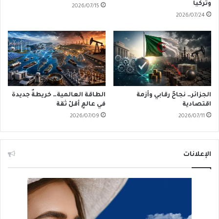
وتركيا
2026/07/15
2026/07/24
الجزائر… نجاحٌ رقابي وأزمة
الطاقة العالمية… خريطةٌ جديدة
اقتصادية
في عالمٍ أقلّ ثقة
2026/07/09
2026/07/11
الإعلانات