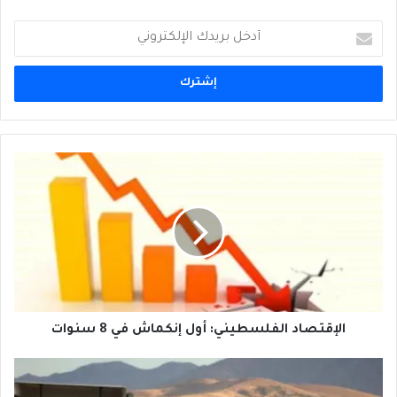
أدخل
بريدك
الإلكتروني
الإقتصاد
الفلسطيني:
أول
إنكماش
في
8
سنوات
الإقتصاد الفلسطيني: أول إنكماش في 8 سنوات
العراق
يفرض