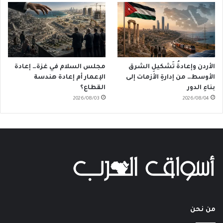
الأردن وإعادةُ تَشكيلِ الشرق
مجلس السلام في غزة… إعادة
الأوسط… من إدارةِ الأزمات إلى
الإعمار أم إعادة هندسة
بناءِ الدور
القطاع؟
2026/08/03
2026/08/04
من نحن