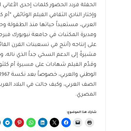
الحفلة فردد الحضور كلمات إحدى الأغاني 
وإختار النادي الثقافي الفيلم الوثائقي “
العربي، مستعيداً حياتها منذ الطفولة وحت
ومديرة المكتبات في جامعة نيويورك فيرجي
على إنتاجه (أنتج في تسعينات القرن الفا
مشيرةً إلى الدعم السخي جداً الذي ناله، و
وقدّم الفيلم شهادات على مسيرة أم كلثو
الصف العربي، وكيف جالت في البلاد العرب
المصري.
شارك هذا الموضوع: