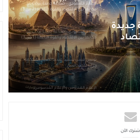
الإعلام السعودي… صناعةٌ جديدة تَبحَثُ عن
مكانها بين الاقتصاد والقوّة الناعمة (1 من 3)
 جديدة
تونس قيس سعيّد: عندما تُصبِحُ المحكمة
تصاد
زنزانةً للصحافيين
الإِعلام المدروس والإِعلام المدسوس
 جديدة
قتصاد
الإعلامُ السعودي… صناعةٌ جديدة تَبحَثُ عن
مكانِها بين الاقتصادِ والقوّة الناعمة (3 من 3)
الإعلامُ السعودي… صناعةٌ جديدة تَبحَثُ عن
مكانِها بين الاقتصاد والقوّة الناعمة (2 من 3)
شترك الآن
الإعلام السعودي… صناعةٌ جديدة تَبحَثُ عن