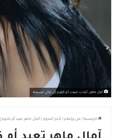
أمال ماهر: أعادت صوت أم كلثوم إلى ليالي مسقط
الرئيسية
/
فن وإعلام
/
أخبار النجوم
/
آمال ماهر تعيد أم كلثوم 
آمال ماهر تعيد أم ك