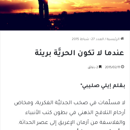
الرئيسية
/
العدد 27- شباط 2015
عندما لا تكون الحريَّة بريئة
2015/02/11
2 دقائق
بقلم إيلي صليبي*
لا مسلّمات في صخب الجدليَّة الفكرية، ومخاض
أرحام التلاقح الذهني في بطون كتب الأنبياء
والفلاسفة من أزمان الإغريق إلى عصر الحداثة.