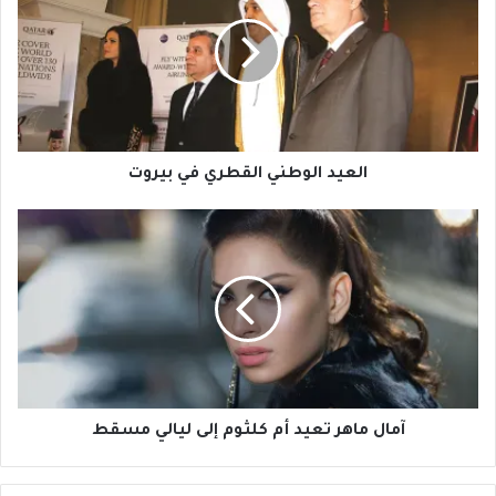
القطري
في
بيروت
العيد الوطني القطري في بيروت
آمال
ماهر
تعيد
أم
كلثوم
إلى
ليالي
مسقط
آمال ماهر تعيد أم كلثوم إلى ليالي مسقط