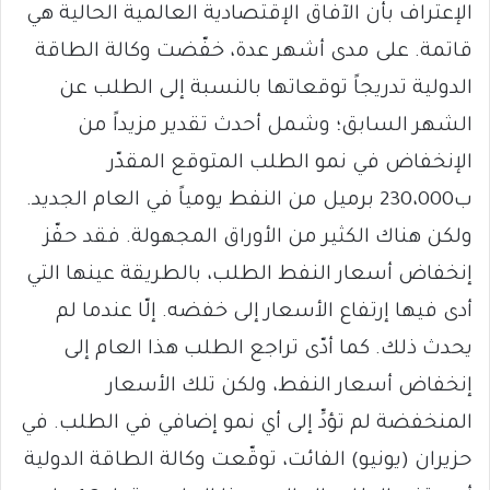
الإعتراف بأن الآفاق الإقتصادية العالمية الحالية هي
قاتمة. على مدى أشهر عدة، خفّضت وكالة الطاقة
الدولية تدريجاً توقعاتها بالنسبة إلى الطلب عن
الشهر السابق؛ وشمل أحدث تقدير مزيداً من
الإنخفاض في نمو الطلب المتوقع المقدّر
ب230،000 برميل من النفط يومياً في العام الجديد.
ولكن هناك الكثير من الأوراق المجهولة. فقد حفّز
إنخفاض أسعار النفط الطلب، بالطريقة عينها التي
أدى فيها إرتفاع الأسعار إلى خفضه. إلّا عندما لم
يحدث ذلك. كما أدّى تراجع الطلب هذا العام إلى
إنخفاض أسعار النفط، ولكن تلك الأسعار
المنخفضة لم تؤدِّ إلى أي نمو إضافي في الطلب. في
حزيران (يونيو) الفائت، توقّعت وكالة الطاقة الدولية