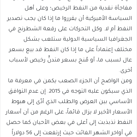
مفاجأة نقدية من النفط الرخيص؛ وعلى أهل
السياسة الأميركية أن يقرروا ما إذا كان يجب تصدير
النفط أم لا. وكل التحركات على رقعة الشطرنج في
الجغرافيا السياسية الدولية ستلعب بشكل
مختلف إعتماداً على ما إذا كان النفط قد بيع بسعر
عال لسبب ما، أو مُنح بسعر متدنٍّ رخيص لأسباب
أخرى.
ومن الواضح أن الجزء الصعب يكمن في معرفة ما
الذي سيكون عليه التوجه في 2015. إن عدم التوافق
الأساسي بين العرض والطلب الذي أدّى إلى هبوط
الأسعار الأخير لا يزال قائماً، على الرغم من أن أسعار
النفط تذبذبت إلى أعلى في بعض الأحيان كما حصل
في أواخر الشهر الفائت حيث إرتفعت إلى 56 دولاراً