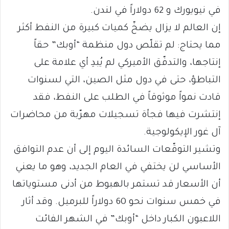
في نيويورك و 62 دولاراً في لندن.
إن العالم لا يزال يضخّ كميات كبيرة من النفط أكثر
مما يحتاج: لم تقلّص دول منظمة “أوبك” حقاً
إنتاجها، والتدفّق الأميركي لم يُبدِ أي علامة على
التباطؤ، حتى في دول مثل الصين، التي لسنوات
قادت نمواً موثوقاً في الطلب على النفط، فقد
إنتشرت فيها فجأة تسجيلات مهرّبة من محاضرات
آل غور الإيكولوجية.
وتشير التوقّعات السائدة اليوم إلى أن عدم التوافق
الأساسي لن يختفي في العام الجديد، وهو ما يعني
أن الأسعار قد تستمر بالهبوط من أدنى مستوياتها
في خمس سنوات نحو 60 دولاراً للبرميل. وقد أثار
اللاعبون الكبار داخل “أوبك” في الشهر الفائت