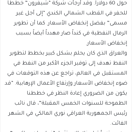
حول 60 دولاراً. وقد أرجأت شركة “شيفرون” خططاً
للحفر في القطب الشمالي الكندي “إلى أجل غير
مسمى” بفضل إنخفاض الأسعار. كما أن تطوير
الرمال النفطية في كنداً صار مهدداً أيضاً بسبب
إنخفاض الأسعار.
والعراق الذي كان يحلم بشكل كبير بخطط لتطوير
النفط تهدف إلى توفير الجزء الأكبر من النفط في
المستقبل في العالم، تراجع عن هذه التوقعات في
ضوء إنخفاض الأسعار وإرتفاع الأعمال الإرهابية. “قد
يكون من الضروري إعادة النظر في خططنا
الطموحة للسنوات الخمس المقبلة”، قال نائب
رئيس الجمهورية العراقي نوري المالكي في الشهر
الفائت.