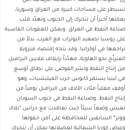
تسيطر على مساحات كبيرة من العراق وسوريا،
يمكنها أخيراً أن تتحرك إلى الجنوب وتهدّد قلب
صناعة النفط في العراق. ويمكن للعقوبات القاسية
على روسيا تصعيد التوترات مع الغرب، بدلاً من
تراجعها في أوكرانيا. وقد يتجه إقتصاد فنزويلا
المترنّح نحو الهاوية، مهدّداً بإيقاف ملايين البراميل
من إنتاج النفط ونشر الفوضى على نطاق أوسع.
في ليبيا يستمر كابوس حرب الميليشيات، وهو
أوقف فعلياً مئات الآلاف من البراميل يومياً من
إنتاج النفط. وصناعة النفط في جنوب السودان
تعيش وضعاً سيئاً حيث تعاقدت مع حراس “بلاك
ووتر” السابقين للمحافظة على أمن حقولها.
وعرض كوريا الشمالية لعضلاتها يمكن أن تتحرك