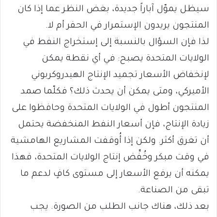
سيظل يموّل آباراً جديدة، بغض النظر عما إذا كان
المنتجون يريدون الإستمرار في الحفر أم لا.
لذا فإن السؤال بالنسبة إلى إستخراج النفط في
الولايات المتحدة يصبح: في أي نقطة يمكن
لإنخفاض الأسعار تجميد الإنتاج الهيدروكربوني
الأميركي، ومتى يمكن أن يحدث ذلك؟ فكلّما صمد
المنتجون أطول في الولايات المتحدة وحافظوا على
زيادة الإنتاج، فإن أسعار النفط المنخفضة يحتمل
أن تغرق أكثر. ولكن إذا أُوقفت المشاريع الهامشية
في وقت مبكر وخُفِّض إنتاج الولايات المتحدة، فهذا
يمكنه أن يرفع الأسعار إلى مستوى كافٍ لدعم ما
تبقى من الصناعة.
بعد ذلك، هناك جانب الطلب من الصورة. يجب