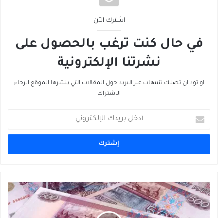
اشترك الآن
في حال كنت ترغب بالحصول على
نشرتنا الإلكترونية
او تود ان تصلك تنبيهات عبر البريد حول المقالات التي ينشرها الموقع الرجاء
الاشتراك
أدخل
بريدك
الإلكتروني
أزمة
"الروبل"
تغيِّر
وجه