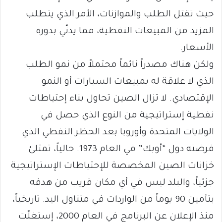
حيث تقتل الطلب والموازنات، الأمر الذي يتطلب
المزيد من المبيعات النفطية، مما يدنّي بدوره
الأسعار.
ولكن هناك مصدراً نائماً محتملاً من نمو الطلب
الذي لا علاقة له بمبيعات السيارات أو النمو
الإقتصادي. لا تزال الصين تحاول بناء إحتياطات
نفطية إستراتيجية من النوع الذي حصل في
الولايات المتحدة وأوروبا بعد الحظر النفطي الذي
فرضته دول “أوبك” في العام 1973. حالياً، تمتلئ
خزانات الصين المخصصة للإحتياطات الإستراتيجية
جزئياً، والبلد ليس في أي مكان قريب من هدفه
بتأمين 90 يوماً من الواردات في متناول اليد. تاريخياً،
منذ الإعلان عن البرنامج في العام 2000، إستغلّت