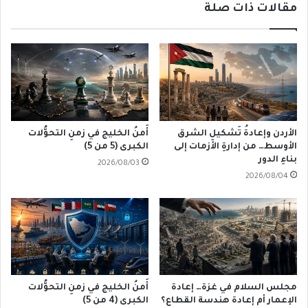
مقالات ذات صلة
الأردن وإعادةُ تَشكيلِ الشرق
أَمنُ الخليج في زمنِ التحوُّلات
الأوسط… من إدارةِ الأزمات إلى
الكبرى (5 من 5)
بناءِ الدور
2026/08/03
2026/08/04
مجلس السلام في غزة… إعادة
أَمنُ الخليج في زمنِ التحوُّلات
الإعمار أم إعادة هندسة القطاع؟
الكبرى (4 من 5)