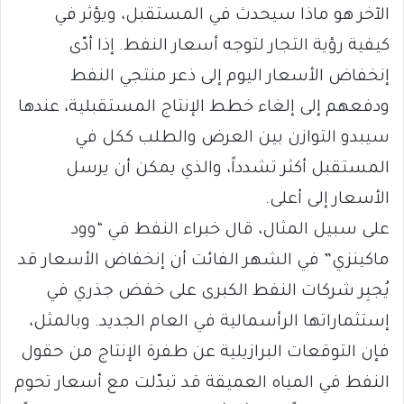
الآخر هو ماذا سيحدث في المستقبل، ويؤثر في
كيفية رؤية التجار لتوجه أسعار النفط. إذا أدّى
إنخفاض الأسعار اليوم إلى ذعر منتجي النفط
ودفعهم إلى إلغاء خطط الإنتاج المستقبلية، عندها
سيبدو التوازن بين العرض والطلب ككل في
المستقبل أكثر تشدداً، والذي يمكن أن يرسل
الأسعار إلى أعلى.
على سبيل المثال، قال خبراء النفط في “وود
ماكينزي” في الشهر الفائت أن إنخفاض الأسعار قد
يُجبِر شركات النفط الكبرى على خفض جذري في
إستثماراتها الرأسمالية في العام الجديد. وبالمثل،
فإن التوقعات البرازيلية عن طفرة الإنتاج من حقول
النفط في المياه العميقة قد تبدّلت مع أسعار تحوم