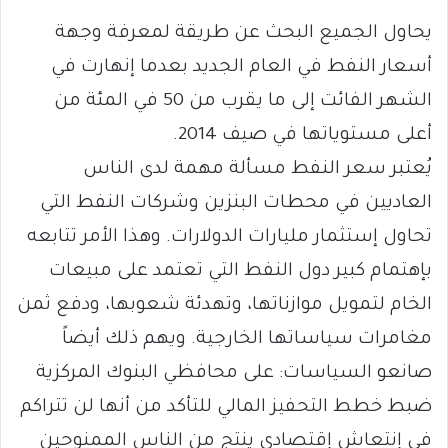
يحاول الجميع البحث عن طريقة لمعرفة وجهة
أسعار النفط في العام الجديد بعدما إنهارت في
الشهر الفائت إلى ما يقرب من 50 في المئة من
أعلى مستوياتها في صيف 2014.
يُعتبر سعر النفط مسألة مهمة لدى الناس
العاديين في محطات البنزين وشركات النفط التي
تحاول إستثمار مليارات الدولارات. وهذا الأمر تتابعه
بإهتمام كبير دول النفط التي تعتمد على مبيعات
الخام لتمويل موازناتها، وتهدئة شعوبها، ودفع ثمن
مغامرات سياساتها الخارجية. ويهم ذلك أيضاً
صانعو السياسات: على محافظي البنوك المركزية
ضبط خطط التحفيز المالي للتأكد من أنها لن تتراكم
في إنتعاش إقتصادي ينتج من الناس الممنوحين