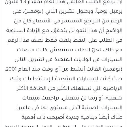
أن يرتفع الطلب العالمي هذا العام بمقدار 1.3 مليون
برميل يومياً. وبحلول تشرين الثاني (نوفمبر)، على
الرغم من التراجع المستمر في الأسعار، كان من
الواضح أن هذا النمو لن يتحقق، مع الزيادة السنوية
في الطلب على النفط بلغت فقط نصف هذا الرقم.
مع ذلك، لعلّ الطلب سينتعش: كانت مبيعات
السيارات في الولايات المتحدة في تشرين الثاني
(نوفمبر) الفائت أنشط من أي وقت منذ العام 2001،
حيث كانت السيارات المتعددة الإستخدامات وتلك
الرياضية التي تستهلك الكثير من الطاقة الأكثر
شعبية. أو ربما لن ينتعش: تراجعت مبيعات
السيارات الصينية لأدنى مستوى لها في عامين.
هناك أيضاً دينامية جديدة أصبحت ذات أهمية