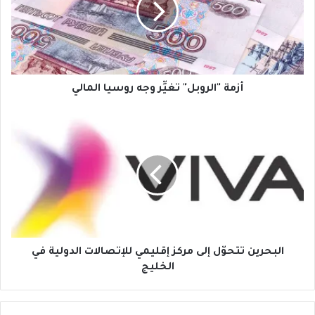
روسيا
المالي
أزمة "الروبل" تغيِّر وجه روسيا المالي
البحرين
تتحوّل
إلى
مركز
إقليمي
للإتصالات
الدولية
في
الخليج
البحرين تتحوّل إلى مركز إقليمي للإتصالات الدولية في
الخليج