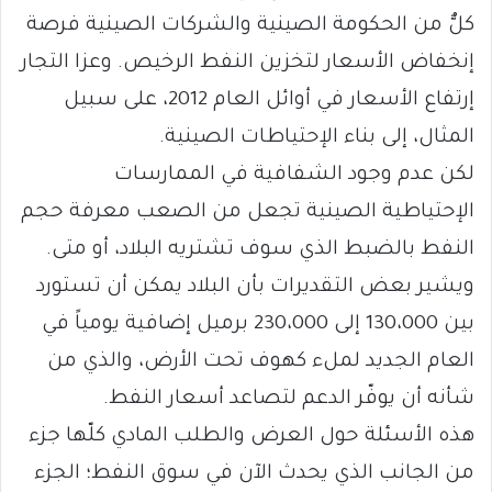
كلٌّ من الحكومة الصينية والشركات الصينية فرصة
إنخفاض الأسعار لتخزين النفط الرخيص. وعزا التجار
إرتفاع الأسعار في أوائل العام 2012، على سبيل
المثال، إلى بناء الإحتياطات الصينية.
لكن عدم وجود الشفافية في الممارسات
الإحتياطية الصينية تجعل من الصعب معرفة حجم
النفط بالضبط الذي سوف تشتريه البلاد، أو متى.
ويشير بعض التقديرات بأن البلاد يمكن أن تستورد
بين 130،000 إلى 230،000 برميل إضافية يومياً في
العام الجديد لملء كهوف تحت الأرض، والذي من
شأنه أن يوفّر الدعم لتصاعد أسعار النفط.
هذه الأسئلة حول العرض والطلب المادي كلّها جزء
من الجانب الذي يحدث الآن في سوق النفط؛ الجزء