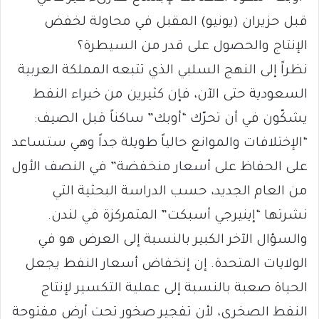
قبل حزيران (يونيو) المقبل في محاولة لخفض
الإنتاج والحصول على قدر من السيطرة؟
نظراً إلى النهج السلبي الذي تتبعه المملكة العربية
السعودية حتى الآن، فإن كثيرين من خبراء النفط
يشكّون في أن تحرّك “أوبك” ساكناً قبل الصيف:
“الإختلافات والموانع حالياً طويلة جداً وهي ستساعد
على الحفاظ على أسعار منخفضة” في النصف الأول
من العام الجديد، حسب الدراسة البحثية التي
نشرتها “إينيرجي أسبكت” المتمركزة في لندن.
والسؤال الآخر الكبير بالنسبة إلى العرض هو في
الولايات المتحدة. إن إنخفاض أسعار النفط يجعل
الحياة صعبة بالنسبة إلى عملية التكسير لإنتاج
النفط الصخري، لأن تفجير صخور تحت أرض مفتوحة