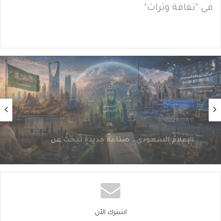
في "ثقافة وتراث"
صحافة
2026/07/10
الإعلام السعودي… صناعةٌ جديدة تَبحَثُ عن
مكانها بين الاقتصاد والقوّة الناعمة (1 من 3)
اشترك الآن