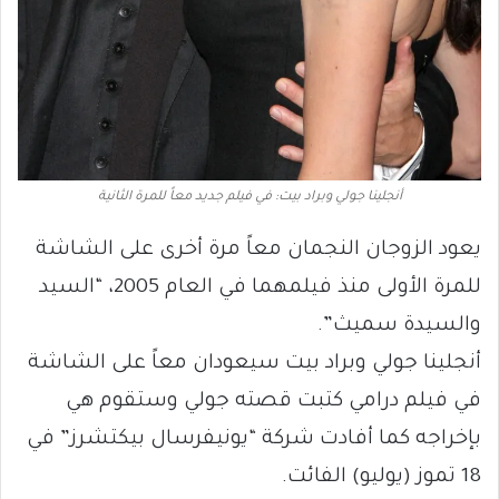
أنجلينا جولي وبراد بيت: في فيلم جديد معاً للمرة الثانية
يعود الزوجان النجمان معاً مرة أخرى على الشاشة
للمرة الأولى منذ فيلمهما في العام 2005، “السيد
والسيدة سميث”.
أنجلينا جولي وبراد بيت سيعودان معاً على الشاشة
في فيلم درامي كتبت قصته جولي وستقوم هي
بإخراجه كما أفادت شركة “يونيفرسال بيكتشرز” في
18 تموز (يوليو) الفائت.