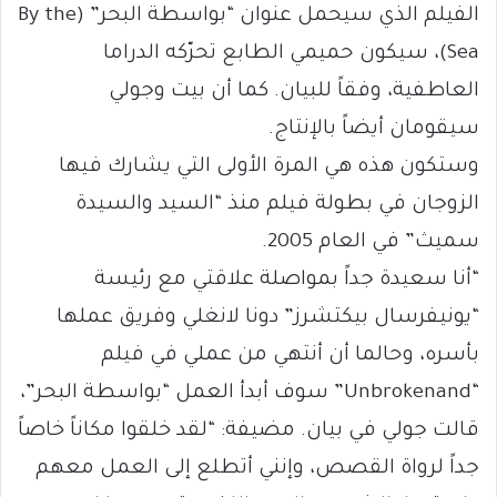
الفيلم الذي سيحمل عنوان “بواسطة البحر” (By the
Sea)، سيكون حميمي الطابع تحرّكه الدراما
العاطفية، وفقاً للبيان. كما أن بيت وجولي
سيقومان أيضاً بالإنتاج.
وستكون هذه هي المرة الأولى التي يشارك فيها
الزوجان في بطولة فيلم منذ “السيد والسيدة
سميث” في العام 2005.
“أنا سعيدة جداً بمواصلة علاقتي مع رئيسة
“يونيفرسال بيكتشرز” دونا لانغلي وفريق عملها
بأسره، وحالما أن أنتهي من عملي في فيلم
“Unbrokenand” سوف أبدأ العمل “بواسطة البحر”،
قالت جولي في بيان. مضيفة: “لقد خلقوا مكاناً خاصاً
جداً لرواة القصص، وإنني أتطلع إلى العمل معهم