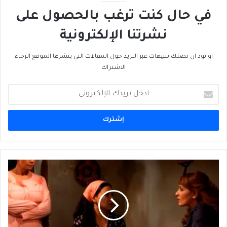
في حال كنت ترغب بالحصول على
نشرتنا الإلكترونية
او تود ان تصلك تنبيهات عبر البريد حول المقالات التي ينشرها الموقع الرجاء
الاشتراك
أدخل
بريدك
الإلكتروني
رانيا
يوسف:
"السبع
وصايا"
وضعها
في