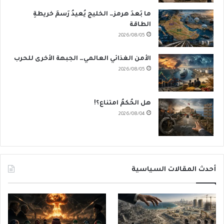
ما بَعدَ هرمز… الخليج يُعيدُ رَسمَ خريطةِ
الطاقة
2026/08/05
الأمن الغذائي العالمي… الجبهة الأخرى للحرب
2026/08/05
هل الحُكمُ امتناع؟!
2026/08/04
أحدث المقالات السياسية