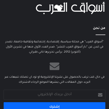
من نحن
“أسواق العرب” هي مجلة سياسية، إقتصادية، إجتماعية وثقافية جامعة، تصدر
في لندن عن “دار أسواق العرب للنشر”. صدر العدد الأول منها في تشرين الأول
(أكتوبر) 2012. يرأس تحريرها كابي طبراني.
في حال كنت ترغب بالحصول على نشرتنا الإلكترونية او تود ان تصلك تنبيهات عبر
البريد حول المقالات التي ينشرها الموقع الرجاء الاشتراك
أدخل
بريدك
الإلكتروني