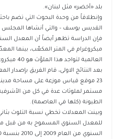
بلد «أخضر» مثل لبنان».
وإنطلاقاً من وحدة البحوث التي تضم باحث
ميكروغرام في المتر المكعّب، بينما الم
العالمية لتواجد هذا الملوّث هو 40 ميكروغرام في المتر المكعّب.
بعد النتائج الاولى، قام الفريق بإصدار ال
مستمر لملوثات عدة في كل من الأشرفية
الطيونة (كلها في العاصمة).
للمعدل السنوي المسموح به من قبل منظ
السنوي من العام 2009 إلى 2010 بنسبة 10%.