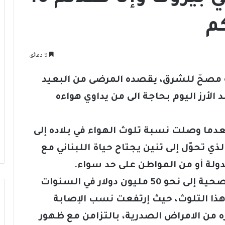
م
9 دقائق
ه مصحّ للشرق، يقصده المرضى من البعيد
 الأرز اليوم بحاجة الى من يداوي هواءه
عدما وصلت نسبة تلوث الهواء في بلاده إلى
ذي تحوّل إلى تنين يجتاح حياة اللبناني مع
دولة أو من المواطن على حد سواء.
والمقلق أيضاً وصول قيمة الفاتورة الصحية إلى نحو 50 مليون دولار في السنوات
 هذا التلوث، حيث إرتفعت نسب الإصابة
ه من الامراض الصدرية، بالتزامن مع ظهور