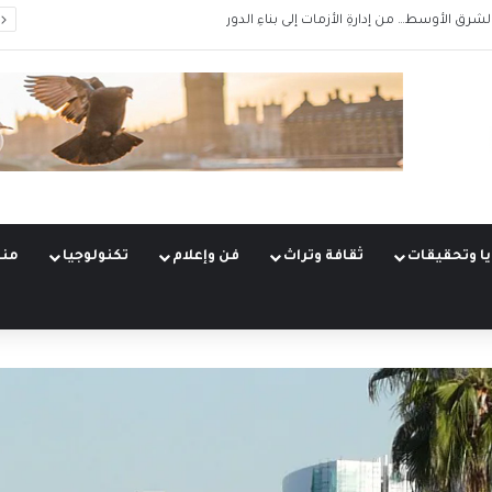
الشرق الأوسط… من إدارةِ الأزمات إلى بناءِ الدور
ا وتحقيقات
ثقافة وتراث
فن وإعلام
تكنولوجيا
منو