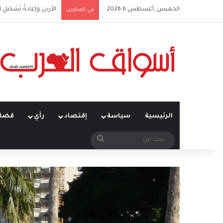
الخميس, أغسطس 6 2026
الأردن وإعادةُ تَشكيلِ 
في العناوين
الرئيسية
سياسة
إقتصاد
رأي
قضاي
بحث
عن