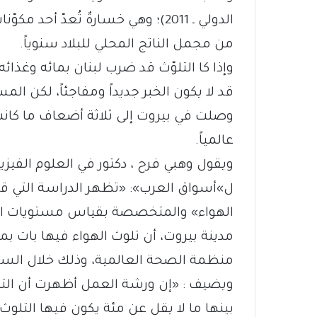
من مجمل الناتج المحلي للبلاد سنوياً.
وإذا كا التلوّث قد ضرب لبنان بمائه وغذ
قد لا يكون الخبر جديداً ومفاجئاً، لكن ا
عالمياً.
ويقول وهبي فرح ، دكتور في العلوم الف
ل»أسواق العرب»: «تظهر الدراسة التي ق
الهواء» والمتخصصة بقياس مستويات الغا
مدينة بيروت، أن تلوث الهواء فيها بات 
منظمة الصحة العالمية، وذلك خلال السنوا
بينها ما لا يقل عن مئة يكون فيها التلوث 