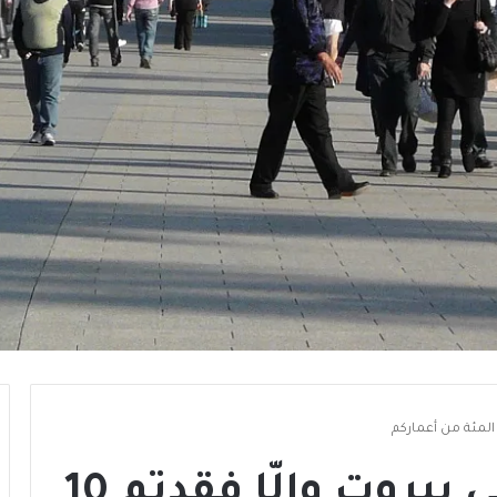
لا تتنفسوا طويلاً في بيروت وإلّا فقدتم 10