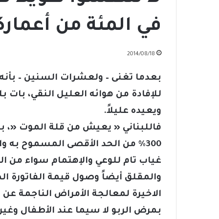
في المئة من أعمارك
2014/08/18
بعدما تغنى – ولعشرات السنين – بأن
للإفادة من هوائه العليل النقي، بات بلد
ويعيده عليلاً.
فاللبناني « يعيش من قلة الموت «، ب
300% من الحد الأقصى المسموح به وال
غياب تام للوعي والإهتمام سواء من ال
الاخيرة لمعالجة الأمراض الناجمة عن
بمرض الربو لا سيما عند الأطفال وغير