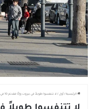
الرئيسية
/
أول
/
لا تتنفسوا طويلاً في بيروت وإلّا فقدتم 10 في المئة من أعماركم