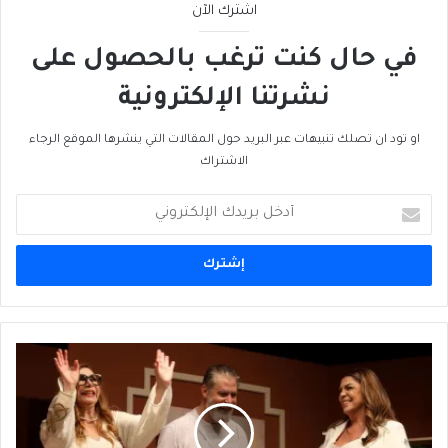
اشترك الآن
في حال كنت ترغب بالحصول على
نشرتنا الإلكترونية
او تود ان تصلك تنبيهات عبر البريد حول المقالات التي ينشرها الموقع الرجاء
الاشتراك
أدخل
بريدك
الإلكتروني
"خلِّيني
خبّْرَكْ
ليه":
"الفودفيل"
المَنسُوج