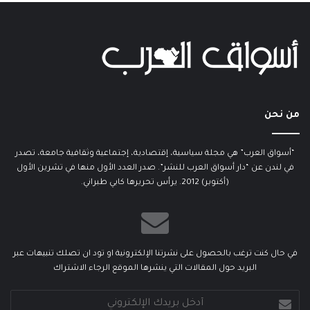
من نحن
“أسواق العرب” هي مجلة سياسية، إقتصادية، إجتماعية وثقافية جامعة، تصدر
في لندن عن “دار أسواق العرب للنشر”. صدر العدد الأول منها في تشرين الأول
(أكتوبر) 2012. يرأس تحريرها كابي طبراني.
في حال كنت ترغب بالحصول على نشرتنا الإلكترونية او تود ان تصلك تنبيهات عبر
البريد حول المقالات التي ينشرها الموقع الرجاء الاشتراك
أدخل