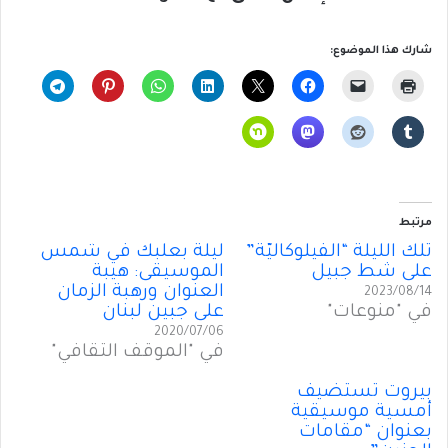
شارك هذا الموضوع:
مرتبط
تلك الليلة “الفيلوكاليَّة”
ليلة بعلبك في شمس
على شط جبيل
الموسيقى: هيبة
العنوان ورهبة الزمان
2023/08/14
في "منوعات"
على جبين لبنان
2020/07/06
في "الموقف الثقافي"
بيروت تستضيف
أمسية موسيقية
بعنوان “مقامات